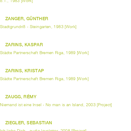
o.T., 1983 [Work]
ZANGER, GÜNTHER
Stadtgrundriß - Steingarten, 1983 [Work]
ZARINS, KASPAR
Städte Partnerschaft Bremen Riga, 1989 [Work]
ZARINS, KRISTAP
Städte Partnerschaft Bremen Riga, 1989 [Work]
ZAUGG, RÉMY
Niemand ist eine Insel - No man is an Island, 2003 [Project]
ZIEGLER, SEBASTIAN
Ich liebe Dich - audio loveletter, 2008 [Project]