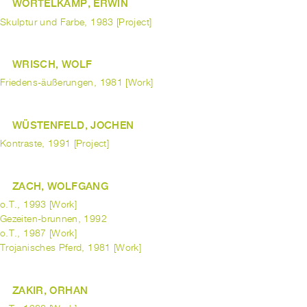
WORTELKAMP, ERWIN
Skulptur und Farbe, 1983 [Project]
WRISCH, WOLF
Friedens-äußerungen, 1981 [Work]
WÜSTENFELD, JOCHEN
Kontraste, 1991 [Project]
ZACH, WOLFGANG
o.T., 1993 [Work]
Gezeiten-brunnen, 1992
o.T., 1987 [Work]
Trojanisches Pferd, 1981 [Work]
ZAKIR, ORHAN