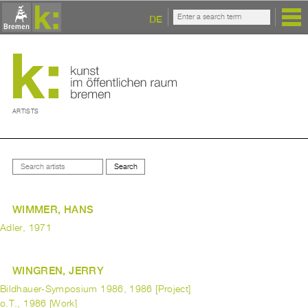
DE
ARTISTS
WIMMER, HANS
Adler, 1971
WINGREN, JERRY
Bildhauer-Symposium 1986, 1986 [Project]
o.T., 1986 [Work]