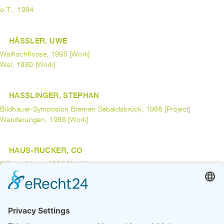
o.T., 1984
HÄSSLER, UWE
Walfischflosse, 1995 [Work]
Wal, 1980 [Work]
HASSLINGER, STEPHAN
Bildhauer-Symposion Bremen Sebaldsbrück, 1988 [Project]
Wanderungen, 1988 [Work]
HAUS-RUCKER, CO
Offenes Haus, 1981 [Work]
HAUSER, ERICH
Skulptur und Farbe, 1983 [Project]
previous