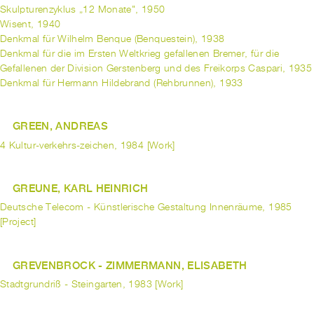
Skulpturenzyklus „12 Monate", 1950
Wisent, 1940
Denkmal für Wilhelm Benque (Benquestein), 1938
Denkmal für die im Ersten Weltkrieg gefallenen Bremer, für die
Gefallenen der Division Gerstenberg und des Freikorps Caspari, 1935
Denkmal für Hermann Hildebrand (Rehbrunnen), 1933
GREEN, ANDREAS
4 Kultur-verkehrs-zeichen, 1984 [Work]
GREUNE, KARL HEINRICH
Deutsche Telecom - Künstlerische Gestaltung Innenräume, 1985
[Project]
GREVENBROCK - ZIMMERMANN, ELISABETH
Stadtgrundriß - Steingarten, 1983 [Work]