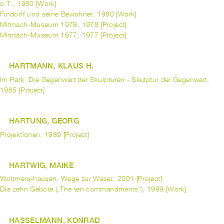
o.T., 1980 [Work]
Findorff und seine Bewohner, 1980 [Work]
Mitmach-Museum 1978, 1978 [Project]
Mitmach-Museum 1977, 1977 [Project]
HARTMANN, KLAUS H.
Im Park: Die Gegenwart der Skulpturen - Skulptur der Gegenwart,
1985 [Project]
HARTUNG, GEORG
Projektionen, 1989 [Project]
HARTWIG, MAIKE
Woltmers-hausen. Wege zur Weser, 2001 [Project]
Die zehn Gebote („The ten commandments“), 1999 [Work]
HASSELMANN, KONRAD