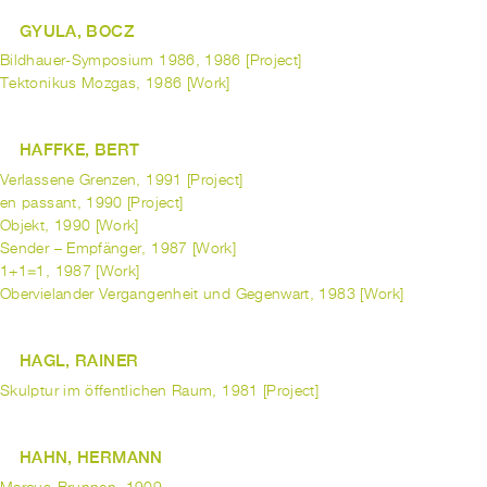
GYULA, BOCZ
Bildhauer-Symposium 1986, 1986 [Project]
Tektonikus Mozgas, 1986 [Work]
HAFFKE, BERT
Verlassene Grenzen, 1991 [Project]
en passant, 1990 [Project]
Objekt, 1990 [Work]
Sender – Empfänger, 1987 [Work]
1+1=1, 1987 [Work]
Obervielander Vergangenheit und Gegenwart, 1983 [Work]
HAGL, RAINER
Skulptur im öffentlichen Raum, 1981 [Project]
HAHN, HERMANN