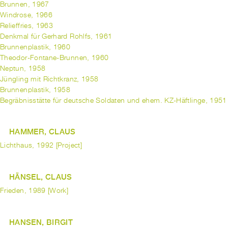
Brunnen, 1967
Windrose, 1966
Relieffries, 1963
Denkmal für Gerhard Rohlfs, 1961
Brunnenplastik, 1960
Theodor-Fontane-Brunnen, 1960
Neptun, 1958
Jüngling mit Richtkranz, 1958
Brunnenplastik, 1958
Begräbnisstätte für deutsche Soldaten und ehem. KZ-Häftlinge, 1951
HAMMER, CLAUS
Lichthaus, 1992 [Project]
HÄNSEL, CLAUS
Frieden, 1989 [Work]
HANSEN, BIRGIT