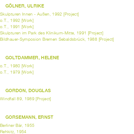
GÖLNER, ULRIKE
Skulpturen Innen - Außen, 1992 [Project]
o.T., 1992 [Work]
o.T., 1991 [Work]
Skulpturen im Park des Klinikum-Mitte, 1991 [Project]
Bildhauer-Symposion Bremen Sebaldsbrück, 1988 [Project]
GOLTDAMMER, HELENE
o.T., 1980 [Work]
o.T., 1979 [Work]
GORDON, DOUGLAS
Windfall 89, 1989 [Project]
GORSEMANN, ERNST
Berliner Bär, 1955
Rehkitz, 1954