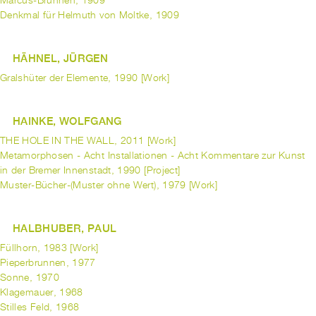
Marcus-Brunnen, 1909
Denkmal für Helmuth von Moltke, 1909
HÄHNEL, JÜRGEN
Gralshüter der Elemente, 1990 [Work]
HAINKE, WOLFGANG
THE HOLE IN THE WALL, 2011 [Work]
Metamorphosen - Acht Installationen - Acht Kommentare zur Kunst
in der Bremer Innenstadt, 1990 [Project]
Muster-Bücher-(Muster ohne Wert), 1979 [Work]
HALBHUBER, PAUL
Füllhorn, 1983 [Work]
Pieperbrunnen, 1977
Sonne, 1970
Klagemauer, 1968
Stilles Feld, 1968