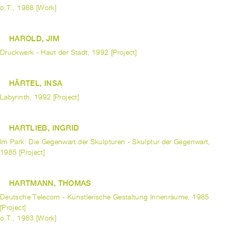
o.T., 1988 [Work]
HAROLD, JIM
Druckwerk - Haut der Stadt, 1992 [Project]
HÄRTEL, INSA
Labyrinth, 1992 [Project]
HARTLIEB, INGRID
Im Park: Die Gegenwart der Skulpturen - Skulptur der Gegenwart,
1985 [Project]
HARTMANN, THOMAS
Deutsche Telecom - Künstlerische Gestaltung Innenräume, 1985
[Project]
o.T., 1983 [Work]