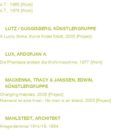
o.T., 1980 [Work]
o.T., 1979 [Work]
LUTZ / GUGGISBERG, KÜNSTLERGRUPPE
A Lucky Strike. Kunst findet Stadt, 2005 [Project]
LUX, ARDORJAN A.
Die Phantasie erobert die Wohnmaschine, 1977 [Work]
MACKENNA, TRACY & JANSSEN, EDWIN,
KÜNSTLERGRUPPE
Changing Habitats, 2005 [Project]
Niemand ist eine Insel - No man is an Island, 2003 [Project]
MAHLSTEDT, ARCHITEKT
Kriegerdenkmal 1914/18, 1934