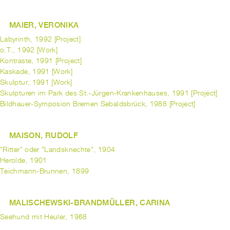
MAIER, VERONIKA
Labyrinth, 1992 [Project]
o.T., 1992 [Work]
Kontraste, 1991 [Project]
Kaskade, 1991 [Work]
Skulptur, 1991 [Work]
Skulpturen im Park des St.-Jürgen-Krankenhauses, 1991 [Project]
Bildhauer-Symposion Bremen Sebaldsbrück, 1988 [Project]
MAISON, RUDOLF
"Ritter" oder "Landsknechte", 1904
Herolde, 1901
Teichmann-Brunnen, 1899
MALISCHEWSKI-BRANDMÜLLER, CARINA
Seehund mit Heuler, 1968