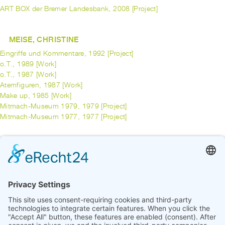
ART BOX der Bremer Landesbank, 2008 [Project]
MEISE, CHRISTINE
Eingriffe und Kommentare, 1992 [Project]
o.T., 1989 [Work]
o.T., 1987 [Work]
Atemfiguren, 1987 [Work]
Make up, 1985 [Work]
Mitmach-Museum 1979, 1979 [Project]
Mitmach-Museum 1977, 1977 [Project]
MERTEL, WALTER
Kontraste, 1991 [Project]
previous
1
...
5
6
7