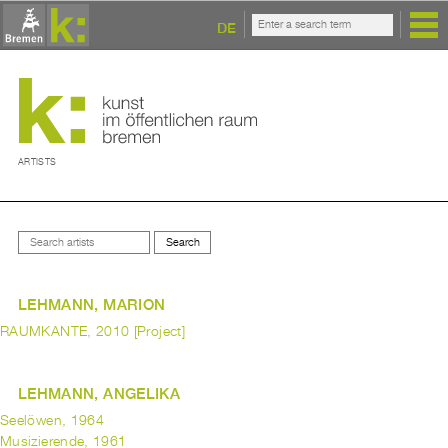
DE
ARTISTS
LEHMANN, MARION
RAUMKANTE, 2010 [Project]
LEHMANN, ANGELIKA
Seelöwen, 1964
Musizierende, 1961