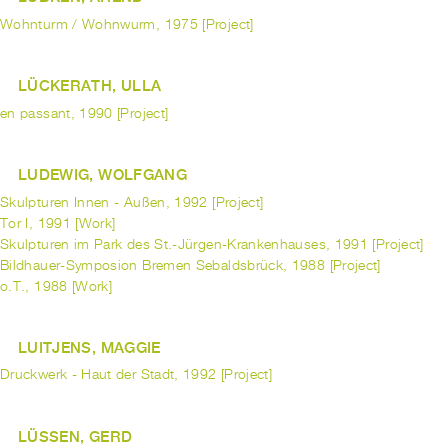
Wohnturm / Wohnwurm, 1975 [Project]
LÜCKERATH, ULLA
en passant, 1990 [Project]
LUDEWIG, WOLFGANG
Skulpturen Innen - Außen, 1992 [Project]
Tor I, 1991 [Work]
Skulpturen im Park des St.-Jürgen-Krankenhauses, 1991 [Project]
Bildhauer-Symposion Bremen Sebaldsbrück, 1988 [Project]
o.T., 1988 [Work]
LUITJENS, MAGGIE
Druckwerk - Haut der Stadt, 1992 [Project]
LÜSSEN, GERD