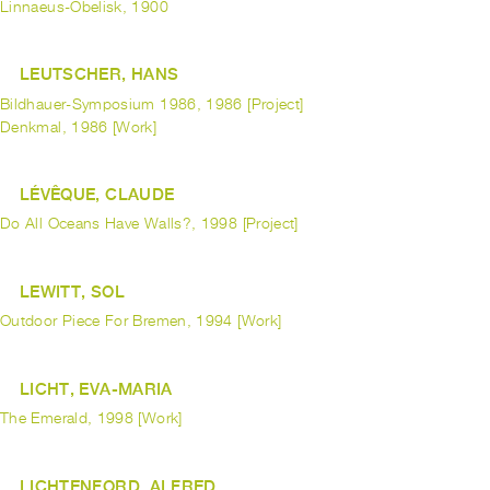
Linnaeus-Obelisk, 1900
LEUTSCHER, HANS
Bildhauer-Symposium 1986, 1986 [Project]
Denkmal, 1986 [Work]
LÉVÊQUE, CLAUDE
Do All Oceans Have Walls?, 1998 [Project]
LEWITT, SOL
Outdoor Piece For Bremen, 1994 [Work]
LICHT, EVA-MARIA
The Emerald, 1998 [Work]
LICHTENFORD, ALFRED