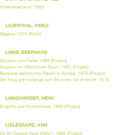
Unterweserraum, 1953
LILIENTHAL, HEINZ
Regatta, 1974 [Work]
LINKE, EBERHARD
Skulptur und Farbe, 1983 [Project]
Skulptur im öffentlichen Raum, 1981 [Project]
Beispiele realistischer Plastik in Europa, 1979 [Project]
Der Krug geht solange zum Brunnen, bis er bricht, 1979
LINKSHÄNDER, HEINI
Eingriffe und Kommentare, 1992 [Project]
LISLEGAARD, ANN
Do All Oceans Have Walls?, 1998 [Project]