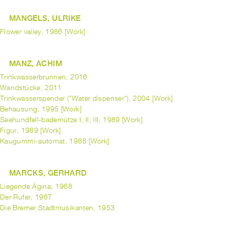
MANGELS, ULRIKE
Flower valley, 1986 [Work]
MANZ, ACHIM
Trinkwasserbrunnen, 2016
Wandstücke, 2011
Trinkwasserspender ("Water dispenser"), 2004 [Work]
Behausung, 1995 [Work]
Seehundfell-bademütze I, II, III, 1989 [Work]
Figur, 1989 [Work]
Kaugummi-automat, 1988 [Work]
MARCKS, GERHARD
Liegende Ägina, 1968
Der Rufer, 1967
Die Bremer Stadtmusikanten, 1953