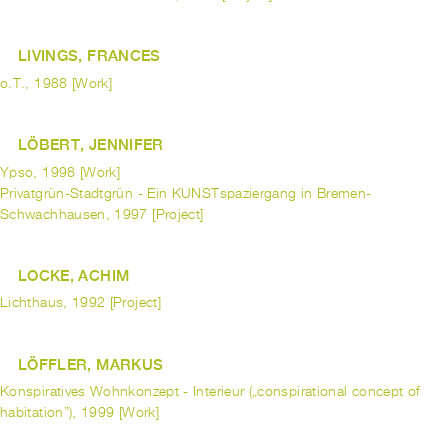
LIVINGS, FRANCES
o.T., 1988 [Work]
LÖBERT, JENNIFER
Ypso, 1998 [Work]
Privatgrün-Stadtgrün - Ein KUNSTspaziergang in Bremen-
Schwachhausen, 1997 [Project]
LOCKE, ACHIM
Lichthaus, 1992 [Project]
LÖFFLER, MARKUS
Konspiratives Wohnkonzept - Interieur („conspirational concept of
habitation”), 1999 [Work]