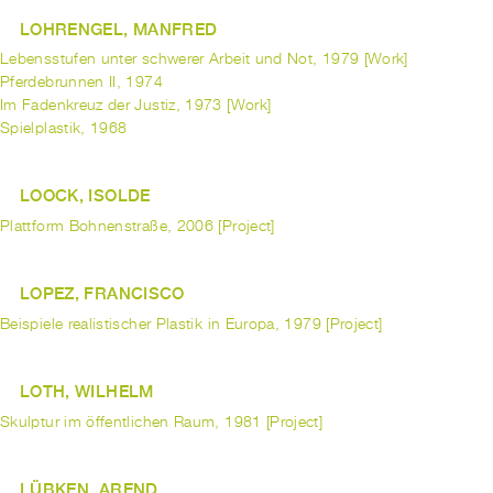
LOHRENGEL, MANFRED
Lebensstufen unter schwerer Arbeit und Not, 1979 [Work]
Pferdebrunnen II, 1974
Im Fadenkreuz der Justiz, 1973 [Work]
Spielplastik, 1968
LOOCK, ISOLDE
Plattform Bohnenstraße, 2006 [Project]
LOPEZ, FRANCISCO
Beispiele realistischer Plastik in Europa, 1979 [Project]
LOTH, WILHELM
Skulptur im öffentlichen Raum, 1981 [Project]
LÜBKEN, AREND