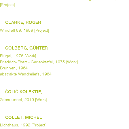
[Project]
CLARKE, ROGER
Windfall 89, 1989 [Project]
COLBERG, GÜNTER
Flügel, 1976 [Work]
Friedrich-Ebert - Gedenktafel, 1975 [Work]
Brunnen, 1964
abstrakte Wandreliefs, 1964
ČOLIĆ KOLEKTIF,
Zebratunnel, 2019 [Work]
COLLET, MICHEL
Lichthaus, 1992 [Project]