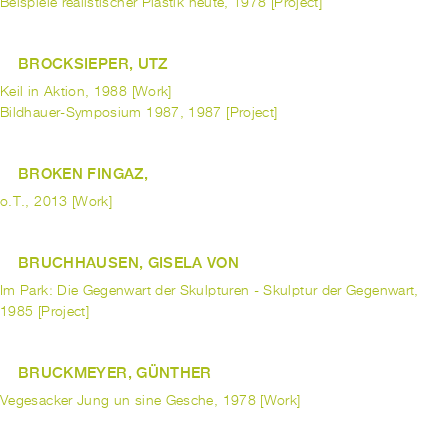
Beispiele realistischer Plastik heute, 1978 [Project]
BROCKSIEPER, UTZ
Keil in Aktion, 1988 [Work]
Bildhauer-Symposium 1987, 1987 [Project]
BROKEN FINGAZ,
o.T., 2013 [Work]
BRUCHHAUSEN, GISELA VON
Im Park: Die Gegenwart der Skulpturen - Skulptur der Gegenwart,
1985 [Project]
BRUCKMEYER, GÜNTHER
Vegesacker Jung un sine Gesche, 1978 [Work]