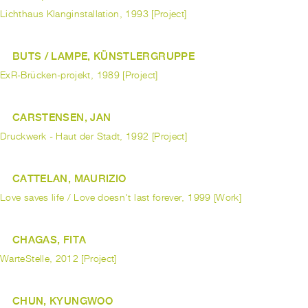
Lichthaus Klanginstallation, 1993 [Project]
BUTS / LAMPE, KÜNSTLERGRUPPE
ExR-Brücken-projekt, 1989 [Project]
CARSTENSEN, JAN
Druckwerk - Haut der Stadt, 1992 [Project]
CATTELAN, MAURIZIO
Love saves life / Love doesn't last forever, 1999 [Work]
CHAGAS, FITA
WarteStelle, 2012 [Project]
CHUN, KYUNGWOO