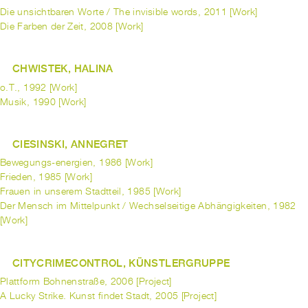
Die unsichtbaren Worte / The invisible words, 2011 [Work]
Die Farben der Zeit, 2008 [Work]
CHWISTEK, HALINA
o.T., 1992 [Work]
Musik, 1990 [Work]
CIESINSKI, ANNEGRET
Bewegungs-energien, 1986 [Work]
Frieden, 1985 [Work]
Frauen in unserem Stadtteil, 1985 [Work]
Der Mensch im Mittelpunkt / Wechselseitige Abhängigkeiten, 1982
[Work]
CITYCRIMECONTROL, KÜNSTLERGRUPPE
Plattform Bohnenstraße, 2006 [Project]
A Lucky Strike. Kunst findet Stadt, 2005 [Project]