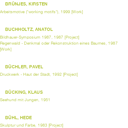
BRÜNJES, KIRSTEN
Arbeitsmotive (“working motifs“), 1999 [Work]
BUCHHOLTZ, ANATOL
Bildhauer-Symposium 1987, 1987 [Project]
Regenwald - Denkmal oder Rekonstruktion eines Baumes, 1987
[Work]
BÜCHLER, PAVEL
Druckwerk - Haut der Stadt, 1992 [Project]
BÜCKING, KLAUS
Seehund mit Jungen, 1951
BÜHL, HEDE
Skulptur und Farbe, 1983 [Project]