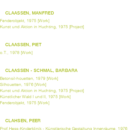
CLAASSEN, MANFRED
Fenderobjekt, 1975 [Work]
Kunst und Aktion in Huchting, 1975 [Project]
CLAASSEN, PIET
o.T., 1978 [Work]
CLAASSEN - SCHMAL, BARBARA
Betonsil-houetten, 1979 [Work]
Silhouetten, 1976 [Work]
Kunst und Aktion in Huchting, 1975 [Project]
Künstlicher Wald I und II, 1975 [Work]
Fenderobjekt, 1975 [Work]
CLAHSEN, PEER
Prof.Hess-Kinderklinik - Künstlerische Gestaltung Innenräume, 1976