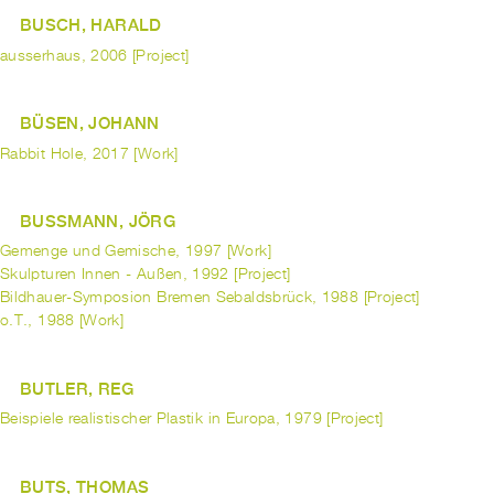
BUSCH, HARALD
ausserhaus, 2006 [Project]
BÜSEN, JOHANN
Rabbit Hole, 2017 [Work]
BUSSMANN, JÖRG
Gemenge und Gemische, 1997 [Work]
Skulpturen Innen - Außen, 1992 [Project]
Bildhauer-Symposion Bremen Sebaldsbrück, 1988 [Project]
o.T., 1988 [Work]
BUTLER, REG
Beispiele realistischer Plastik in Europa, 1979 [Project]
BUTS, THOMAS