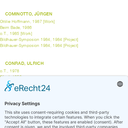
COMINOTTO, JÜRGEN
Ottilie Hoffmann, 1987 [Work]
Beim Bade, 1986
o.T., 1985 [Work]
Bildhauer-Symposion 1984, 1984 [Project]
Bildhauer-Symposion 1984, 1984 [Project]
CONRAD, ULRICH
o.T., 1978
Pferd, 1958
CONRATH, MARTIN
Quote in Time, 1995 [Work]
previous
1
2
3