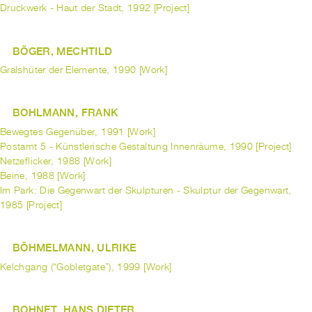
Druckwerk - Haut der Stadt, 1992 [Project]
BÖGER, MECHTILD
Gralshüter der Elemente, 1990 [Work]
BOHLMANN, FRANK
Bewegtes Gegenüber, 1991 [Work]
Postamt 5 - Künstlerische Gestaltung Innenräume, 1990 [Project]
Netzeflicker, 1988 [Work]
Beine, 1988 [Work]
Im Park: Die Gegenwart der Skulpturen - Skulptur der Gegenwart,
1985 [Project]
BÖHMELMANN, ULRIKE
Kelchgang (“Gobletgate”), 1999 [Work]
BOHNET, HANS DIETER