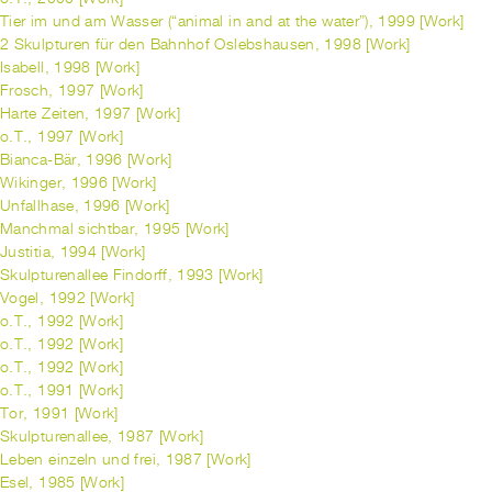
Tier im und am Wasser (“animal in and at the water”), 1999 [Work]
2 Skulpturen für den Bahnhof Oslebshausen, 1998 [Work]
Isabell, 1998 [Work]
Frosch, 1997 [Work]
Harte Zeiten, 1997 [Work]
o.T., 1997 [Work]
Bianca-Bär, 1996 [Work]
Wikinger, 1996 [Work]
Unfallhase, 1996 [Work]
Manchmal sichtbar, 1995 [Work]
Justitia, 1994 [Work]
Skulpturenallee Findorff, 1993 [Work]
Vogel, 1992 [Work]
o.T., 1992 [Work]
o.T., 1992 [Work]
o.T., 1992 [Work]
o.T., 1991 [Work]
Tor, 1991 [Work]
Skulpturenallee, 1987 [Work]
Leben einzeln und frei, 1987 [Work]
Esel, 1985 [Work]