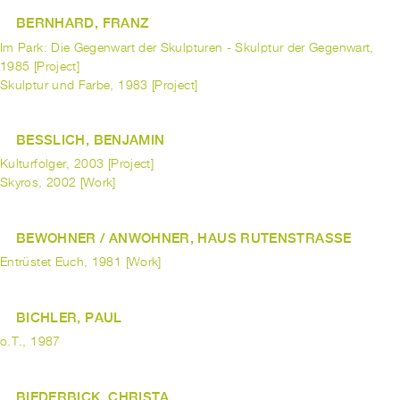
BERNHARD, FRANZ
Im Park: Die Gegenwart der Skulpturen - Skulptur der Gegenwart,
1985 [Project]
Skulptur und Farbe, 1983 [Project]
BESSLICH, BENJAMIN
Kulturfolger, 2003 [Project]
Skyros, 2002 [Work]
BEWOHNER / ANWOHNER, HAUS RUTENSTRASSE
Entrüstet Euch, 1981 [Work]
BICHLER, PAUL
o.T., 1987
BIEDERBICK, CHRISTA