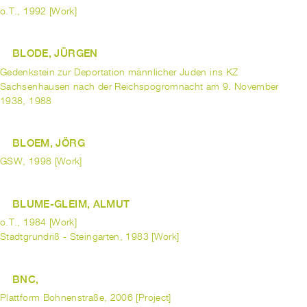
o.T., 1992 [Work]
BLODE, JÜRGEN
Gedenkstein zur Deportation männlicher Juden ins KZ
Sachsenhausen nach der Reichspogromnacht am 9. November
1938, 1988
BLOEM, JÖRG
GSW, 1998 [Work]
BLUME-GLEIM, ALMUT
o.T., 1984 [Work]
Stadtgrundriß - Steingarten, 1983 [Work]
BNC,
Plattform Bohnenstraße, 2006 [Project]