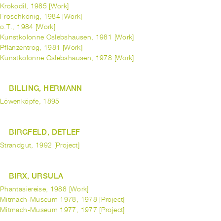
Krokodil, 1985 [Work]
Froschkönig, 1984 [Work]
o.T., 1984 [Work]
Kunstkolonne Oslebshausen, 1981 [Work]
Pflanzentrog, 1981 [Work]
Kunstkolonne Oslebshausen, 1978 [Work]
BILLING, HERMANN
Löwenköpfe, 1895
BIRGFELD, DETLEF
Strandgut, 1992 [Project]
BIRX, URSULA
Phantasiereise, 1988 [Work]
Mitmach-Museum 1978, 1978 [Project]
Mitmach-Museum 1977, 1977 [Project]