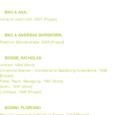
BNC & AAA,
move it!! mach mit!!, 2007 [Project]
BNC & ANDREAS BARGHORN,
Plattform Bohnenstraße, 2006 [Project]
BODDE, NICHOLAS
untitled, 1999 [Work]
Universität Bremen - Künstlerische Gestaltung Innenräume, 1998
[Project]
Farbe, Raum, Bewegung, 1997 [Work]
Archiv, 1997 [Work]
Lichthaus, 1992 [Project]
BODINI, FLORIANO
Beispiele realistischer Plastik in Europa, 1979 [Project]