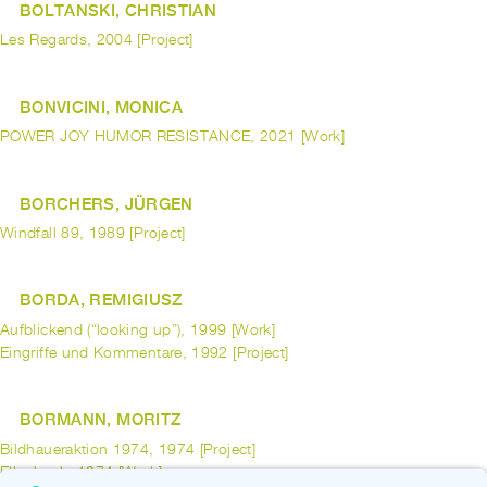
BOLTANSKI, CHRISTIAN
Les Regards, 2004 [Project]
BONVICINI, MONICA
POWER JOY HUMOR RESISTANCE, 2021 [Work]
BORCHERS, JÜRGEN
Windfall 89, 1989 [Project]
BORDA, REMIGIUSZ
Aufblickend (“looking up”), 1999 [Work]
Eingriffe und Kommentare, 1992 [Project]
BORMANN, MORITZ
Bildhaueraktion 1974, 1974 [Project]
Ellenbank, 1974 [Work]