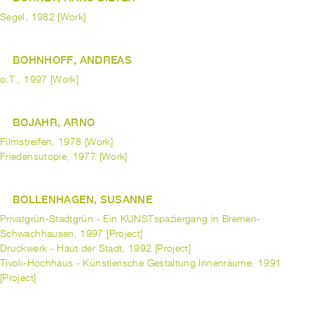
Segel, 1982 [Work]
BOHNHOFF, ANDREAS
o.T., 1997 [Work]
BOJAHR, ARNO
Filmstreifen, 1978 [Work]
Friedensutopie, 1977 [Work]
BOLLENHAGEN, SUSANNE
Privatgrün-Stadtgrün - Ein KUNSTspaziergang in Bremen-
Schwachhausen, 1997 [Project]
Druckwerk - Haut der Stadt, 1992 [Project]
Tivoli-Hochhaus - Künstlerische Gestaltung Innenräume, 1991
[Project]