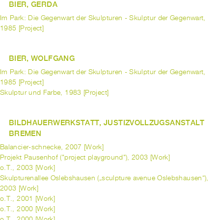
BIER, GERDA
Im Park: Die Gegenwart der Skulpturen - Skulptur der Gegenwart,
1985 [Project]
BIER, WOLFGANG
Im Park: Die Gegenwart der Skulpturen - Skulptur der Gegenwart,
1985 [Project]
Skulptur und Farbe, 1983 [Project]
BILDHAUERWERKSTATT, JUSTIZVOLLZUGSANSTALT
BREMEN
Balancier-schnecke, 2007 [Work]
Projekt Pausenhof ("project playground"), 2003 [Work]
o.T., 2003 [Work]
Skulpturenallee Oslebshausen („sculpture avenue Oslebshausen“),
2003 [Work]
o.T., 2001 [Work]
o.T., 2000 [Work]
o.T., 2000 [Work]