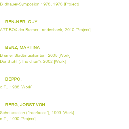
Bildhauer-Symposion 1978, 1978 [Project]
BEN-NER, GUY
ART BOX der Bremer Landesbank, 2010 [Project]
BENZ, MARTINA
Bremer Stadtmusikanten, 2008 [Work]
Der Stuhl („The chair“), 2002 [Work]
BEPPO,
o.T., 1988 [Work]
BERG, JOBST VON
Schnittstellen ("Interfaces"), 1999 [Work]
o.T., 1990 [Project]