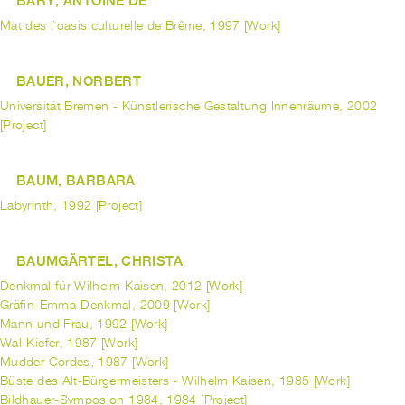
BARY, ANTOINE DE
Mat des l`oasis culturelle de Brême, 1997 [Work]
BAUER, NORBERT
Universität Bremen - Künstlerische Gestaltung Innenräume, 2002
[Project]
BAUM, BARBARA
Labyrinth, 1992 [Project]
BAUMGÄRTEL, CHRISTA
Denkmal für Wilhelm Kaisen, 2012 [Work]
Gräfin-Emma-Denkmal, 2009 [Work]
Mann und Frau, 1992 [Work]
Wal-Kiefer, 1987 [Work]
Mudder Cordes, 1987 [Work]
Büste des Alt-Bürgermeisters - Wilhelm Kaisen, 1985 [Work]
Bildhauer-Symposion 1984, 1984 [Project]