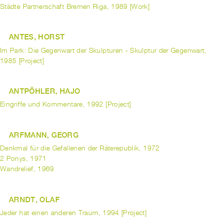
Städte Partnerschaft Bremen Riga, 1989 [Work]
ANTES, HORST
Im Park: Die Gegenwart der Skulpturen - Skulptur der Gegenwart,
1985 [Project]
ANTPÖHLER, HAJO
Eingriffe und Kommentare, 1992 [Project]
ARFMANN, GEORG
Denkmal für die Gefallenen der Räterepublik, 1972
2 Ponys, 1971
Wandrelief, 1969
ARNDT, OLAF
Jeder hat einen anderen Traum, 1994 [Project]