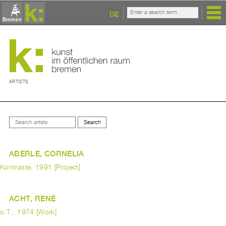
DE
ARTISTS
ABERLE, CORNELIA
Kontraste, 1991 [Project]
ACHT, RENÉ
o.T., 1974 [Work]