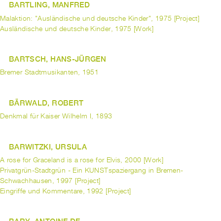
BARTLING, MANFRED
Malaktion: "Ausländische und deutsche Kinder", 1975 [Project]
Ausländische und deutsche Kinder, 1975 [Work]
BARTSCH, HANS-JÜRGEN
Bremer Stadtmusikanten, 1951
BÄRWALD, ROBERT
Denkmal für Kaiser Wilhelm I, 1893
BARWITZKI, URSULA
A rose for Graceland is a rose for Elvis, 2000 [Work]
Privatgrün-Stadtgrün - Ein KUNSTspaziergang in Bremen-
Schwachhausen, 1997 [Project]
Eingriffe und Kommentare, 1992 [Project]