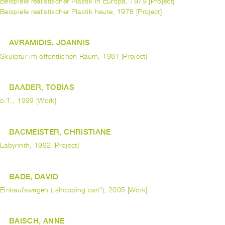
Beispiele realistischer Plastik in Europa, 1979 [Project]
Beispiele realistischer Plastik heute, 1978 [Project]
AVRAMIDIS, JOANNIS
Skulptur im öffentlichen Raum, 1981 [Project]
BAADER, TOBIAS
o.T., 1999 [Work]
BACMEISTER, CHRISTIANE
Labyrinth, 1992 [Project]
BADE, DAVID
Einkaufswagen („shopping cart“), 2005 [Work]
BAISCH, ANNE