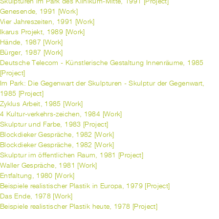
Skulpturen im Park des Klinikum-Mitte, 1991 [Project]
Genesende, 1991 [Work]
Vier Jahreszeiten, 1991 [Work]
Ikarus Projekt, 1989 [Work]
Hände, 1987 [Work]
Bürger, 1987 [Work]
Deutsche Telecom - Künstlerische Gestaltung Innenräume, 1985
[Project]
Im Park: Die Gegenwart der Skulpturen - Skulptur der Gegenwart,
1985 [Project]
Zyklus Arbeit, 1985 [Work]
4 Kultur-verkehrs-zeichen, 1984 [Work]
Skulptur und Farbe, 1983 [Project]
Blockdieker Gespräche, 1982 [Work]
Blockdieker Gespräche, 1982 [Work]
Skulptur im öffentlichen Raum, 1981 [Project]
Waller Gespräche, 1981 [Work]
Entfaltung, 1980 [Work]
Beispiele realistischer Plastik in Europa, 1979 [Project]
Das Ende, 1978 [Work]
Beispiele realistischer Plastik heute, 1978 [Project]