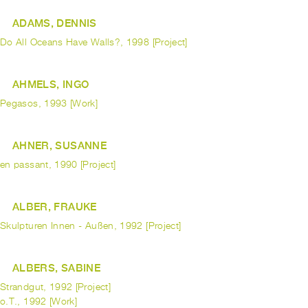
ADAMS, DENNIS
Do All Oceans Have Walls?, 1998 [Project]
AHMELS, INGO
Pegasos, 1993 [Work]
AHNER, SUSANNE
en passant, 1990 [Project]
ALBER, FRAUKE
Skulpturen Innen - Außen, 1992 [Project]
ALBERS, SABINE
Strandgut, 1992 [Project]
o.T., 1992 [Work]