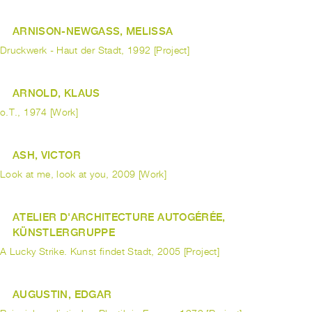
ARNISON-NEWGASS, MELISSA
Druckwerk - Haut der Stadt, 1992 [Project]
ARNOLD, KLAUS
o.T., 1974 [Work]
ASH, VICTOR
Look at me, look at you, 2009 [Work]
ATELIER D'ARCHITECTURE AUTOGÉRÉE,
KÜNSTLERGRUPPE
A Lucky Strike. Kunst findet Stadt, 2005 [Project]
AUGUSTIN, EDGAR