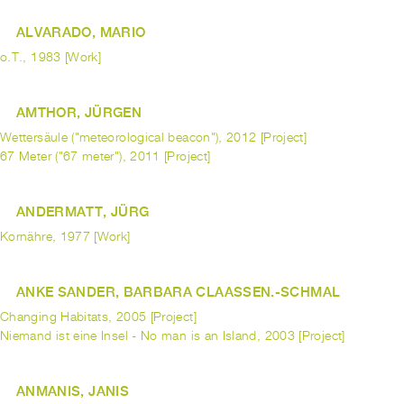
ALVARADO, MARIO
o.T., 1983 [Work]
AMTHOR, JÜRGEN
Wettersäule ("meteorological beacon"), 2012 [Project]
67 Meter ("67 meter"), 2011 [Project]
ANDERMATT, JÜRG
Kornähre, 1977 [Work]
ANKE SANDER, BARBARA CLAASSEN.-SCHMAL
Changing Habitats, 2005 [Project]
Niemand ist eine Insel - No man is an Island, 2003 [Project]
ANMANIS, JANIS