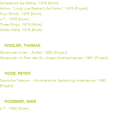
Schattenriß der Mühle, 1978 [Work]
Aktion: "Long Live Bremer Life-Forms", 1976 [Project]
Four Winds, 1976 [Work]
o.T., 1976 [Work]
Three Rings, 1976 [Work]
Waller Welle, 1976 [Work]
RISSLER, THOMAS
Skulpturen Innen - Außen, 1992 [Project]
Skulpturen im Park des St.-Jürgen-Krankenhauses, 1991 [Project]
RODE, PETER
Deutsche Telecom - Künstlerische Gestaltung Innenräume, 1990
[Project]
RODEMER, MIKE
o.T., 1992 [Work]