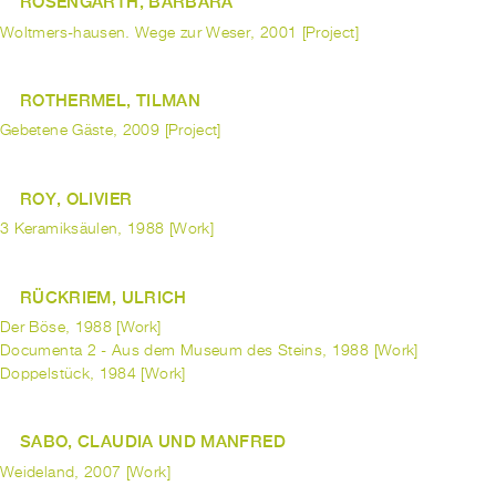
ROSENGARTH, BARBARA
Woltmers-hausen. Wege zur Weser, 2001 [Project]
ROTHERMEL, TILMAN
Gebetene Gäste, 2009 [Project]
ROY, OLIVIER
3 Keramiksäulen, 1988 [Work]
RÜCKRIEM, ULRICH
Der Böse, 1988 [Work]
Documenta 2 - Aus dem Museum des Steins, 1988 [Work]
Doppelstück, 1984 [Work]
SABO, CLAUDIA UND MANFRED
Weideland, 2007 [Work]