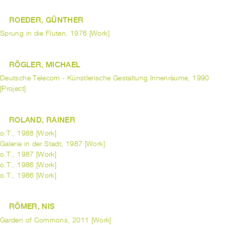
ROEDER, GÜNTHER
Sprung in die Fluten, 1976 [Work]
RÖGLER, MICHAEL
Deutsche Telecom - Künstlerische Gestaltung Innenräume, 1990
[Project]
ROLAND, RAINER
o.T., 1988 [Work]
Galerie in der Stadt, 1987 [Work]
o.T., 1987 [Work]
o.T., 1986 [Work]
o.T., 1986 [Work]
RÖMER, NIS
Garden of Commons, 2011 [Work]