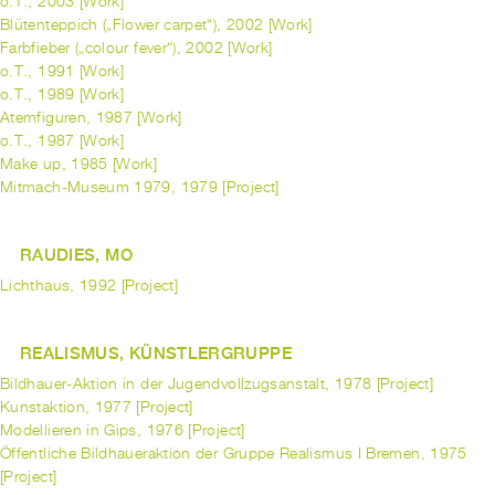
o.T., 2003 [Work]
Blütenteppich („Flower carpet“), 2002 [Work]
Farbfieber („colour fever“), 2002 [Work]
o.T., 1991 [Work]
o.T., 1989 [Work]
Atemfiguren, 1987 [Work]
o.T., 1987 [Work]
Make up, 1985 [Work]
Mitmach-Museum 1979, 1979 [Project]
RAUDIES, MO
Lichthaus, 1992 [Project]
REALISMUS, KÜNSTLERGRUPPE
Bildhauer-Aktion in der Jugendvollzugsanstalt, 1978 [Project]
Kunstaktion, 1977 [Project]
Modellieren in Gips, 1976 [Project]
Öffentliche Bildhaueraktion der Gruppe Realismus I Bremen, 1975
[Project]