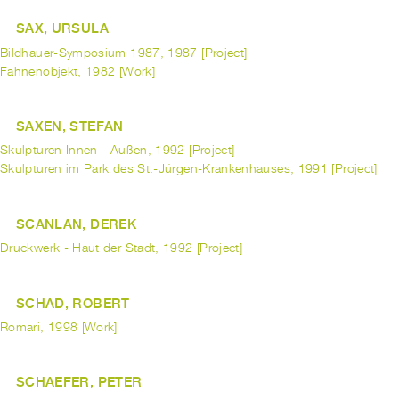
SAX, URSULA
Bildhauer-Symposium 1987, 1987 [Project]
Fahnenobjekt, 1982 [Work]
SAXEN, STEFAN
Skulpturen Innen - Außen, 1992 [Project]
Skulpturen im Park des St.-Jürgen-Krankenhauses, 1991 [Project]
SCANLAN, DEREK
Druckwerk - Haut der Stadt, 1992 [Project]
SCHAD, ROBERT
Romari, 1998 [Work]
SCHAEFER, PETER