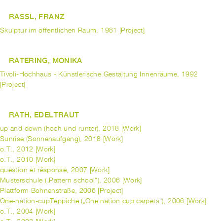
RASSL, FRANZ
Skulptur im öffentlichen Raum, 1981 [Project]
RATERING, MONIKA
Tivoli-Hochhaus - Künstlerische Gestaltung Innenräume, 1992
[Project]
RATH, EDELTRAUT
up and down (hoch und runter), 2018 [Work]
Sunrise (Sonnenaufgang), 2018 [Work]
o.T., 2012 [Work]
o.T., 2010 [Work]
question et résponse, 2007 [Work]
Musterschule („Pattern school“), 2006 [Work]
Plattform Bohnenstraße, 2006 [Project]
One-nation-cupTeppiche („One nation cup carpets“), 2006 [Work]
o.T., 2004 [Work]