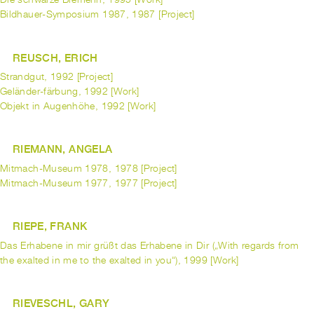
Die schwarze Bremerin, 1995 [Work]
Bildhauer-Symposium 1987, 1987 [Project]
REUSCH, ERICH
Strandgut, 1992 [Project]
Geländer-färbung, 1992 [Work]
Objekt in Augenhöhe, 1992 [Work]
RIEMANN, ANGELA
Mitmach-Museum 1978, 1978 [Project]
Mitmach-Museum 1977, 1977 [Project]
RIEPE, FRANK
Das Erhabene in mir grüßt das Erhabene in Dir („With regards from
the exalted in me to the exalted in you“), 1999 [Work]
RIEVESCHL, GARY