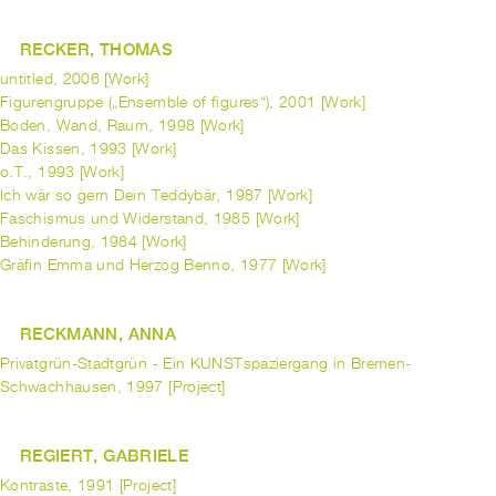
RECKER, THOMAS
untitled, 2006 [Work]
Figurengruppe („Ensemble of figures“), 2001 [Work]
Boden, Wand, Raum, 1998 [Work]
Das Kissen, 1993 [Work]
o.T., 1993 [Work]
Ich wär so gern Dein Teddybär, 1987 [Work]
Faschismus und Widerstand, 1985 [Work]
Behinderung, 1984 [Work]
Gräfin Emma und Herzog Benno, 1977 [Work]
RECKMANN, ANNA
Privatgrün-Stadtgrün - Ein KUNSTspaziergang in Bremen-
Schwachhausen, 1997 [Project]
REGIERT, GABRIELE
Kontraste, 1991 [Project]