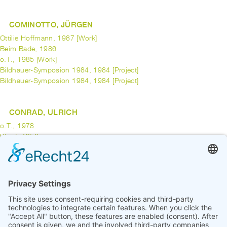
COMINOTTO, JÜRGEN
Ottilie Hoffmann, 1987 [Work]
Beim Bade, 1986
o.T., 1985 [Work]
Bildhauer-Symposion 1984, 1984 [Project]
Bildhauer-Symposion 1984, 1984 [Project]
CONRAD, ULRICH
o.T., 1978
Pferd, 1958
CONRATH, MARTIN
Quote in Time, 1995 [Work]
previous
1
2
3