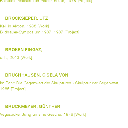
Beispiele realistischer Plastik heute, 1978 [Project]
BROCKSIEPER, UTZ
Keil in Aktion, 1988 [Work]
Bildhauer-Symposium 1987, 1987 [Project]
BROKEN FINGAZ,
o.T., 2013 [Work]
BRUCHHAUSEN, GISELA VON
Im Park: Die Gegenwart der Skulpturen - Skulptur der Gegenwart,
1985 [Project]
BRUCKMEYER, GÜNTHER
Vegesacker Jung un sine Gesche, 1978 [Work]