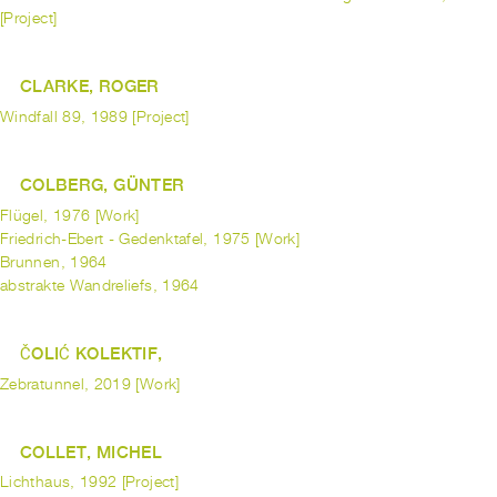
[Project]
CLARKE, ROGER
Windfall 89, 1989 [Project]
COLBERG, GÜNTER
Flügel, 1976 [Work]
Friedrich-Ebert - Gedenktafel, 1975 [Work]
Brunnen, 1964
abstrakte Wandreliefs, 1964
ČOLIĆ KOLEKTIF,
Zebratunnel, 2019 [Work]
COLLET, MICHEL
Lichthaus, 1992 [Project]