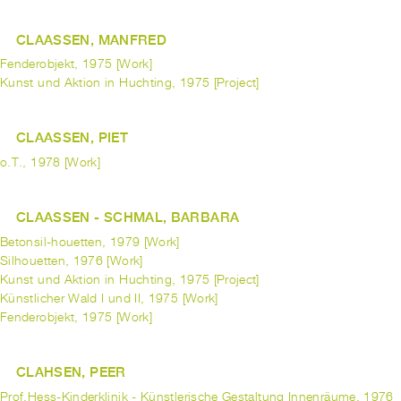
CLAASSEN, MANFRED
Fenderobjekt, 1975 [Work]
Kunst und Aktion in Huchting, 1975 [Project]
CLAASSEN, PIET
o.T., 1978 [Work]
CLAASSEN - SCHMAL, BARBARA
Betonsil-houetten, 1979 [Work]
Silhouetten, 1976 [Work]
Kunst und Aktion in Huchting, 1975 [Project]
Künstlicher Wald I und II, 1975 [Work]
Fenderobjekt, 1975 [Work]
CLAHSEN, PEER
Prof.Hess-Kinderklinik - Künstlerische Gestaltung Innenräume, 1976