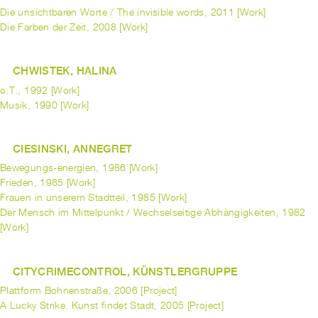
Die unsichtbaren Worte / The invisible words, 2011 [Work]
Die Farben der Zeit, 2008 [Work]
CHWISTEK, HALINA
o.T., 1992 [Work]
Musik, 1990 [Work]
CIESINSKI, ANNEGRET
Bewegungs-energien, 1986 [Work]
Frieden, 1985 [Work]
Frauen in unserem Stadtteil, 1985 [Work]
Der Mensch im Mittelpunkt / Wechselseitige Abhängigkeiten, 1982
[Work]
CITYCRIMECONTROL, KÜNSTLERGRUPPE
Plattform Bohnenstraße, 2006 [Project]
A Lucky Strike. Kunst findet Stadt, 2005 [Project]