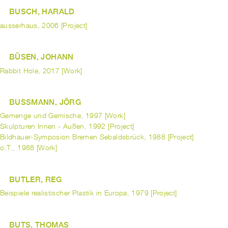
BUSCH, HARALD
ausserhaus, 2006 [Project]
BÜSEN, JOHANN
Rabbit Hole, 2017 [Work]
BUSSMANN, JÖRG
Gemenge und Gemische, 1997 [Work]
Skulpturen Innen - Außen, 1992 [Project]
Bildhauer-Symposion Bremen Sebaldsbrück, 1988 [Project]
o.T., 1988 [Work]
BUTLER, REG
Beispiele realistischer Plastik in Europa, 1979 [Project]
BUTS, THOMAS