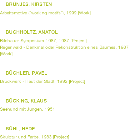
BRÜNJES, KIRSTEN
Arbeitsmotive (“working motifs“), 1999 [Work]
BUCHHOLTZ, ANATOL
Bildhauer-Symposium 1987, 1987 [Project]
Regenwald - Denkmal oder Rekonstruktion eines Baumes, 1987
[Work]
BÜCHLER, PAVEL
Druckwerk - Haut der Stadt, 1992 [Project]
BÜCKING, KLAUS
Seehund mit Jungen, 1951
BÜHL, HEDE
Skulptur und Farbe, 1983 [Project]