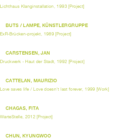
Lichthaus Klanginstallation, 1993 [Project]
BUTS / LAMPE, KÜNSTLERGRUPPE
ExR-Brücken-projekt, 1989 [Project]
CARSTENSEN, JAN
Druckwerk - Haut der Stadt, 1992 [Project]
CATTELAN, MAURIZIO
Love saves life / Love doesn't last forever, 1999 [Work]
CHAGAS, FITA
WarteStelle, 2012 [Project]
CHUN, KYUNGWOO