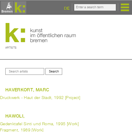
DE
ARTISTS
HAVERKORT, MARC
Druckwerk - Haut der Stadt, 1992 [Project]
HAWOLI,
Gedenktafel Sinti und Roma, 1995 [Work]
Fragment, 1989 [Work]