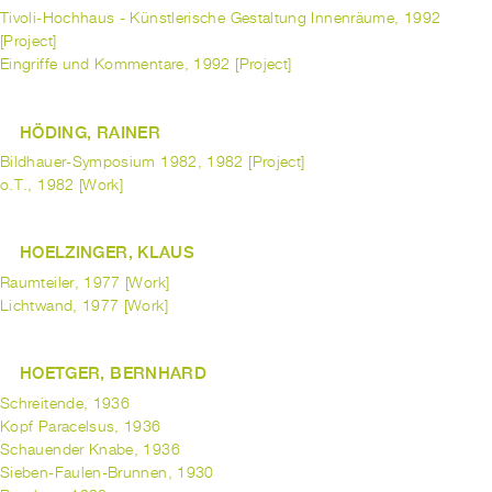
Tivoli-Hochhaus - Künstlerische Gestaltung Innenräume, 1992
[Project]
Eingriffe und Kommentare, 1992 [Project]
HÖDING, RAINER
Bildhauer-Symposium 1982, 1982 [Project]
o.T., 1982 [Work]
HOELZINGER, KLAUS
Raumteiler, 1977 [Work]
Lichtwand, 1977 [Work]
HOETGER, BERNHARD
Schreitende, 1936
Kopf Paracelsus, 1936
Schauender Knabe, 1936
Sieben-Faulen-Brunnen, 1930