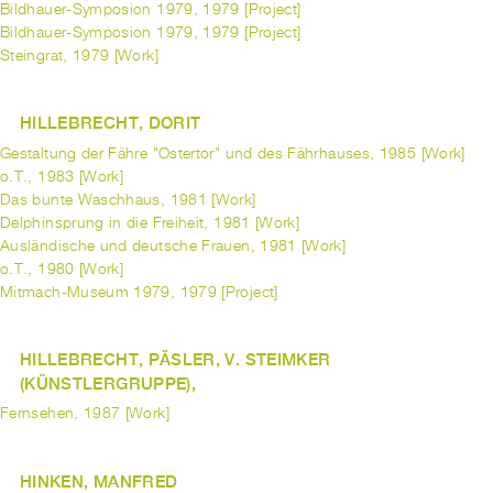
Bildhauer-Symposion 1979, 1979 [Project]
Bildhauer-Symposion 1979, 1979 [Project]
Steingrat, 1979 [Work]
HILLEBRECHT, DORIT
Gestaltung der Fähre "Ostertor" und des Fährhauses, 1985 [Work]
o.T., 1983 [Work]
Das bunte Waschhaus, 1981 [Work]
Delphinsprung in die Freiheit, 1981 [Work]
Ausländische und deutsche Frauen, 1981 [Work]
o.T., 1980 [Work]
Mitmach-Museum 1979, 1979 [Project]
HILLEBRECHT, PÄSLER, V. STEIMKER
(KÜNSTLERGRUPPE),
Fernsehen, 1987 [Work]
HINKEN, MANFRED