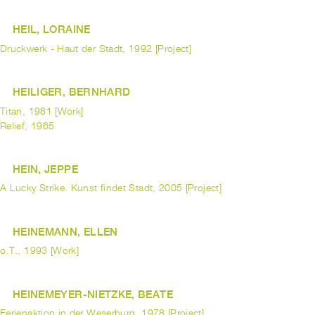
HEIL, LORAINE
Druckwerk - Haut der Stadt, 1992 [Project]
HEILIGER, BERNHARD
Titan, 1981 [Work]
Relief, 1965
HEIN, JEPPE
A Lucky Strike. Kunst findet Stadt, 2005 [Project]
HEINEMANN, ELLEN
o.T., 1993 [Work]
HEINEMEYER-NIETZKE, BEATE
Ferienaktion in der Weserburg, 1978 [Project]