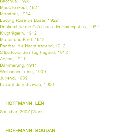
Bacchus, 1928
Mädchenkopf, 1924
Moorfrau, 1924
Ludwig Roselius Büste, 1922
Denkmal für die Gefallenen der Räterepublik, 1922
Krugträgerin, 1912
Mutter und Kind, 1912
Panther, die Nacht tragend, 1912
Silberlöwe, den Tag tragend, 1912
Abend, 1911
Dämmerung, 1911
Weiblicher Torso, 1909
Jugend, 1909
Eva auf dem Schwan, 1906
HOFFMANN, LENI
Sansibar, 2007 [Work]
HOFFMANN, BOGDAN