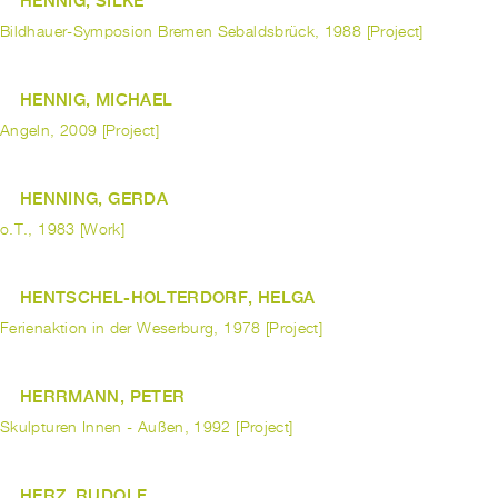
HENNIG, SILKE
Bildhauer-Symposion Bremen Sebaldsbrück, 1988 [Project]
HENNIG, MICHAEL
Angeln, 2009 [Project]
HENNING, GERDA
o.T., 1983 [Work]
HENTSCHEL-HOLTERDORF, HELGA
Ferienaktion in der Weserburg, 1978 [Project]
HERRMANN, PETER
Skulpturen Innen - Außen, 1992 [Project]
HERZ, RUDOLF