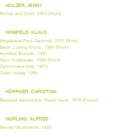
HOLZER, JENNY
Mother and Child, 2005 [Work]
HOMFELD, KLAUS
Magdalene-Pauli-Denkmal, 2001 [Work]
Baron Ludwig Knoop, 1994 [Work]
Homfeld Brunnen, 1991
Heini Holtenbeen, 1990 [Work]
Zerbrochene Welt, 1970
Ottjen Alldag, 1964
HÖPFNER, CHRISTIAN
Beispiele realistischer Plastik heute, 1978 [Project]
HORLING, ALFRED
Bremer Gluckhenne, 1958