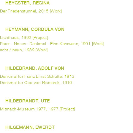
HEYGSTER, REGINA
Der Friedenstunnel, 2015 [Work]
HEYMANN, CORDULA VON
Lichthaus, 1992 [Project]
Pater - Noster- Denkmal - Eine Karawane, 1991 [Work]
acht / neun, 1989 [Work]
HILDEBRAND, ADOLF VON
Denkmal für Franz Ernst Schütte, 1913
Denkmal für Otto von Bismarck, 1910
HILDEBRANDT, UTE
Mitmach-Museum 1977, 1977 [Project]
HILGEMANN, EWERDT