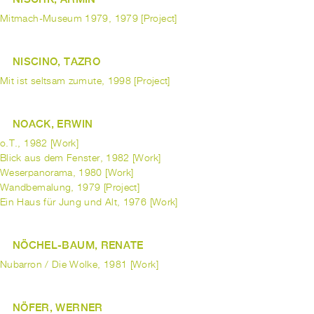
Mitmach-Museum 1979, 1979 [Project]
NISCINO, TAZRO
Mit ist seltsam zumute, 1998 [Project]
NOACK, ERWIN
o.T., 1982 [Work]
Blick aus dem Fenster, 1982 [Work]
Weserpanorama, 1980 [Work]
Wandbemalung, 1979 [Project]
Ein Haus für Jung und Alt, 1976 [Work]
NÖCHEL-BAUM, RENATE
Nubarron / Die Wolke, 1981 [Work]
NÖFER, WERNER