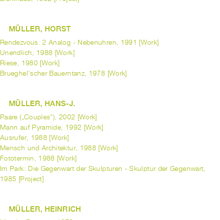
MÜLLER, HORST
Rendezvous. 2 Analog - Nebenuhren, 1991 [Work]
Unendlich, 1988 [Work]
Riese, 1980 [Work]
Brueghel'scher Bauerntanz, 1978 [Work]
MÜLLER, HANS-J.
Paare („Couples“), 2002 [Work]
Mann auf Pyramide, 1992 [Work]
Ausrufer, 1988 [Work]
Mensch und Architektur, 1988 [Work]
Fototermin, 1988 [Work]
Im Park: Die Gegenwart der Skulpturen - Skulptur der Gegenwart,
1985 [Project]
MÜLLER, HEINRICH