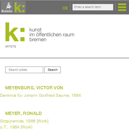
DE
ARTISTS
MEYENBURG, VICTOR VON
Denkmal für Johann Gottfried Seume, 1864
MEYER, RONALD
Sitzpyramide, 1986 [Work]
o.T., 1984 [Work]