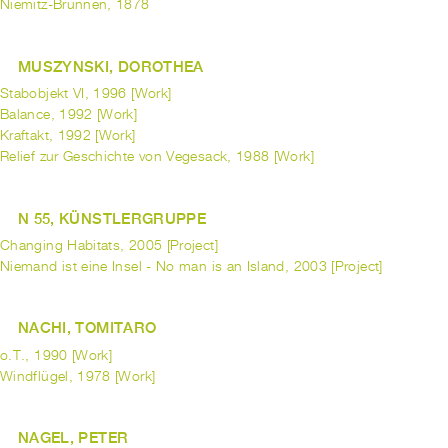
Niemitz-Brunnen, 1878
MUSZYNSKI, DOROTHEA
Stabobjekt VI, 1996 [Work]
Balance, 1992 [Work]
Kraftakt, 1992 [Work]
Relief zur Geschichte von Vegesack, 1988 [Work]
N 55, KÜNSTLERGRUPPE
Changing Habitats, 2005 [Project]
Niemand ist eine Insel - No man is an Island, 2003 [Project]
NACHI, TOMITARO
o.T., 1990 [Work]
Windflügel, 1978 [Work]
NAGEL, PETER