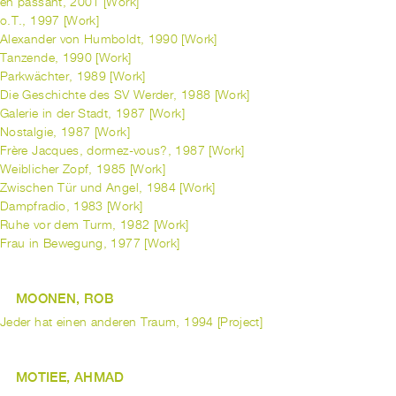
en passant, 2001 [Work]
o.T., 1997 [Work]
Alexander von Humboldt, 1990 [Work]
Tanzende, 1990 [Work]
Parkwächter, 1989 [Work]
Die Geschichte des SV Werder, 1988 [Work]
Galerie in der Stadt, 1987 [Work]
Nostalgie, 1987 [Work]
Frère Jacques, dormez-vous?, 1987 [Work]
Weiblicher Zopf, 1985 [Work]
Zwischen Tür und Angel, 1984 [Work]
Dampfradio, 1983 [Work]
Ruhe vor dem Turm, 1982 [Work]
Frau in Bewegung, 1977 [Work]
MOONEN, ROB
Jeder hat einen anderen Traum, 1994 [Project]
MOTIEE, AHMAD