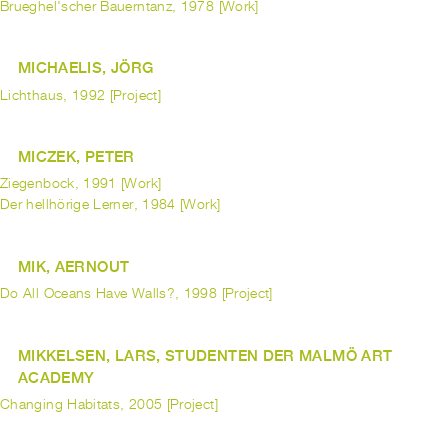
Brueghel'scher Bauerntanz, 1978 [Work]
MICHAELIS, JÖRG
Lichthaus, 1992 [Project]
MICZEK, PETER
Ziegenbock, 1991 [Work]
Der hellhörige Lerner, 1984 [Work]
MIK, AERNOUT
Do All Oceans Have Walls?, 1998 [Project]
MIKKELSEN, LARS, STUDENTEN DER MALMÖ ART
ACADEMY
Changing Habitats, 2005 [Project]