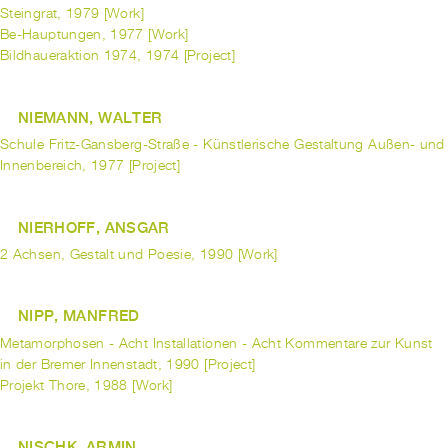
Steingrat, 1979 [Work]
Be-Hauptungen, 1977 [Work]
Bildhaueraktion 1974, 1974 [Project]
NIEMANN, WALTER
Schule Fritz-Gansberg-Straße - Künstlerische Gestaltung Außen- und
Innenbereich, 1977 [Project]
NIERHOFF, ANSGAR
2 Achsen, Gestalt und Poesie, 1990 [Work]
NIPP, MANFRED
Metamorphosen - Acht Installationen - Acht Kommentare zur Kunst
in der Bremer Innenstadt, 1990 [Project]
Projekt Thore, 1988 [Work]
NISCHK, ARMIN