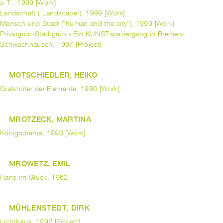
o.T., 1999 [Work]
Landschaft ("Landscape"), 1999 [Work]
Mensch und Stadt (“human and the city”), 1999 [Work]
Privatgrün-Stadtgrün - Ein KUNSTspaziergang in Bremen-
Schwachhausen, 1997 [Project]
MOTSCHIEDLER, HEIKO
Gralshüter der Elemente, 1990 [Work]
MROTZECK, MARTINA
Königsdrama, 1990 [Work]
MROWETZ, EMIL
Hans im Glück, 1962
MÜHLENSTEDT, DIRK
Lichthaus, 1992 [Project]