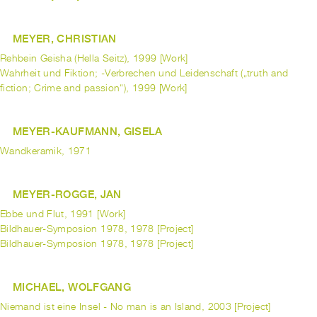
MEYER, CHRISTIAN
Rehbein Geisha (Hella Seitz), 1999 [Work]
Wahrheit und Fiktion; -Verbrechen und Leidenschaft („truth and
fiction; Crime and passion“), 1999 [Work]
MEYER-KAUFMANN, GISELA
Wandkeramik, 1971
MEYER-ROGGE, JAN
Ebbe und Flut, 1991 [Work]
Bildhauer-Symposion 1978, 1978 [Project]
Bildhauer-Symposion 1978, 1978 [Project]
MICHAEL, WOLFGANG
Niemand ist eine Insel - No man is an Island, 2003 [Project]