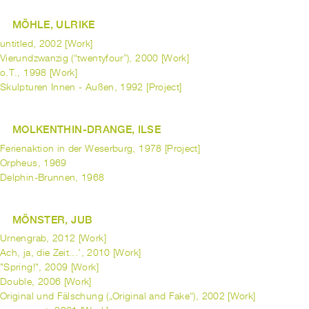
MÖHLE, ULRIKE
untitled, 2002 [Work]
Vierundzwanzig (“twentyfour”), 2000 [Work]
o.T., 1998 [Work]
Skulpturen Innen - Außen, 1992 [Project]
MOLKENTHIN-DRANGE, ILSE
Ferienaktion in der Weserburg, 1978 [Project]
Orpheus, 1969
Delphin-Brunnen, 1968
MÖNSTER, JUB
Urnengrab, 2012 [Work]
Ach, ja, die Zeit...', 2010 [Work]
"Spring!", 2009 [Work]
Double, 2006 [Work]
Original und Fälschung („Original and Fake“), 2002 [Work]