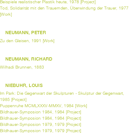
Beispiele realistischer Plastik heute, 1978 [Project]
Tod, Solidarität mit den Trauernden, Überwindung der Trauer, 1977
[Work]
NEUMANN, PETER
Zu den Gleisen, 1991 [Work]
NEUMANN, RICHARD
Wilhadi Brunnen, 1883
NIEBUHR, LOUIS
Im Park: Die Gegenwart der Skulpturen - Skulptur der Gegenwart,
1985 [Project]
Puppenruhe MCMLXXXV-MMXV, 1984 [Work]
Bildhauer-Symposion 1984, 1984 [Project]
Bildhauer-Symposion 1984, 1984 [Project]
Bildhauer-Symposion 1979, 1979 [Project]
Bildhauer-Symposion 1979, 1979 [Project]