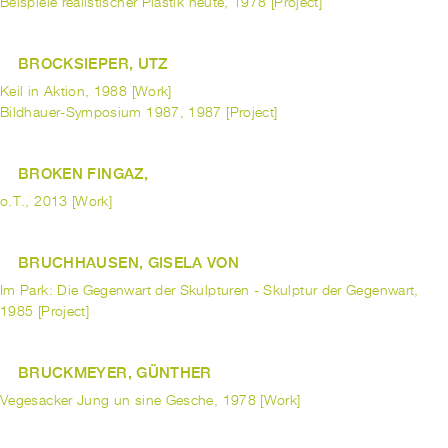
Beispiele realistischer Plastik heute, 1978 [Project]
BROCKSIEPER, UTZ
Keil in Aktion, 1988 [Work]
Bildhauer-Symposium 1987, 1987 [Project]
BROKEN FINGAZ,
o.T., 2013 [Work]
BRUCHHAUSEN, GISELA VON
Im Park: Die Gegenwart der Skulpturen - Skulptur der Gegenwart,
1985 [Project]
BRUCKMEYER, GÜNTHER
Vegesacker Jung un sine Gesche, 1978 [Work]