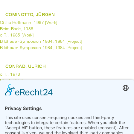
COMINOTTO, JÜRGEN
Ottilie Hoffmann, 1987 [Work]
Beim Bade, 1986
o.T., 1985 [Work]
Bildhauer-Symposion 1984, 1984 [Project]
Bildhauer-Symposion 1984, 1984 [Project]
CONRAD, ULRICH
o.T., 1978
Pferd, 1958
CONRATH, MARTIN
Quote in Time, 1995 [Work]
previous
1
2
3