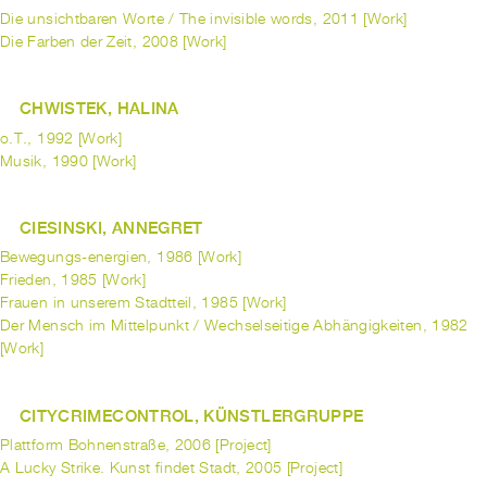
Die unsichtbaren Worte / The invisible words, 2011 [Work]
Die Farben der Zeit, 2008 [Work]
CHWISTEK, HALINA
o.T., 1992 [Work]
Musik, 1990 [Work]
CIESINSKI, ANNEGRET
Bewegungs-energien, 1986 [Work]
Frieden, 1985 [Work]
Frauen in unserem Stadtteil, 1985 [Work]
Der Mensch im Mittelpunkt / Wechselseitige Abhängigkeiten, 1982
[Work]
CITYCRIMECONTROL, KÜNSTLERGRUPPE
Plattform Bohnenstraße, 2006 [Project]
A Lucky Strike. Kunst findet Stadt, 2005 [Project]