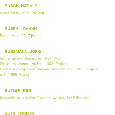
BUSCH, HARALD
ausserhaus, 2006 [Project]
BÜSEN, JOHANN
Rabbit Hole, 2017 [Work]
BUSSMANN, JÖRG
Gemenge und Gemische, 1997 [Work]
Skulpturen Innen - Außen, 1992 [Project]
Bildhauer-Symposion Bremen Sebaldsbrück, 1988 [Project]
o.T., 1988 [Work]
BUTLER, REG
Beispiele realistischer Plastik in Europa, 1979 [Project]
BUTS, THOMAS