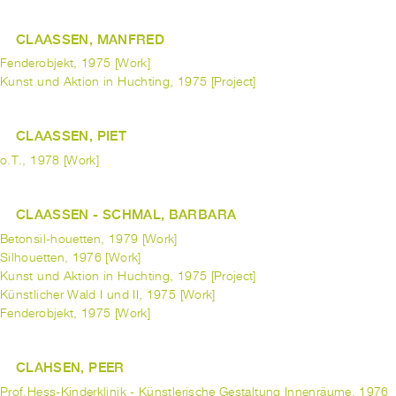
CLAASSEN, MANFRED
Fenderobjekt, 1975 [Work]
Kunst und Aktion in Huchting, 1975 [Project]
CLAASSEN, PIET
o.T., 1978 [Work]
CLAASSEN - SCHMAL, BARBARA
Betonsil-houetten, 1979 [Work]
Silhouetten, 1976 [Work]
Kunst und Aktion in Huchting, 1975 [Project]
Künstlicher Wald I und II, 1975 [Work]
Fenderobjekt, 1975 [Work]
CLAHSEN, PEER
Prof.Hess-Kinderklinik - Künstlerische Gestaltung Innenräume, 1976