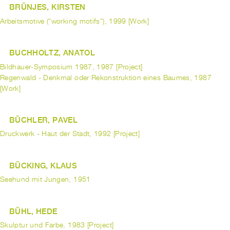
BRÜNJES, KIRSTEN
Arbeitsmotive (“working motifs“), 1999 [Work]
BUCHHOLTZ, ANATOL
Bildhauer-Symposium 1987, 1987 [Project]
Regenwald - Denkmal oder Rekonstruktion eines Baumes, 1987
[Work]
BÜCHLER, PAVEL
Druckwerk - Haut der Stadt, 1992 [Project]
BÜCKING, KLAUS
Seehund mit Jungen, 1951
BÜHL, HEDE
Skulptur und Farbe, 1983 [Project]