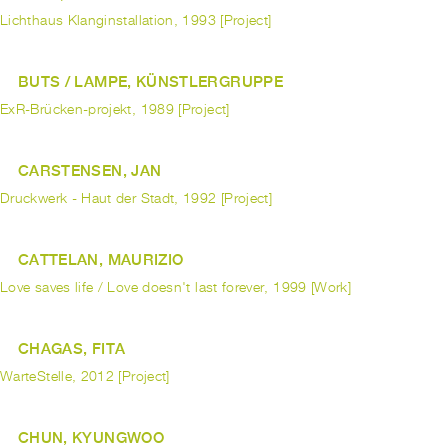
Lichthaus Klanginstallation, 1993 [Project]
BUTS / LAMPE, KÜNSTLERGRUPPE
ExR-Brücken-projekt, 1989 [Project]
CARSTENSEN, JAN
Druckwerk - Haut der Stadt, 1992 [Project]
CATTELAN, MAURIZIO
Love saves life / Love doesn't last forever, 1999 [Work]
CHAGAS, FITA
WarteStelle, 2012 [Project]
CHUN, KYUNGWOO