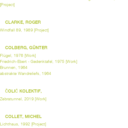
[Project]
CLARKE, ROGER
Windfall 89, 1989 [Project]
COLBERG, GÜNTER
Flügel, 1976 [Work]
Friedrich-Ebert - Gedenktafel, 1975 [Work]
Brunnen, 1964
abstrakte Wandreliefs, 1964
ČOLIĆ KOLEKTIF,
Zebratunnel, 2019 [Work]
COLLET, MICHEL
Lichthaus, 1992 [Project]