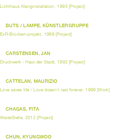
Lichthaus Klanginstallation, 1993 [Project]
BUTS / LAMPE, KÜNSTLERGRUPPE
ExR-Brücken-projekt, 1989 [Project]
CARSTENSEN, JAN
Druckwerk - Haut der Stadt, 1992 [Project]
CATTELAN, MAURIZIO
Love saves life / Love doesn't last forever, 1999 [Work]
CHAGAS, FITA
WarteStelle, 2012 [Project]
CHUN, KYUNGWOO