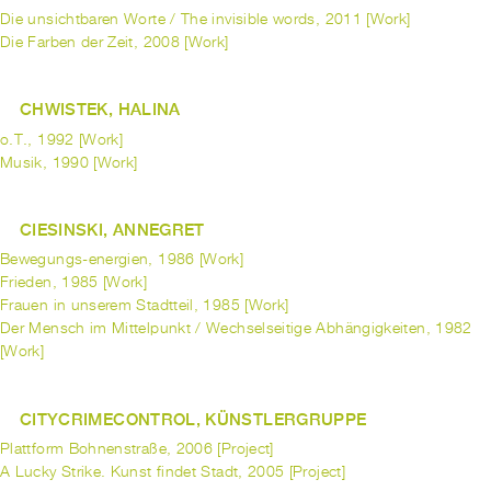
Die unsichtbaren Worte / The invisible words, 2011 [Work]
Die Farben der Zeit, 2008 [Work]
CHWISTEK, HALINA
o.T., 1992 [Work]
Musik, 1990 [Work]
CIESINSKI, ANNEGRET
Bewegungs-energien, 1986 [Work]
Frieden, 1985 [Work]
Frauen in unserem Stadtteil, 1985 [Work]
Der Mensch im Mittelpunkt / Wechselseitige Abhängigkeiten, 1982
[Work]
CITYCRIMECONTROL, KÜNSTLERGRUPPE
Plattform Bohnenstraße, 2006 [Project]
A Lucky Strike. Kunst findet Stadt, 2005 [Project]