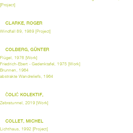
[Project]
CLARKE, ROGER
Windfall 89, 1989 [Project]
COLBERG, GÜNTER
Flügel, 1976 [Work]
Friedrich-Ebert - Gedenktafel, 1975 [Work]
Brunnen, 1964
abstrakte Wandreliefs, 1964
ČOLIĆ KOLEKTIF,
Zebratunnel, 2019 [Work]
COLLET, MICHEL
Lichthaus, 1992 [Project]