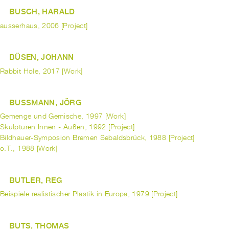
BUSCH, HARALD
ausserhaus, 2006 [Project]
BÜSEN, JOHANN
Rabbit Hole, 2017 [Work]
BUSSMANN, JÖRG
Gemenge und Gemische, 1997 [Work]
Skulpturen Innen - Außen, 1992 [Project]
Bildhauer-Symposion Bremen Sebaldsbrück, 1988 [Project]
o.T., 1988 [Work]
BUTLER, REG
Beispiele realistischer Plastik in Europa, 1979 [Project]
BUTS, THOMAS