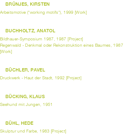
BRÜNJES, KIRSTEN
Arbeitsmotive (“working motifs“), 1999 [Work]
BUCHHOLTZ, ANATOL
Bildhauer-Symposium 1987, 1987 [Project]
Regenwald - Denkmal oder Rekonstruktion eines Baumes, 1987
[Work]
BÜCHLER, PAVEL
Druckwerk - Haut der Stadt, 1992 [Project]
BÜCKING, KLAUS
Seehund mit Jungen, 1951
BÜHL, HEDE
Skulptur und Farbe, 1983 [Project]