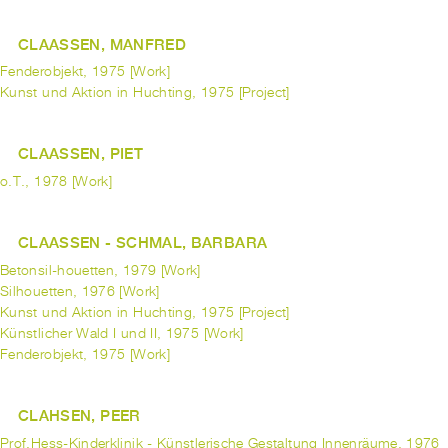
CLAASSEN, MANFRED
Fenderobjekt, 1975 [Work]
Kunst und Aktion in Huchting, 1975 [Project]
CLAASSEN, PIET
o.T., 1978 [Work]
CLAASSEN - SCHMAL, BARBARA
Betonsil-houetten, 1979 [Work]
Silhouetten, 1976 [Work]
Kunst und Aktion in Huchting, 1975 [Project]
Künstlicher Wald I und II, 1975 [Work]
Fenderobjekt, 1975 [Work]
CLAHSEN, PEER
Prof.Hess-Kinderklinik - Künstlerische Gestaltung Innenräume, 1976