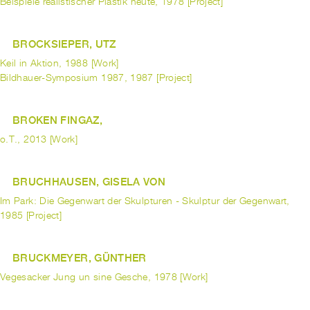
Beispiele realistischer Plastik heute, 1978 [Project]
BROCKSIEPER, UTZ
Keil in Aktion, 1988 [Work]
Bildhauer-Symposium 1987, 1987 [Project]
BROKEN FINGAZ,
o.T., 2013 [Work]
BRUCHHAUSEN, GISELA VON
Im Park: Die Gegenwart der Skulpturen - Skulptur der Gegenwart,
1985 [Project]
BRUCKMEYER, GÜNTHER
Vegesacker Jung un sine Gesche, 1978 [Work]