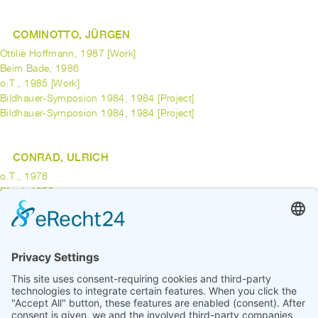
COMINOTTO, JÜRGEN
Ottilie Hoffmann, 1987 [Work]
Beim Bade, 1986
o.T., 1985 [Work]
Bildhauer-Symposion 1984, 1984 [Project]
Bildhauer-Symposion 1984, 1984 [Project]
CONRAD, ULRICH
o.T., 1978
Pferd, 1958
CONRATH, MARTIN
Quote in Time, 1995 [Work]
previous
1
2
3