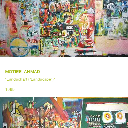
MOTIEE, AHMAD
"Landschaft ("Landscape")"
1999