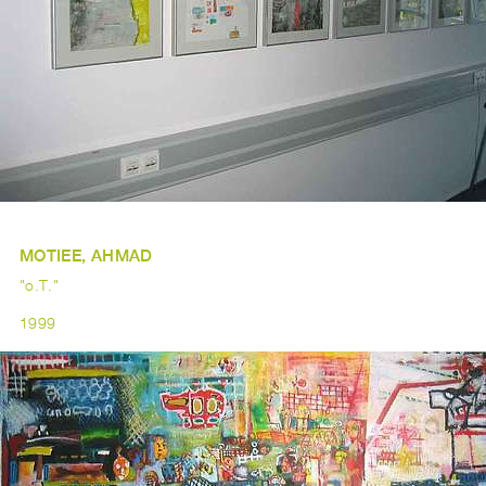
MOTIEE, AHMAD
"o.T."
1999