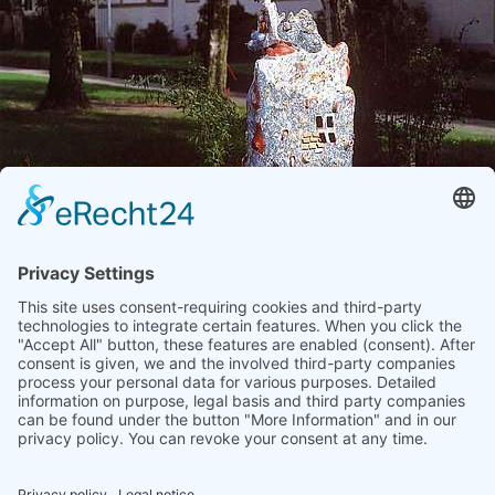
MOTIEE, AHMAD
"Privatgrün-Stadtgrün - Ein KUNSTspaziergang in Bremen-