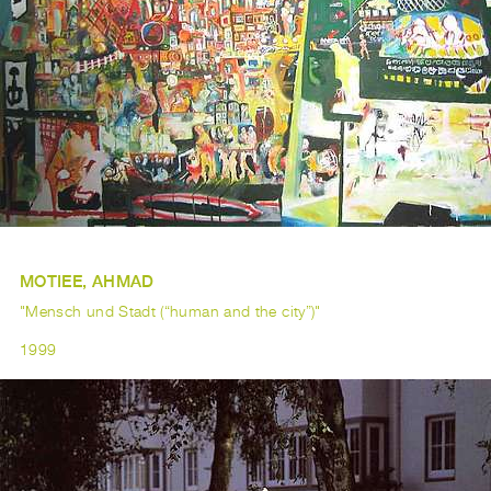
MOTIEE, AHMAD
"Mensch und Stadt (“human and the city”)"
1999