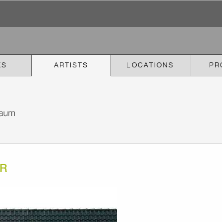
KS
ARTISTS
LOCATIONS
PR
R