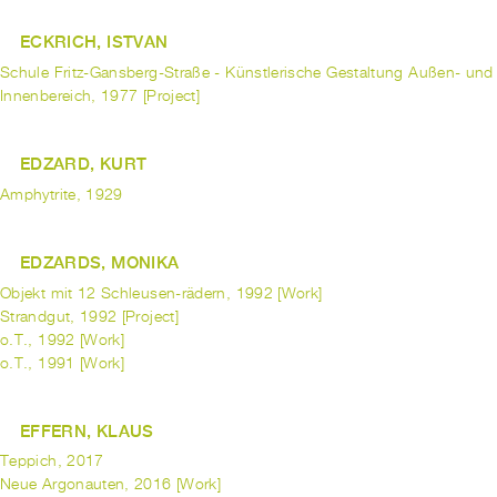
ECKRICH, ISTVAN
Schule Fritz-Gansberg-Straße - Künstlerische Gestaltung Außen- und
Innenbereich, 1977 [Project]
EDZARD, KURT
Amphytrite, 1929
EDZARDS, MONIKA
Objekt mit 12 Schleusen-rädern, 1992 [Work]
Strandgut, 1992 [Project]
o.T., 1992 [Work]
o.T., 1991 [Work]
EFFERN, KLAUS
Teppich, 2017
Neue Argonauten, 2016 [Work]