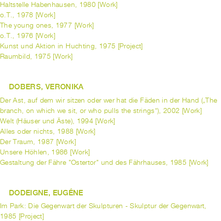
Haltstelle Habenhausen, 1980 [Work]
o.T., 1978 [Work]
The young ones, 1977 [Work]
o.T., 1976 [Work]
Kunst und Aktion in Huchting, 1975 [Project]
Raumbild, 1975 [Work]
DOBERS, VERONIKA
Der Ast, auf dem wir sitzen oder wer hat die Fäden in der Hand („The
branch, on which we sit, or who pulls the strings“), 2002 [Work]
Welt (Häuser und Äste), 1994 [Work]
Alles oder nichts, 1988 [Work]
Der Traum, 1987 [Work]
Unsere Höhlen, 1986 [Work]
Gestaltung der Fähre "Ostertor" und des Fährhauses, 1985 [Work]
DODEIGNE, EUGÉNE
Im Park: Die Gegenwart der Skulpturen - Skulptur der Gegenwart,
1985 [Project]