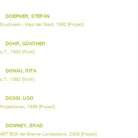
DOEPNER, STEFAN
Druckwerk - Haut der Stadt, 1992 [Project]
DOHR, GÜNTHER
o.T., 1983 [Work]
DONAU, RITA
o.T., 1992 [Work]
DOSSI, UGO
Projektionen, 1989 [Project]
DOWNEY, BRAD
ART BOX der Bremer Landesbank, 2009 [Project]