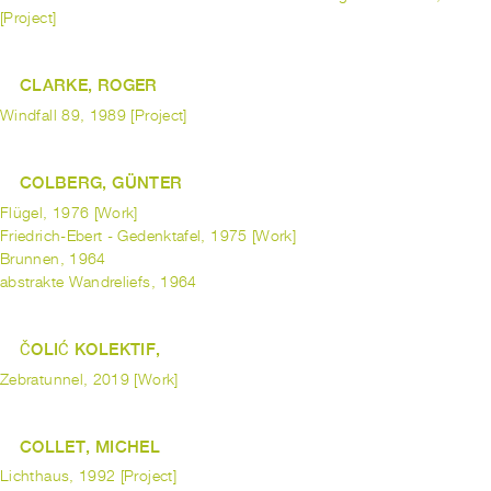
[Project]
CLARKE, ROGER
Windfall 89, 1989 [Project]
COLBERG, GÜNTER
Flügel, 1976 [Work]
Friedrich-Ebert - Gedenktafel, 1975 [Work]
Brunnen, 1964
abstrakte Wandreliefs, 1964
ČOLIĆ KOLEKTIF,
Zebratunnel, 2019 [Work]
COLLET, MICHEL
Lichthaus, 1992 [Project]