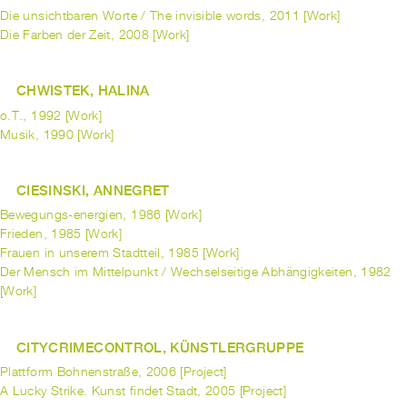
Die unsichtbaren Worte / The invisible words, 2011 [Work]
Die Farben der Zeit, 2008 [Work]
CHWISTEK, HALINA
o.T., 1992 [Work]
Musik, 1990 [Work]
CIESINSKI, ANNEGRET
Bewegungs-energien, 1986 [Work]
Frieden, 1985 [Work]
Frauen in unserem Stadtteil, 1985 [Work]
Der Mensch im Mittelpunkt / Wechselseitige Abhängigkeiten, 1982
[Work]
CITYCRIMECONTROL, KÜNSTLERGRUPPE
Plattform Bohnenstraße, 2006 [Project]
A Lucky Strike. Kunst findet Stadt, 2005 [Project]