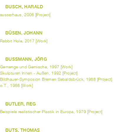
BUSCH, HARALD
ausserhaus, 2006 [Project]
BÜSEN, JOHANN
Rabbit Hole, 2017 [Work]
BUSSMANN, JÖRG
Gemenge und Gemische, 1997 [Work]
Skulpturen Innen - Außen, 1992 [Project]
Bildhauer-Symposion Bremen Sebaldsbrück, 1988 [Project]
o.T., 1988 [Work]
BUTLER, REG
Beispiele realistischer Plastik in Europa, 1979 [Project]
BUTS, THOMAS