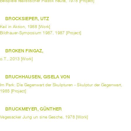
Beispiele realistischer Plastik heute, 1978 [Project]
BROCKSIEPER, UTZ
Keil in Aktion, 1988 [Work]
Bildhauer-Symposium 1987, 1987 [Project]
BROKEN FINGAZ,
o.T., 2013 [Work]
BRUCHHAUSEN, GISELA VON
Im Park: Die Gegenwart der Skulpturen - Skulptur der Gegenwart,
1985 [Project]
BRUCKMEYER, GÜNTHER
Vegesacker Jung un sine Gesche, 1978 [Work]