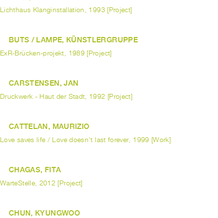
Lichthaus Klanginstallation, 1993 [Project]
BUTS / LAMPE, KÜNSTLERGRUPPE
ExR-Brücken-projekt, 1989 [Project]
CARSTENSEN, JAN
Druckwerk - Haut der Stadt, 1992 [Project]
CATTELAN, MAURIZIO
Love saves life / Love doesn't last forever, 1999 [Work]
CHAGAS, FITA
WarteStelle, 2012 [Project]
CHUN, KYUNGWOO