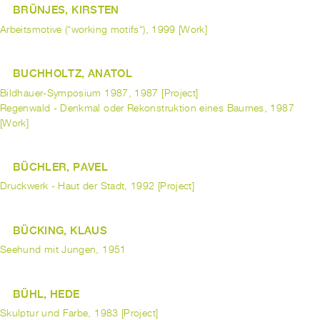
BRÜNJES, KIRSTEN
Arbeitsmotive (“working motifs“), 1999 [Work]
BUCHHOLTZ, ANATOL
Bildhauer-Symposium 1987, 1987 [Project]
Regenwald - Denkmal oder Rekonstruktion eines Baumes, 1987
[Work]
BÜCHLER, PAVEL
Druckwerk - Haut der Stadt, 1992 [Project]
BÜCKING, KLAUS
Seehund mit Jungen, 1951
BÜHL, HEDE
Skulptur und Farbe, 1983 [Project]