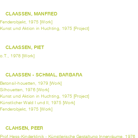
CLAASSEN, MANFRED
Fenderobjekt, 1975 [Work]
Kunst und Aktion in Huchting, 1975 [Project]
CLAASSEN, PIET
o.T., 1978 [Work]
CLAASSEN - SCHMAL, BARBARA
Betonsil-houetten, 1979 [Work]
Silhouetten, 1976 [Work]
Kunst und Aktion in Huchting, 1975 [Project]
Künstlicher Wald I und II, 1975 [Work]
Fenderobjekt, 1975 [Work]
CLAHSEN, PEER
Prof.Hess-Kinderklinik - Künstlerische Gestaltung Innenräume, 1976