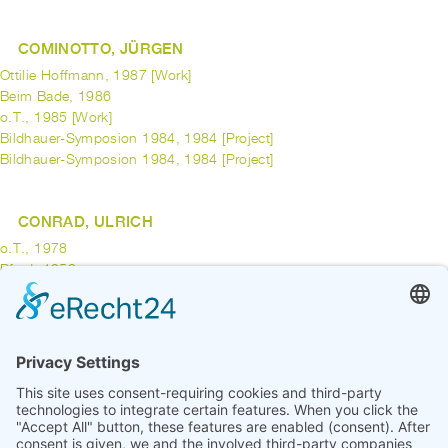
COMINOTTO, JÜRGEN
Ottilie Hoffmann, 1987 [Work]
Beim Bade, 1986
o.T., 1985 [Work]
Bildhauer-Symposion 1984, 1984 [Project]
Bildhauer-Symposion 1984, 1984 [Project]
CONRAD, ULRICH
o.T., 1978
Pferd, 1958
CONRATH, MARTIN
Quote in Time, 1995 [Work]
previous
1
2
3