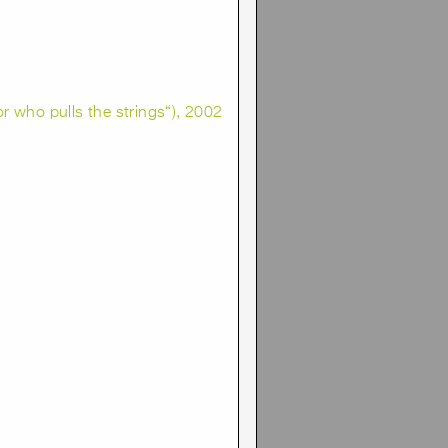
r who pulls the strings“), 2002