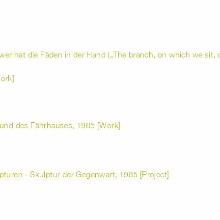
 wer hat die Fäden in der Hand („The branch, on which we sit, o
ork]
" und des Fährhauses, 1985 [Work]
pturen - Skulptur der Gegenwart, 1985 [Project]