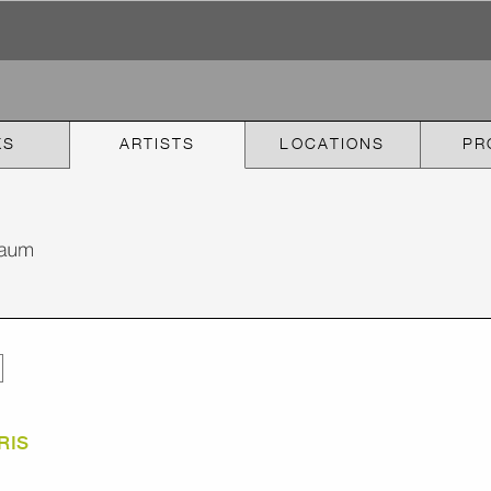
KS
ARTISTS
LOCATIONS
PR
RIS