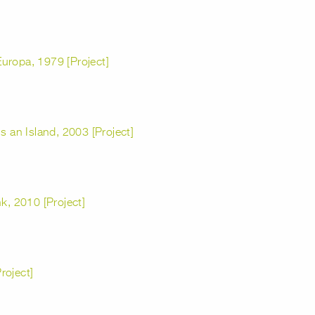
 Europa, 1979 [Project]
s an Island, 2003 [Project]
, 2010 [Project]
roject]