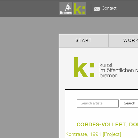
Contact
START
WOR
CORDES-VOLLERT, DO
Kontraste, 1991 [Project]