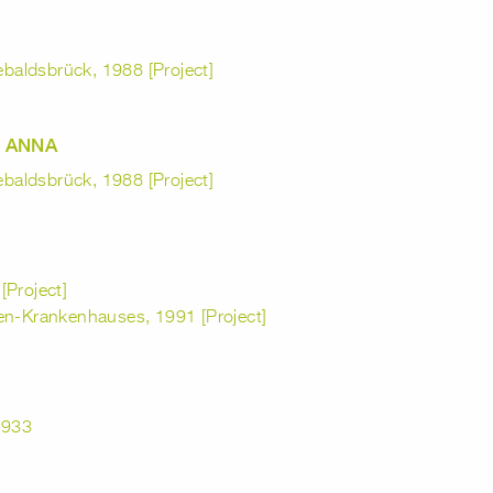
aldsbrück, 1988 [Project]
 ANNA
aldsbrück, 1988 [Project]
[Project]
en-Krankenhauses, 1991 [Project]
1933