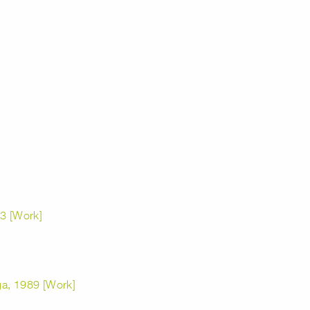
83 [Work]
ga, 1989 [Work]