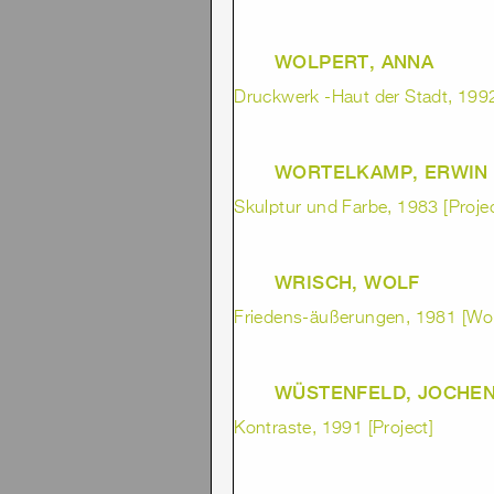
WOLPERT, ANNA
Druckwerk -Haut der Stadt, 1992
WORTELKAMP, ERWIN
Skulptur und Farbe, 1983 [Projec
WRISCH, WOLF
Friedens-äußerungen, 1981 [Wo
WÜSTENFELD, JOCHE
Kontraste, 1991 [Project]