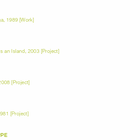
ga, 1989 [Work]
s an Island, 2003 [Project]
 2008 [Project]
981 [Project]
PPE