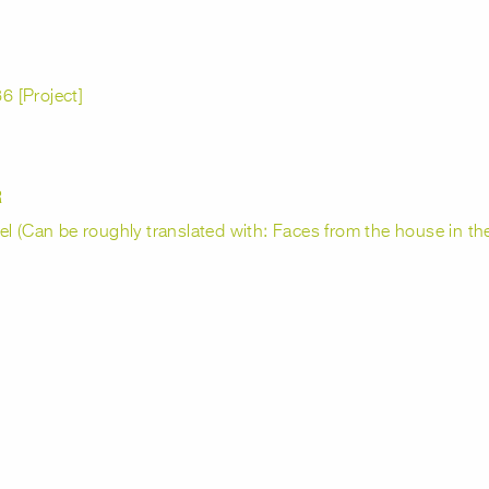
 [Project]
R
el (Can be roughly translated with: Faces from the house in t