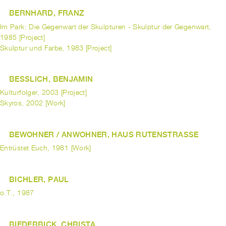
BERNHARD, FRANZ
Im Park: Die Gegenwart der Skulpturen - Skulptur der Gegenwart,
1985 [Project]
Skulptur und Farbe, 1983 [Project]
BESSLICH, BENJAMIN
Kulturfolger, 2003 [Project]
Skyros, 2002 [Work]
BEWOHNER / ANWOHNER, HAUS RUTENSTRASSE
Entrüstet Euch, 1981 [Work]
BICHLER, PAUL
o.T., 1987
BIEDERBICK, CHRISTA