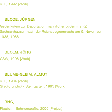
o.T., 1992 [Work]
BLODE, JÜRGEN
Gedenkstein zur Deportation männlicher Juden ins KZ
Sachsenhausen nach der Reichspogromnacht am 9. November
1938, 1988
BLOEM, JÖRG
GSW, 1998 [Work]
BLUME-GLEIM, ALMUT
o.T., 1984 [Work]
Stadtgrundriß - Steingarten, 1983 [Work]
BNC,
Plattform Bohnenstraße, 2006 [Project]