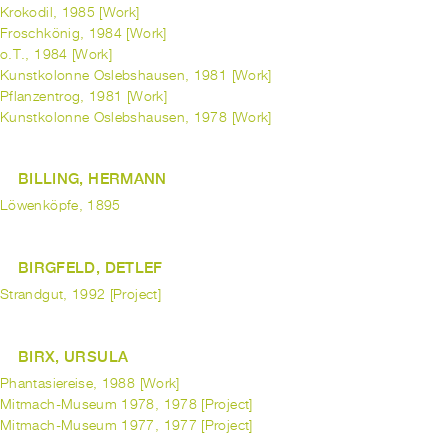
Krokodil, 1985 [Work]
Froschkönig, 1984 [Work]
o.T., 1984 [Work]
Kunstkolonne Oslebshausen, 1981 [Work]
Pflanzentrog, 1981 [Work]
Kunstkolonne Oslebshausen, 1978 [Work]
BILLING, HERMANN
Löwenköpfe, 1895
BIRGFELD, DETLEF
Strandgut, 1992 [Project]
BIRX, URSULA
Phantasiereise, 1988 [Work]
Mitmach-Museum 1978, 1978 [Project]
Mitmach-Museum 1977, 1977 [Project]