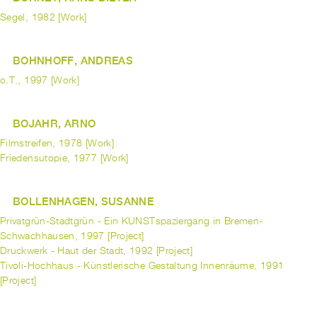
Segel, 1982 [Work]
BOHNHOFF, ANDREAS
o.T., 1997 [Work]
BOJAHR, ARNO
Filmstreifen, 1978 [Work]
Friedensutopie, 1977 [Work]
BOLLENHAGEN, SUSANNE
Privatgrün-Stadtgrün - Ein KUNSTspaziergang in Bremen-
Schwachhausen, 1997 [Project]
Druckwerk - Haut der Stadt, 1992 [Project]
Tivoli-Hochhaus - Künstlerische Gestaltung Innenräume, 1991
[Project]