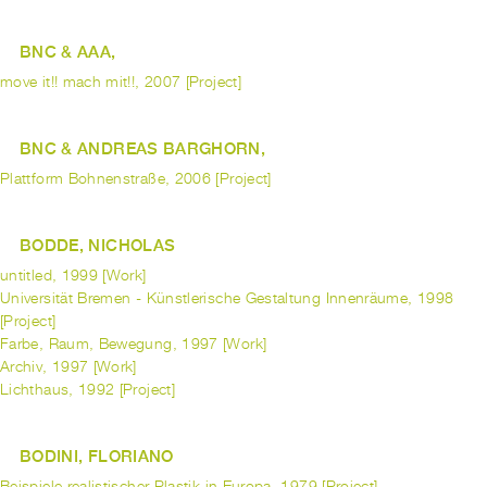
BNC & AAA,
move it!! mach mit!!, 2007 [Project]
BNC & ANDREAS BARGHORN,
Plattform Bohnenstraße, 2006 [Project]
BODDE, NICHOLAS
untitled, 1999 [Work]
Universität Bremen - Künstlerische Gestaltung Innenräume, 1998
[Project]
Farbe, Raum, Bewegung, 1997 [Work]
Archiv, 1997 [Work]
Lichthaus, 1992 [Project]
BODINI, FLORIANO
Beispiele realistischer Plastik in Europa, 1979 [Project]