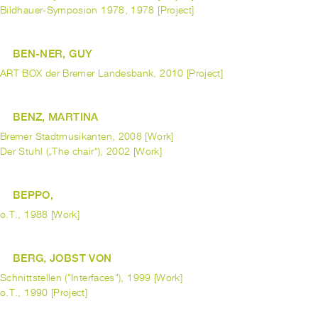
Bildhauer-Symposion 1978, 1978 [Project]
BEN-NER, GUY
ART BOX der Bremer Landesbank, 2010 [Project]
BENZ, MARTINA
Bremer Stadtmusikanten, 2008 [Work]
Der Stuhl („The chair“), 2002 [Work]
BEPPO,
o.T., 1988 [Work]
BERG, JOBST VON
Schnittstellen ("Interfaces"), 1999 [Work]
o.T., 1990 [Project]