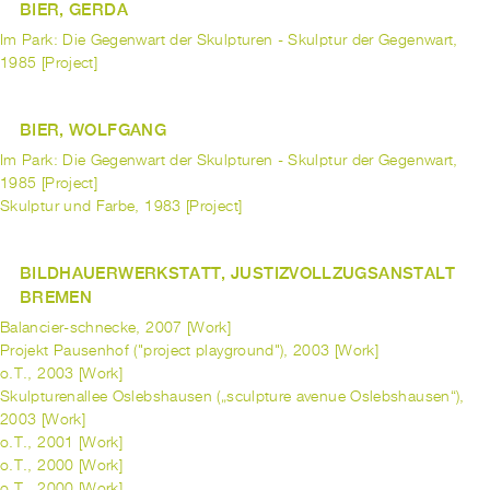
BIER, GERDA
Im Park: Die Gegenwart der Skulpturen - Skulptur der Gegenwart,
1985 [Project]
BIER, WOLFGANG
Im Park: Die Gegenwart der Skulpturen - Skulptur der Gegenwart,
1985 [Project]
Skulptur und Farbe, 1983 [Project]
BILDHAUERWERKSTATT, JUSTIZVOLLZUGSANSTALT
BREMEN
Balancier-schnecke, 2007 [Work]
Projekt Pausenhof ("project playground"), 2003 [Work]
o.T., 2003 [Work]
Skulpturenallee Oslebshausen („sculpture avenue Oslebshausen“),
2003 [Work]
o.T., 2001 [Work]
o.T., 2000 [Work]
o.T., 2000 [Work]