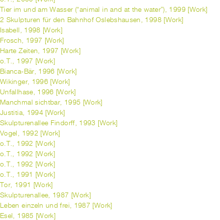
Tier im und am Wasser (“animal in and at the water”), 1999 [Work]
2 Skulpturen für den Bahnhof Oslebshausen, 1998 [Work]
Isabell, 1998 [Work]
Frosch, 1997 [Work]
Harte Zeiten, 1997 [Work]
o.T., 1997 [Work]
Bianca-Bär, 1996 [Work]
Wikinger, 1996 [Work]
Unfallhase, 1996 [Work]
Manchmal sichtbar, 1995 [Work]
Justitia, 1994 [Work]
Skulpturenallee Findorff, 1993 [Work]
Vogel, 1992 [Work]
o.T., 1992 [Work]
o.T., 1992 [Work]
o.T., 1992 [Work]
o.T., 1991 [Work]
Tor, 1991 [Work]
Skulpturenallee, 1987 [Work]
Leben einzeln und frei, 1987 [Work]
Esel, 1985 [Work]