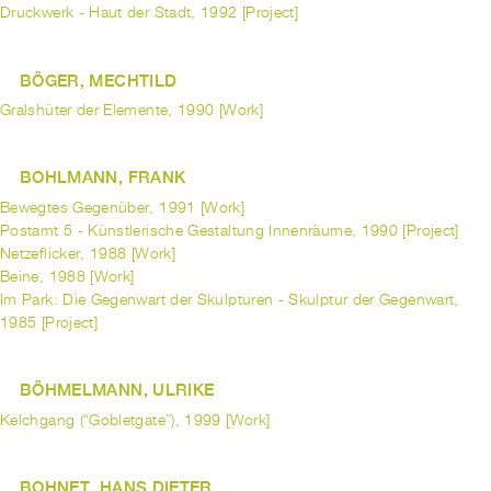
Druckwerk - Haut der Stadt, 1992 [Project]
BÖGER, MECHTILD
Gralshüter der Elemente, 1990 [Work]
BOHLMANN, FRANK
Bewegtes Gegenüber, 1991 [Work]
Postamt 5 - Künstlerische Gestaltung Innenräume, 1990 [Project]
Netzeflicker, 1988 [Work]
Beine, 1988 [Work]
Im Park: Die Gegenwart der Skulpturen - Skulptur der Gegenwart,
1985 [Project]
BÖHMELMANN, ULRIKE
Kelchgang (“Gobletgate”), 1999 [Work]
BOHNET, HANS DIETER