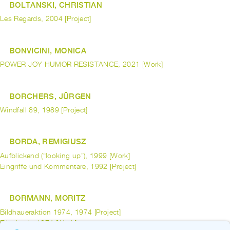
BOLTANSKI, CHRISTIAN
Les Regards, 2004 [Project]
BONVICINI, MONICA
POWER JOY HUMOR RESISTANCE, 2021 [Work]
BORCHERS, JÜRGEN
Windfall 89, 1989 [Project]
BORDA, REMIGIUSZ
Aufblickend (“looking up”), 1999 [Work]
Eingriffe und Kommentare, 1992 [Project]
BORMANN, MORITZ
Bildhaueraktion 1974, 1974 [Project]
Ellenbank, 1974 [Work]