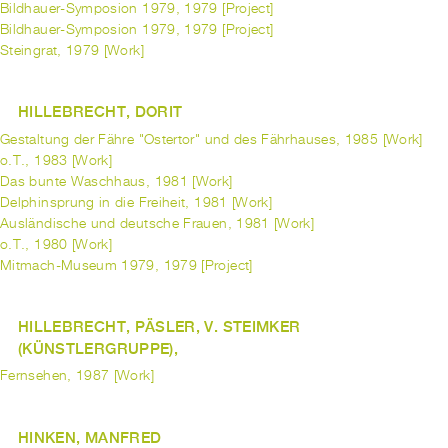
Bildhauer-Symposion 1979, 1979 [Project]
Bildhauer-Symposion 1979, 1979 [Project]
Steingrat, 1979 [Work]
HILLEBRECHT, DORIT
Gestaltung der Fähre "Ostertor" und des Fährhauses, 1985 [Work]
o.T., 1983 [Work]
Das bunte Waschhaus, 1981 [Work]
Delphinsprung in die Freiheit, 1981 [Work]
Ausländische und deutsche Frauen, 1981 [Work]
o.T., 1980 [Work]
Mitmach-Museum 1979, 1979 [Project]
HILLEBRECHT, PÄSLER, V. STEIMKER
(KÜNSTLERGRUPPE),
Fernsehen, 1987 [Work]
HINKEN, MANFRED