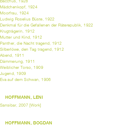
Bacchus, 1928
Mädchenkopf, 1924
Moorfrau, 1924
Ludwig Roselius Büste, 1922
Denkmal für die Gefallenen der Räterepublik, 1922
Krugträgerin, 1912
Mutter und Kind, 1912
Panther, die Nacht tragend, 1912
Silberlöwe, den Tag tragend, 1912
Abend, 1911
Dämmerung, 1911
Weiblicher Torso, 1909
Jugend, 1909
Eva auf dem Schwan, 1906
HOFFMANN, LENI
Sansibar, 2007 [Work]
HOFFMANN, BOGDAN