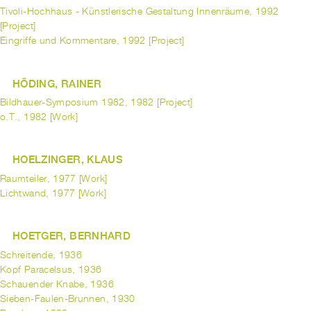
Tivoli-Hochhaus - Künstlerische Gestaltung Innenräume, 1992
[Project]
Eingriffe und Kommentare, 1992 [Project]
HÖDING, RAINER
Bildhauer-Symposium 1982, 1982 [Project]
o.T., 1982 [Work]
HOELZINGER, KLAUS
Raumteiler, 1977 [Work]
Lichtwand, 1977 [Work]
HOETGER, BERNHARD
Schreitende, 1936
Kopf Paracelsus, 1936
Schauender Knabe, 1936
Sieben-Faulen-Brunnen, 1930