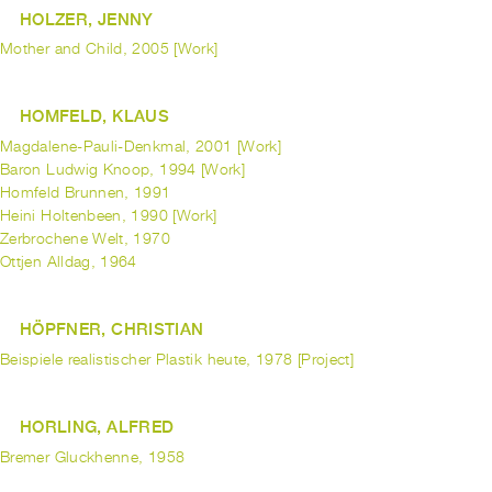
HOLZER, JENNY
Mother and Child, 2005 [Work]
HOMFELD, KLAUS
Magdalene-Pauli-Denkmal, 2001 [Work]
Baron Ludwig Knoop, 1994 [Work]
Homfeld Brunnen, 1991
Heini Holtenbeen, 1990 [Work]
Zerbrochene Welt, 1970
Ottjen Alldag, 1964
HÖPFNER, CHRISTIAN
Beispiele realistischer Plastik heute, 1978 [Project]
HORLING, ALFRED
Bremer Gluckhenne, 1958