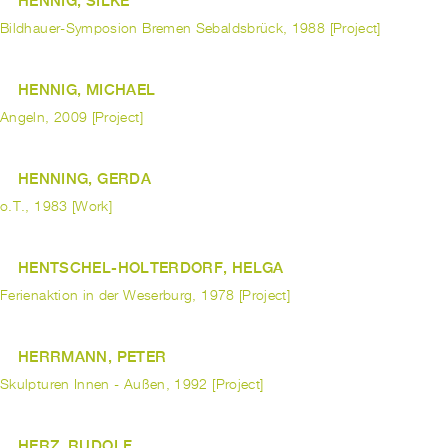
HENNIG, SILKE
Bildhauer-Symposion Bremen Sebaldsbrück, 1988 [Project]
HENNIG, MICHAEL
Angeln, 2009 [Project]
HENNING, GERDA
o.T., 1983 [Work]
HENTSCHEL-HOLTERDORF, HELGA
Ferienaktion in der Weserburg, 1978 [Project]
HERRMANN, PETER
Skulpturen Innen - Außen, 1992 [Project]
HERZ, RUDOLF