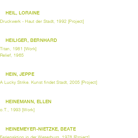
HEIL, LORAINE
Druckwerk - Haut der Stadt, 1992 [Project]
HEILIGER, BERNHARD
Titan, 1981 [Work]
Relief, 1965
HEIN, JEPPE
A Lucky Strike. Kunst findet Stadt, 2005 [Project]
HEINEMANN, ELLEN
o.T., 1993 [Work]
HEINEMEYER-NIETZKE, BEATE
Ferienaktion in der Weserburg, 1978 [Project]