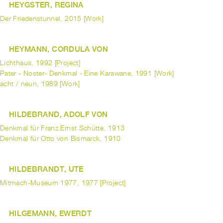
HEYGSTER, REGINA
Der Friedenstunnel, 2015 [Work]
HEYMANN, CORDULA VON
Lichthaus, 1992 [Project]
Pater - Noster- Denkmal - Eine Karawane, 1991 [Work]
acht / neun, 1989 [Work]
HILDEBRAND, ADOLF VON
Denkmal für Franz Ernst Schütte, 1913
Denkmal für Otto von Bismarck, 1910
HILDEBRANDT, UTE
Mitmach-Museum 1977, 1977 [Project]
HILGEMANN, EWERDT