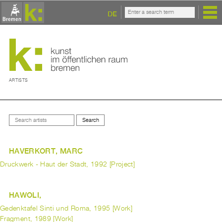
DE
ARTISTS
HAVERKORT, MARC
Druckwerk - Haut der Stadt, 1992 [Project]
HAWOLI,
Gedenktafel Sinti und Roma, 1995 [Work]
Fragment, 1989 [Work]