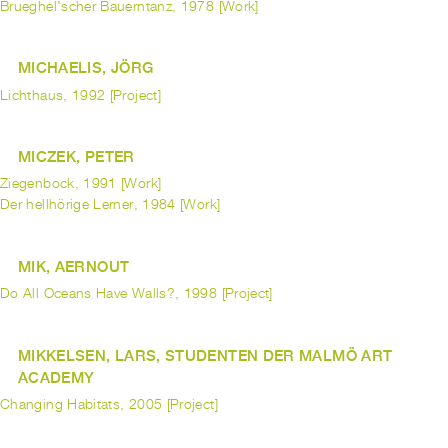
Brueghel'scher Bauerntanz, 1978 [Work]
MICHAELIS, JÖRG
Lichthaus, 1992 [Project]
MICZEK, PETER
Ziegenbock, 1991 [Work]
Der hellhörige Lerner, 1984 [Work]
MIK, AERNOUT
Do All Oceans Have Walls?, 1998 [Project]
MIKKELSEN, LARS, STUDENTEN DER MALMÖ ART
ACADEMY
Changing Habitats, 2005 [Project]