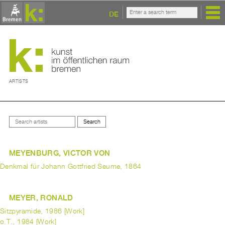
DE
ARTISTS
MEYENBURG, VICTOR VON
Denkmal für Johann Gottfried Seume, 1864
MEYER, RONALD
Sitzpyramide, 1986 [Work]
o.T., 1984 [Work]