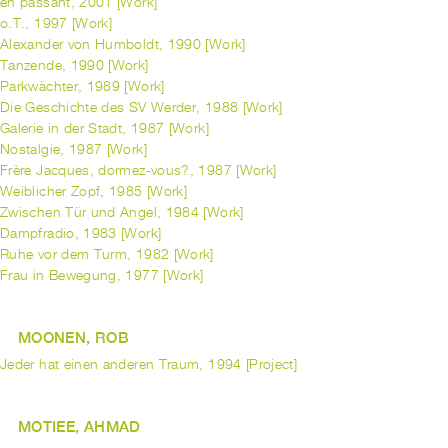
en passant, 2001 [Work]
o.T., 1997 [Work]
Alexander von Humboldt, 1990 [Work]
Tanzende, 1990 [Work]
Parkwächter, 1989 [Work]
Die Geschichte des SV Werder, 1988 [Work]
Galerie in der Stadt, 1987 [Work]
Nostalgie, 1987 [Work]
Frère Jacques, dormez-vous?, 1987 [Work]
Weiblicher Zopf, 1985 [Work]
Zwischen Tür und Angel, 1984 [Work]
Dampfradio, 1983 [Work]
Ruhe vor dem Turm, 1982 [Work]
Frau in Bewegung, 1977 [Work]
MOONEN, ROB
Jeder hat einen anderen Traum, 1994 [Project]
MOTIEE, AHMAD