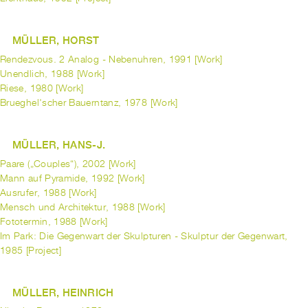
MÜLLER, HORST
Rendezvous. 2 Analog - Nebenuhren, 1991 [Work]
Unendlich, 1988 [Work]
Riese, 1980 [Work]
Brueghel'scher Bauerntanz, 1978 [Work]
MÜLLER, HANS-J.
Paare („Couples“), 2002 [Work]
Mann auf Pyramide, 1992 [Work]
Ausrufer, 1988 [Work]
Mensch und Architektur, 1988 [Work]
Fototermin, 1988 [Work]
Im Park: Die Gegenwart der Skulpturen - Skulptur der Gegenwart,
1985 [Project]
MÜLLER, HEINRICH