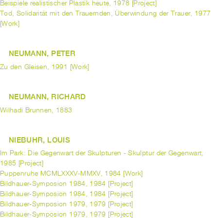
Beispiele realistischer Plastik heute, 1978 [Project]
Tod, Solidarität mit den Trauernden, Überwindung der Trauer, 1977
[Work]
NEUMANN, PETER
Zu den Gleisen, 1991 [Work]
NEUMANN, RICHARD
Wilhadi Brunnen, 1883
NIEBUHR, LOUIS
Im Park: Die Gegenwart der Skulpturen - Skulptur der Gegenwart,
1985 [Project]
Puppenruhe MCMLXXXV-MMXV, 1984 [Work]
Bildhauer-Symposion 1984, 1984 [Project]
Bildhauer-Symposion 1984, 1984 [Project]
Bildhauer-Symposion 1979, 1979 [Project]
Bildhauer-Symposion 1979, 1979 [Project]