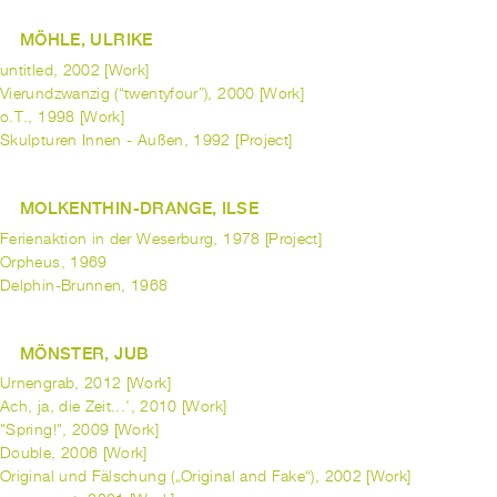
MÖHLE, ULRIKE
untitled, 2002 [Work]
Vierundzwanzig (“twentyfour”), 2000 [Work]
o.T., 1998 [Work]
Skulpturen Innen - Außen, 1992 [Project]
MOLKENTHIN-DRANGE, ILSE
Ferienaktion in der Weserburg, 1978 [Project]
Orpheus, 1969
Delphin-Brunnen, 1968
MÖNSTER, JUB
Urnengrab, 2012 [Work]
Ach, ja, die Zeit...', 2010 [Work]
"Spring!", 2009 [Work]
Double, 2006 [Work]
Original und Fälschung („Original and Fake“), 2002 [Work]