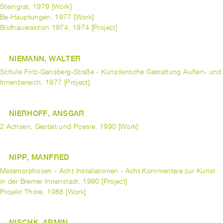
Steingrat, 1979 [Work]
Be-Hauptungen, 1977 [Work]
Bildhaueraktion 1974, 1974 [Project]
NIEMANN, WALTER
Schule Fritz-Gansberg-Straße - Künstlerische Gestaltung Außen- und
Innenbereich, 1977 [Project]
NIERHOFF, ANSGAR
2 Achsen, Gestalt und Poesie, 1990 [Work]
NIPP, MANFRED
Metamorphosen - Acht Installationen - Acht Kommentare zur Kunst
in der Bremer Innenstadt, 1990 [Project]
Projekt Thore, 1988 [Work]
NISCHK, ARMIN