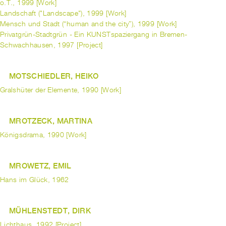
o.T., 1999 [Work]
Landschaft ("Landscape"), 1999 [Work]
Mensch und Stadt (“human and the city”), 1999 [Work]
Privatgrün-Stadtgrün - Ein KUNSTspaziergang in Bremen-
Schwachhausen, 1997 [Project]
MOTSCHIEDLER, HEIKO
Gralshüter der Elemente, 1990 [Work]
MROTZECK, MARTINA
Königsdrama, 1990 [Work]
MROWETZ, EMIL
Hans im Glück, 1962
MÜHLENSTEDT, DIRK
Lichthaus, 1992 [Project]