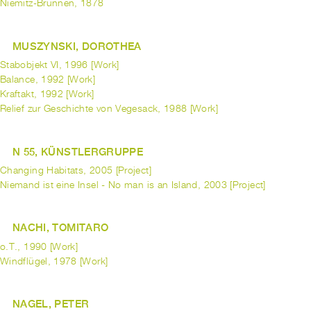
Niemitz-Brunnen, 1878
MUSZYNSKI, DOROTHEA
Stabobjekt VI, 1996 [Work]
Balance, 1992 [Work]
Kraftakt, 1992 [Work]
Relief zur Geschichte von Vegesack, 1988 [Work]
N 55, KÜNSTLERGRUPPE
Changing Habitats, 2005 [Project]
Niemand ist eine Insel - No man is an Island, 2003 [Project]
NACHI, TOMITARO
o.T., 1990 [Work]
Windflügel, 1978 [Work]
NAGEL, PETER