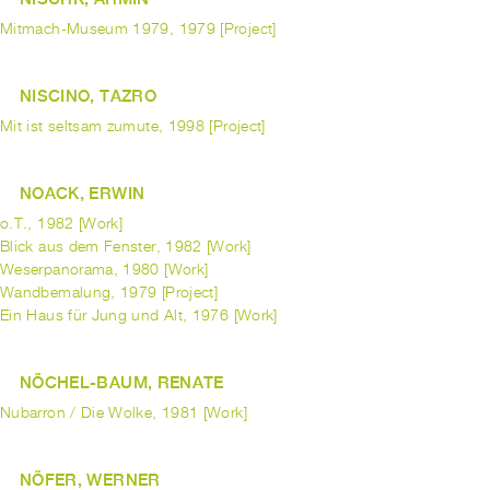
Mitmach-Museum 1979, 1979 [Project]
NISCINO, TAZRO
Mit ist seltsam zumute, 1998 [Project]
NOACK, ERWIN
o.T., 1982 [Work]
Blick aus dem Fenster, 1982 [Work]
Weserpanorama, 1980 [Work]
Wandbemalung, 1979 [Project]
Ein Haus für Jung und Alt, 1976 [Work]
NÖCHEL-BAUM, RENATE
Nubarron / Die Wolke, 1981 [Work]
NÖFER, WERNER