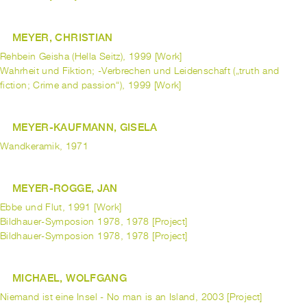
MEYER, CHRISTIAN
Rehbein Geisha (Hella Seitz), 1999 [Work]
Wahrheit und Fiktion; -Verbrechen und Leidenschaft („truth and
fiction; Crime and passion“), 1999 [Work]
MEYER-KAUFMANN, GISELA
Wandkeramik, 1971
MEYER-ROGGE, JAN
Ebbe und Flut, 1991 [Work]
Bildhauer-Symposion 1978, 1978 [Project]
Bildhauer-Symposion 1978, 1978 [Project]
MICHAEL, WOLFGANG
Niemand ist eine Insel - No man is an Island, 2003 [Project]