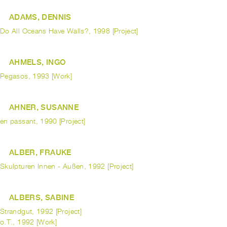
ADAMS, DENNIS
Do All Oceans Have Walls?, 1998 [Project]
AHMELS, INGO
Pegasos, 1993 [Work]
AHNER, SUSANNE
en passant, 1990 [Project]
ALBER, FRAUKE
Skulpturen Innen - Außen, 1992 [Project]
ALBERS, SABINE
Strandgut, 1992 [Project]
o.T., 1992 [Work]