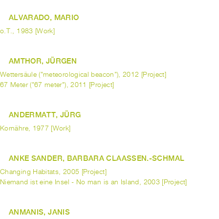
ALVARADO, MARIO
o.T., 1983 [Work]
AMTHOR, JÜRGEN
Wettersäule ("meteorological beacon"), 2012 [Project]
67 Meter ("67 meter"), 2011 [Project]
ANDERMATT, JÜRG
Kornähre, 1977 [Work]
ANKE SANDER, BARBARA CLAASSEN.-SCHMAL
Changing Habitats, 2005 [Project]
Niemand ist eine Insel - No man is an Island, 2003 [Project]
ANMANIS, JANIS