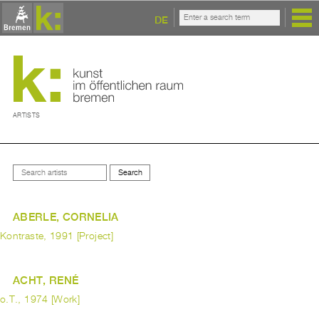
DE
ARTISTS
ABERLE, CORNELIA
Kontraste, 1991 [Project]
ACHT, RENÉ
o.T., 1974 [Work]