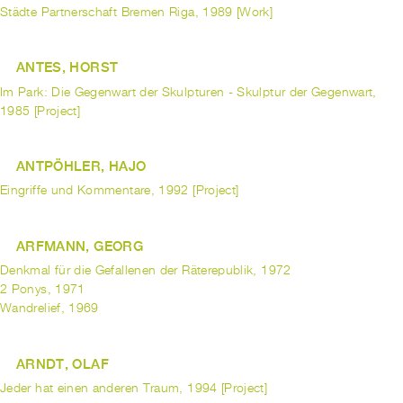
Städte Partnerschaft Bremen Riga, 1989 [Work]
ANTES, HORST
Im Park: Die Gegenwart der Skulpturen - Skulptur der Gegenwart,
1985 [Project]
ANTPÖHLER, HAJO
Eingriffe und Kommentare, 1992 [Project]
ARFMANN, GEORG
Denkmal für die Gefallenen der Räterepublik, 1972
2 Ponys, 1971
Wandrelief, 1969
ARNDT, OLAF
Jeder hat einen anderen Traum, 1994 [Project]