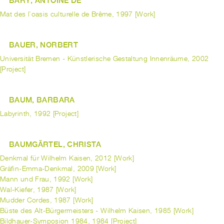
BARY, ANTOINE DE
Mat des l`oasis culturelle de Brême, 1997 [Work]
BAUER, NORBERT
Universität Bremen - Künstlerische Gestaltung Innenräume, 2002
[Project]
BAUM, BARBARA
Labyrinth, 1992 [Project]
BAUMGÄRTEL, CHRISTA
Denkmal für Wilhelm Kaisen, 2012 [Work]
Gräfin-Emma-Denkmal, 2009 [Work]
Mann und Frau, 1992 [Work]
Wal-Kiefer, 1987 [Work]
Mudder Cordes, 1987 [Work]
Büste des Alt-Bürgermeisters - Wilhelm Kaisen, 1985 [Work]
Bildhauer-Symposion 1984, 1984 [Project]