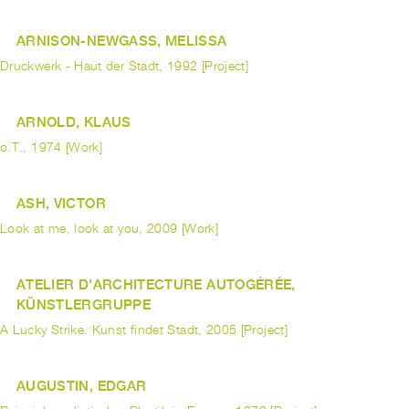
ARNISON-NEWGASS, MELISSA
Druckwerk - Haut der Stadt, 1992 [Project]
ARNOLD, KLAUS
o.T., 1974 [Work]
ASH, VICTOR
Look at me, look at you, 2009 [Work]
ATELIER D'ARCHITECTURE AUTOGÉRÉE,
KÜNSTLERGRUPPE
A Lucky Strike. Kunst findet Stadt, 2005 [Project]
AUGUSTIN, EDGAR