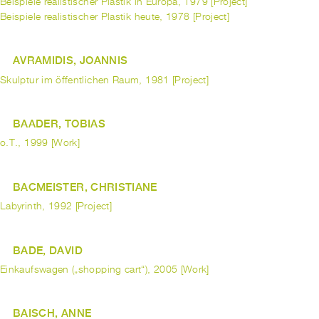
Beispiele realistischer Plastik in Europa, 1979 [Project]
Beispiele realistischer Plastik heute, 1978 [Project]
AVRAMIDIS, JOANNIS
Skulptur im öffentlichen Raum, 1981 [Project]
BAADER, TOBIAS
o.T., 1999 [Work]
BACMEISTER, CHRISTIANE
Labyrinth, 1992 [Project]
BADE, DAVID
Einkaufswagen („shopping cart“), 2005 [Work]
BAISCH, ANNE