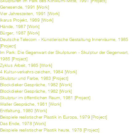
Skulpturen im Park des Klinikum-Mitte, 1991 [Project]
Genesende, 1991 [Work]
Vier Jahreszeiten, 1991 [Work]
Ikarus Projekt, 1989 [Work]
Hände, 1987 [Work]
Bürger, 1987 [Work]
Deutsche Telecom - Künstlerische Gestaltung Innenräume, 1985
[Project]
Im Park: Die Gegenwart der Skulpturen - Skulptur der Gegenwart,
1985 [Project]
Zyklus Arbeit, 1985 [Work]
4 Kultur-verkehrs-zeichen, 1984 [Work]
Skulptur und Farbe, 1983 [Project]
Blockdieker Gespräche, 1982 [Work]
Blockdieker Gespräche, 1982 [Work]
Skulptur im öffentlichen Raum, 1981 [Project]
Waller Gespräche, 1981 [Work]
Entfaltung, 1980 [Work]
Beispiele realistischer Plastik in Europa, 1979 [Project]
Das Ende, 1978 [Work]
Beispiele realistischer Plastik heute, 1978 [Project]