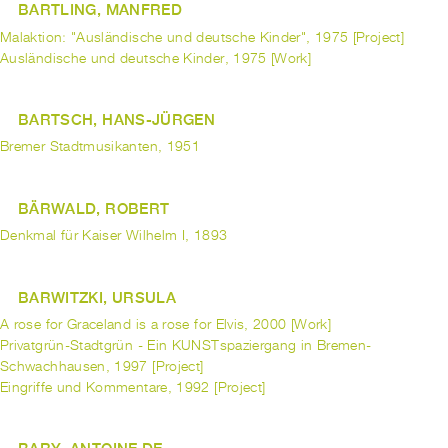
BARTLING, MANFRED
Malaktion: "Ausländische und deutsche Kinder", 1975 [Project]
Ausländische und deutsche Kinder, 1975 [Work]
BARTSCH, HANS-JÜRGEN
Bremer Stadtmusikanten, 1951
BÄRWALD, ROBERT
Denkmal für Kaiser Wilhelm I, 1893
BARWITZKI, URSULA
A rose for Graceland is a rose for Elvis, 2000 [Work]
Privatgrün-Stadtgrün - Ein KUNSTspaziergang in Bremen-
Schwachhausen, 1997 [Project]
Eingriffe und Kommentare, 1992 [Project]