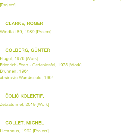
[Project]
CLARKE, ROGER
Windfall 89, 1989 [Project]
COLBERG, GÜNTER
Flügel, 1976 [Work]
Friedrich-Ebert - Gedenktafel, 1975 [Work]
Brunnen, 1964
abstrakte Wandreliefs, 1964
ČOLIĆ KOLEKTIF,
Zebratunnel, 2019 [Work]
COLLET, MICHEL
Lichthaus, 1992 [Project]