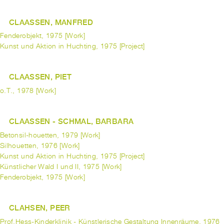
CLAASSEN, MANFRED
Fenderobjekt, 1975 [Work]
Kunst und Aktion in Huchting, 1975 [Project]
CLAASSEN, PIET
o.T., 1978 [Work]
CLAASSEN - SCHMAL, BARBARA
Betonsil-houetten, 1979 [Work]
Silhouetten, 1976 [Work]
Kunst und Aktion in Huchting, 1975 [Project]
Künstlicher Wald I und II, 1975 [Work]
Fenderobjekt, 1975 [Work]
CLAHSEN, PEER
Prof.Hess-Kinderklinik - Künstlerische Gestaltung Innenräume, 1976