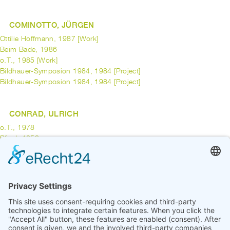
COMINOTTO, JÜRGEN
Ottilie Hoffmann, 1987 [Work]
Beim Bade, 1986
o.T., 1985 [Work]
Bildhauer-Symposion 1984, 1984 [Project]
Bildhauer-Symposion 1984, 1984 [Project]
CONRAD, ULRICH
o.T., 1978
Pferd, 1958
CONRATH, MARTIN
Quote in Time, 1995 [Work]
previous
1
2
3