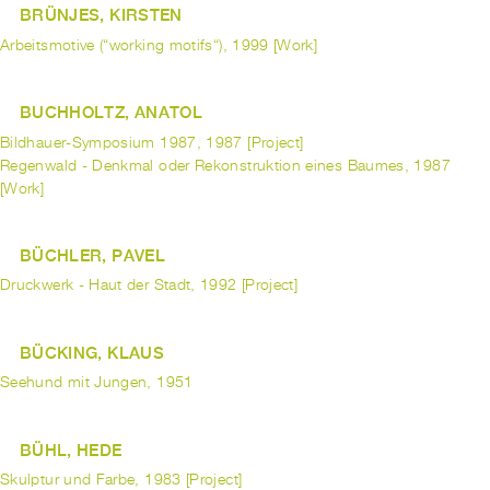
BRÜNJES, KIRSTEN
Arbeitsmotive (“working motifs“), 1999 [Work]
BUCHHOLTZ, ANATOL
Bildhauer-Symposium 1987, 1987 [Project]
Regenwald - Denkmal oder Rekonstruktion eines Baumes, 1987
[Work]
BÜCHLER, PAVEL
Druckwerk - Haut der Stadt, 1992 [Project]
BÜCKING, KLAUS
Seehund mit Jungen, 1951
BÜHL, HEDE
Skulptur und Farbe, 1983 [Project]