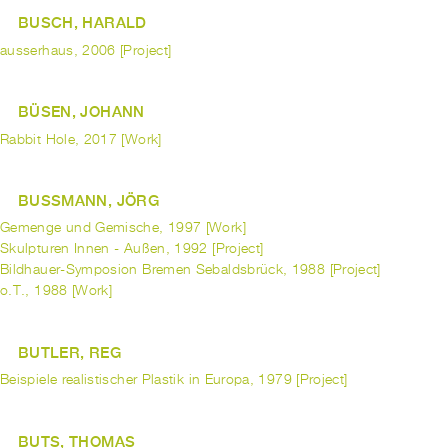
BUSCH, HARALD
ausserhaus, 2006 [Project]
BÜSEN, JOHANN
Rabbit Hole, 2017 [Work]
BUSSMANN, JÖRG
Gemenge und Gemische, 1997 [Work]
Skulpturen Innen - Außen, 1992 [Project]
Bildhauer-Symposion Bremen Sebaldsbrück, 1988 [Project]
o.T., 1988 [Work]
BUTLER, REG
Beispiele realistischer Plastik in Europa, 1979 [Project]
BUTS, THOMAS