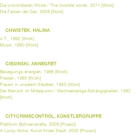
Die unsichtbaren Worte / The invisible words, 2011 [Work]
Die Farben der Zeit, 2008 [Work]
CHWISTEK, HALINA
o.T., 1992 [Work]
Musik, 1990 [Work]
CIESINSKI, ANNEGRET
Bewegungs-energien, 1986 [Work]
Frieden, 1985 [Work]
Frauen in unserem Stadtteil, 1985 [Work]
Der Mensch im Mittelpunkt / Wechselseitige Abhängigkeiten, 1982
[Work]
CITYCRIMECONTROL, KÜNSTLERGRUPPE
Plattform Bohnenstraße, 2006 [Project]
A Lucky Strike. Kunst findet Stadt, 2005 [Project]