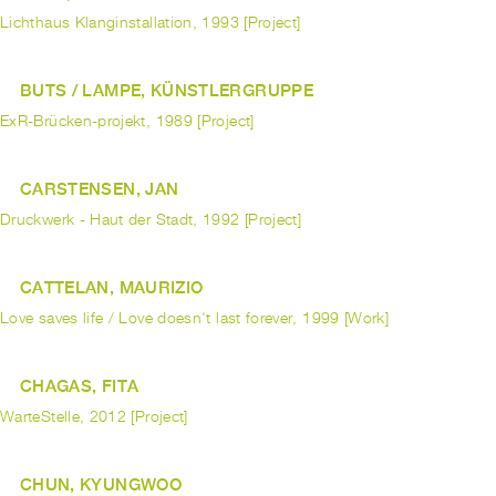
Lichthaus Klanginstallation, 1993 [Project]
BUTS / LAMPE, KÜNSTLERGRUPPE
ExR-Brücken-projekt, 1989 [Project]
CARSTENSEN, JAN
Druckwerk - Haut der Stadt, 1992 [Project]
CATTELAN, MAURIZIO
Love saves life / Love doesn't last forever, 1999 [Work]
CHAGAS, FITA
WarteStelle, 2012 [Project]
CHUN, KYUNGWOO