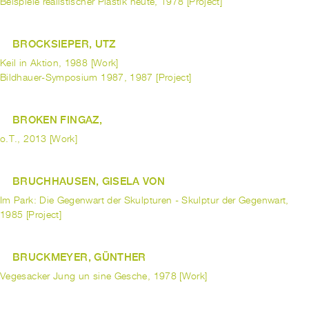
Beispiele realistischer Plastik heute, 1978 [Project]
BROCKSIEPER, UTZ
Keil in Aktion, 1988 [Work]
Bildhauer-Symposium 1987, 1987 [Project]
BROKEN FINGAZ,
o.T., 2013 [Work]
BRUCHHAUSEN, GISELA VON
Im Park: Die Gegenwart der Skulpturen - Skulptur der Gegenwart,
1985 [Project]
BRUCKMEYER, GÜNTHER
Vegesacker Jung un sine Gesche, 1978 [Work]