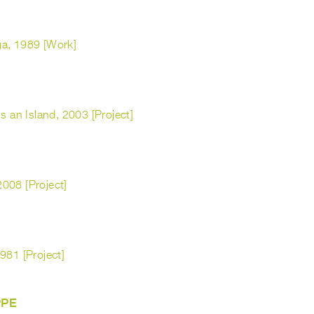
ga, 1989 [Work]
s an Island, 2003 [Project]
 2008 [Project]
981 [Project]
PPE