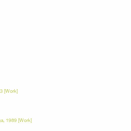
83 [Work]
ga, 1989 [Work]