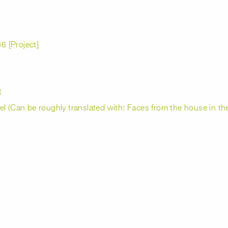
 [Project]
R
el (Can be roughly translated with: Faces from the house in t