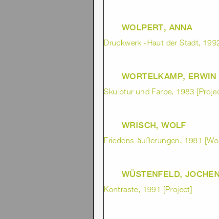
WOLPERT, ANNA
Druckwerk -Haut der Stadt, 1992
WORTELKAMP, ERWIN
Skulptur und Farbe, 1983 [Projec
WRISCH, WOLF
Friedens-äußerungen, 1981 [Wo
WÜSTENFELD, JOCHE
Kontraste, 1991 [Project]