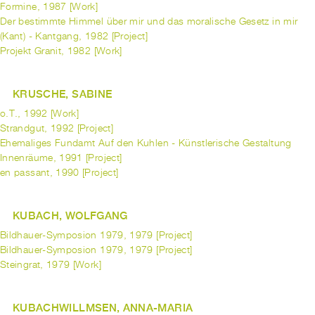
Formine, 1987 [Work]
Der bestimmte Himmel über mir und das moralische Gesetz in mir
(Kant) - Kantgang, 1982 [Project]
Projekt Granit, 1982 [Work]
KRUSCHE, SABINE
o.T., 1992 [Work]
Strandgut, 1992 [Project]
Ehemaliges Fundamt Auf den Kuhlen - Künstlerische Gestaltung
Innenräume, 1991 [Project]
en passant, 1990 [Project]
KUBACH, WOLFGANG
Bildhauer-Symposion 1979, 1979 [Project]
Bildhauer-Symposion 1979, 1979 [Project]
Steingrat, 1979 [Work]
KUBACHWILLMSEN, ANNA-MARIA