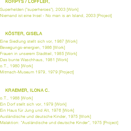
KORPYS / LÖFFLER,
Superhelden ("superheroes"), 2003 [Work]
Niemand ist eine Insel - No man is an Island, 2003 [Project]
KÖSTER, GISELA
Eine Siedlung stellt sich vor, 1987 [Work]
Bewegungs-energien, 1986 [Work]
Frauen in unserem Stadtteil, 1985 [Work]
Das bunte Waschhaus, 1981 [Work]
o.T., 1980 [Work]
Mitmach-Museum 1979, 1979 [Project]
KRAEMER, ILONA C.
o.T., 1988 [Work]
Ein Dorf stellt sich vor, 1979 [Work]
Ein Haus für Jung und Alt, 1976 [Work]
Ausländische und deutsche Kinder, 1975 [Work]
Malaktion: "Ausländische und deutsche Kinder", 1975 [Project]