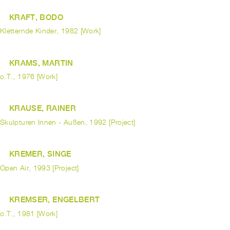
KRAFT, BODO
Kletternde Kinder, 1982 [Work]
KRAMS, MARTIN
o.T., 1976 [Work]
KRAUSE, RAINER
Skulpturen Innen - Außen, 1992 [Project]
KREMER, SINGE
Open Air, 1993 [Project]
KREMSER, ENGELBERT
o.T., 1981 [Work]