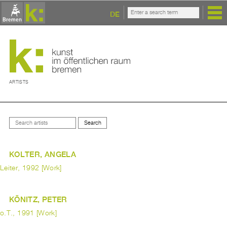
DE
ARTISTS
KOLTER, ANGELA
Leiter, 1992 [Work]
KÖNITZ, PETER
o.T., 1991 [Work]