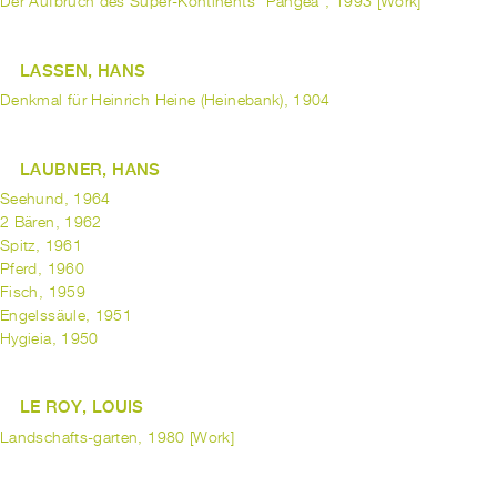
Der Aufbruch des Super-Kontinents "Pangea", 1993 [Work]
LASSEN, HANS
Denkmal für Heinrich Heine (Heinebank), 1904
LAUBNER, HANS
Seehund, 1964
2 Bären, 1962
Spitz, 1961
Pferd, 1960
Fisch, 1959
Engelssäule, 1951
Hygieia, 1950
LE ROY, LOUIS
Landschafts-garten, 1980 [Work]