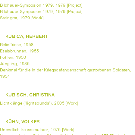
Bildhauer-Symposion 1979, 1979 [Project]
Bildhauer-Symposion 1979, 1979 [Project]
Steingrat, 1979 [Work]
KUBICA, HERBERT
Relieffriese, 1958
Eselsbrunnen, 1955
Fohlen, 1950
Jüngling, 1936
Denkmal für die in der Kriegsgefangenschaft gestorbenen Soldaten,
1934
KUBISCH, CHRISTINA
Lichtklänge ("lightsounds"), 2005 [Work]
KÜHN, VOLKER
Unendlich-keitssimulator, 1976 [Work]