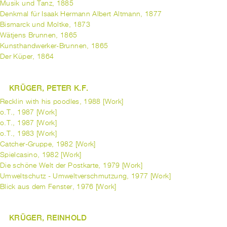
Musik und Tanz, 1885
Denkmal für Isaak Hermann Albert Altmann, 1877
Bismarck und Moltke, 1873
Wätjens Brunnen, 1865
Kunsthandwerker-Brunnen, 1865
Der Küper, 1864
KRÜGER, PETER K.F.
Recklin with his poodles, 1988 [Work]
o.T., 1987 [Work]
o.T., 1987 [Work]
o.T., 1983 [Work]
Catcher-Gruppe, 1982 [Work]
Spielcasino, 1982 [Work]
Die schöne Welt der Postkarte, 1979 [Work]
Umweltschutz - Umweltverschmutzung, 1977 [Work]
Blick aus dem Fenster, 1976 [Work]
KRÜGER, REINHOLD