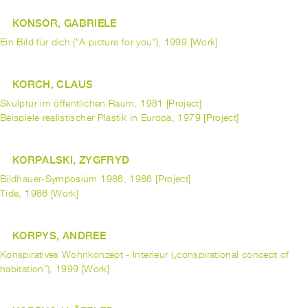
KONSOR, GABRIELE
Ein Bild für dich ("A picture for you"), 1999 [Work]
KORCH, CLAUS
Skulptur im öffentlichen Raum, 1981 [Project]
Beispiele realistischer Plastik in Europa, 1979 [Project]
KORPALSKI, ZYGFRYD
Bildhauer-Symposium 1986, 1986 [Project]
Tide, 1986 [Work]
KORPYS, ANDREE
Konspiratives Wohnkonzept - Interieur („conspirational concept of
habitation”), 1999 [Work]