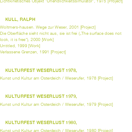
Lichtkinetisches Objekt "Unendlichkeitssimulator", 1975 [Project]
KULL, RALPH
Woltmers-hausen. Wege zur Weser, 2001 [Project]
Die Oberfläche sieht nicht aus, sie ist frei („The surface does not
look, it is free“), 2000 [Work]
Untitled, 1999 [Work]
Verlassene Grenzen, 1991 [Project]
KULTURFEST WESERLUST 1978,
Kunst und Kultur am Osterdeich / Weserufer, 1978 [Project]
KULTURFEST WESERLUST 1979,
Kunst und Kultur am Osterdeich / Weserufer, 1979 [Project]
KULTURFEST WESERLUST 1980,
Kunst und Kultur am Osterdeich / Weserufer, 1980 [Project]