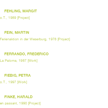
FEHLING, MARGIT
o.T., 1989 [Project]
FEIN, MARTIN
Ferienaktion in der Weserburg, 1978 [Project]
FERRANDO, FREDERICO
La Paloma, 1987 [Work]
FIEBIG, PETRA
o.T., 1997 [Work]
FINKE, HARALD
en passant, 1990 [Project]