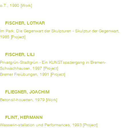
o.T., 1990 [Work]
FISCHER, LOTHAR
Im Park: Die Gegenwart der Skulpturen - Skulptur der Gegenwart,
1985 [Project]
FISCHER, LILI
Privatgrün-Stadtgrün - Ein KUNSTspaziergang in Bremen-
Schwachhausen, 1997 [Project]
Bremer Freiübungen, 1991 [Project]
FLIEGNER, JOACHIM
Betonsil-houetten, 1979 [Work]
FLINT, HERMANN
Wasserin-stallation und Performances, 1993 [Project]