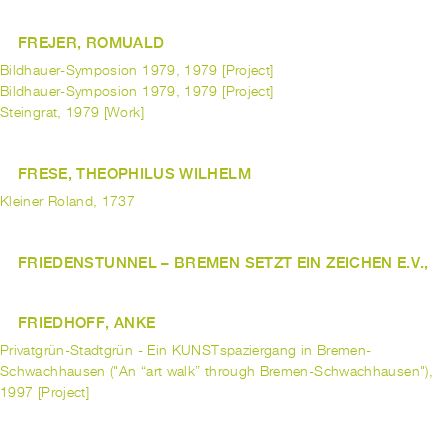
FREJER, ROMUALD
Bildhauer-Symposion 1979, 1979 [Project]
Bildhauer-Symposion 1979, 1979 [Project]
Steingrat, 1979 [Work]
FRESE, THEOPHILUS WILHELM
Kleiner Roland, 1737
FRIEDENSTUNNEL – BREMEN SETZT EIN ZEICHEN E.V.,
FRIEDHOFF, ANKE
Privatgrün-Stadtgrün - Ein KUNSTspaziergang in Bremen-
Schwachhausen ("An “art walk” through Bremen-Schwachhausen"),
1997 [Project]