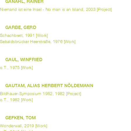
GANAHL, RAINER
Niemand ist eine Insel - No man is an Island, 2003 [Project]
GARBE, GERD
Schachbrett, 1991 [Work]
Sebaldsbrücker Heerstraße, 1976 [Work]
GAUL, WINFRIED
o.T., 1975 [Work]
GAUTAM, ALIAS HERBERT NÖLDEMANN
Bildhauer-Symposium 1982, 1982 [Project]
o.T., 1982 [Work]
GEFKEN, TOM
Wonderwall, 2019 [Work]