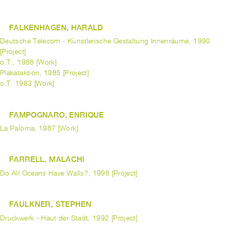
FALKENHAGEN, HARALD
Deutsche Telecom - Künstlerische Gestaltung Innenräume, 1990
[Project]
o.T., 1988 [Work]
Plakataktion, 1985 [Project]
o.T, 1983 [Work]
FAMPOGNARO, ENRIQUE
La Paloma, 1987 [Work]
FARRELL, MALACHI
Do All Oceans Have Walls?, 1998 [Project]
FAULKNER, STEPHEN
Druckwerk - Haut der Stadt, 1992 [Project]