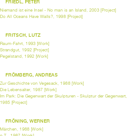
FRIEDL, PETER
Niemand ist eine Insel - No man is an Island, 2003 [Project]
Do All Oceans Have Walls?, 1998 [Project]
FRITSCH, LUTZ
Raum-Fahrt, 1993 [Work]
Strandgut, 1992 [Project]
Pegelstand, 1992 [Work]
FRÖMBERG, ANDREAS
Zur Geschichte von Vegesack, 1988 [Work]
Die Lebensalter, 1987 [Work]
Im Park: Die Gegenwart der Skulpturen - Skulptur der Gegenwart,
1985 [Project]
FRÖNING, WERNER
Märchen, 1988 [Work]
o.T., 1987 [Work]