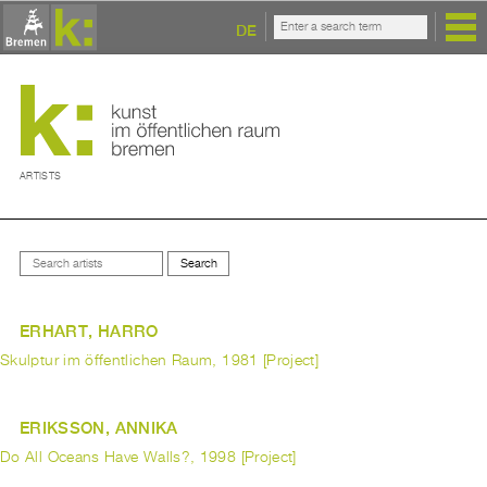
DE
ARTISTS
ERHART, HARRO
Skulptur im öffentlichen Raum, 1981 [Project]
ERIKSSON, ANNIKA
Do All Oceans Have Walls?, 1998 [Project]