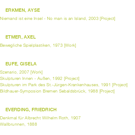
ERKMEN, AYSE
Niemand ist eine Insel - No man is an Island, 2003 [Project]
ETMER, AXEL
Bewegliche Spielplastiken, 1973 [Work]
EUFE, GISELA
Szenario, 2007 [Work]
Skulpturen Innen - Außen, 1992 [Project]
Skulpturen im Park des St.-Jürgen-Krankenhauses, 1991 [Project]
Bildhauer-Symposion Bremen Sebaldsbrück, 1988 [Project]
EVERDING, FRIEDRICH
Denkmal für Albrecht Wilhelm Roth, 1907
Wallbrunnen, 1888