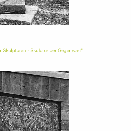
r Skulpturen - Skulptur der Gegenwart"