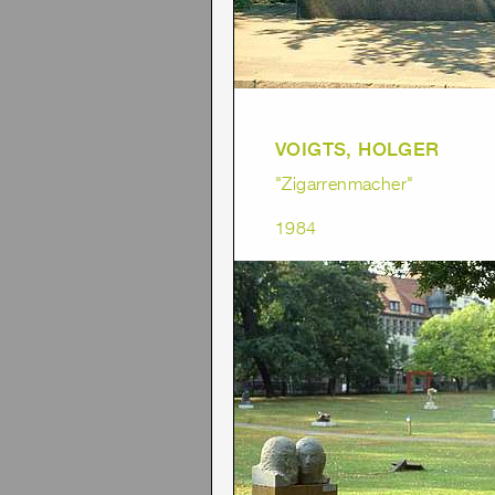
VOIGTS, HOLGER
"Zigarrenmacher"
1984