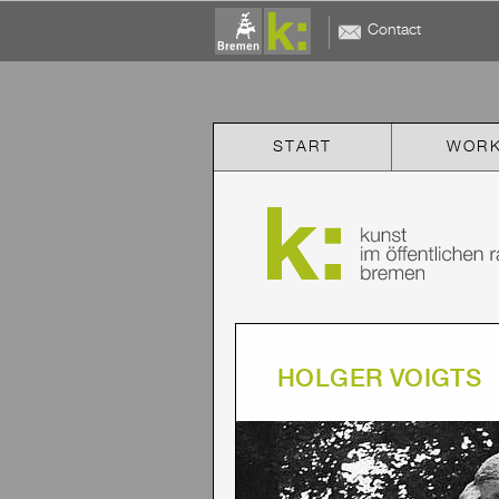
Contact
START
WOR
HOLGER VOIGTS