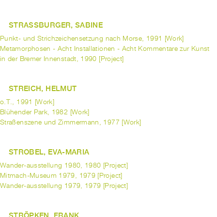
STRASSBURGER, SABINE
Punkt- und Strichzeichensetzung nach Morse, 1991 [Work]
Metamorphosen - Acht Installationen - Acht Kommentare zur Kunst
in der Bremer Innenstadt, 1990 [Project]
STREICH, HELMUT
o.T., 1991 [Work]
Blühender Park, 1982 [Work]
Straßenszene und Zimmermann, 1977 [Work]
STROBEL, EVA-MARIA
Wander-ausstellung 1980, 1980 [Project]
Mitmach-Museum 1979, 1979 [Project]
Wander-ausstellung 1979, 1979 [Project]
STRÖPKEN, FRANK