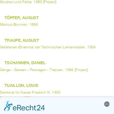
Skulptur und Farbe, 1983 [Project]
TÖPFER, AUGUST
Marcus-Brunnen, 1889
TRAUPE, AUGUST
Gefallenen-Ehrenmal der Technischen Lehranstalten, 1934
TSCHANNEN, DANIEL
Gänge - Gassen - Passagen - Treppen, 1992 [Project]
TUAILLON, LOUIS
Denkmal für Kaiser Friedrich III, 1905
Rosselenker, 1902
UBBEN, MARION