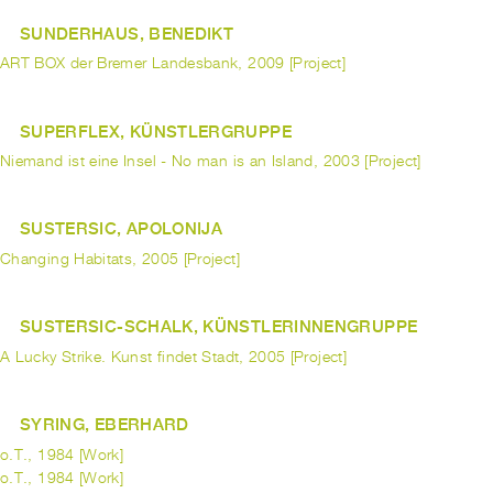
SUNDERHAUS, BENEDIKT
ART BOX der Bremer Landesbank, 2009 [Project]
SUPERFLEX, KÜNSTLERGRUPPE
Niemand ist eine Insel - No man is an Island, 2003 [Project]
SUSTERSIC, APOLONIJA
Changing Habitats, 2005 [Project]
SUSTERSIC-SCHALK, KÜNSTLERINNENGRUPPE
A Lucky Strike. Kunst findet Stadt, 2005 [Project]
SYRING, EBERHARD
o.T., 1984 [Work]
o.T., 1984 [Work]