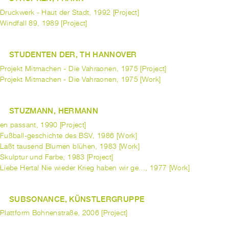
Druckwerk - Haut der Stadt, 1992 [Project]
Windfall 89, 1989 [Project]
STUDENTEN DER, TH HANNOVER
Projekt Mitmachen - Die Vahraonen, 1975 [Project]
Projekt Mitmachen - Die Vahraonen, 1975 [Work]
STUZMANN, HERMANN
en passant, 1990 [Project]
Fußball-geschichte des BSV, 1986 [Work]
Laßt tausend Blumen blühen, 1983 [Work]
Skulptur und Farbe, 1983 [Project]
Liebe Herta! Nie wieder Krieg haben wir ge..., 1977 [Work]
SUBSONANCE, KÜNSTLERGRUPPE
Plattform Bohnenstraße, 2006 [Project]