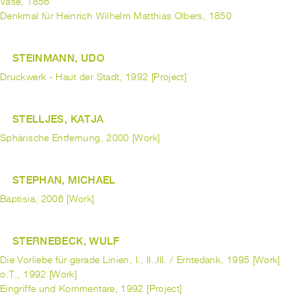
Vase, 1856
Denkmal für Heinrich Wilhelm Matthias Olbers, 1850
STEINMANN, UDO
Druckwerk - Haut der Stadt, 1992 [Project]
STELLJES, KATJA
Sphärische Entfernung, 2000 [Work]
STEPHAN, MICHAEL
Baptisia, 2006 [Work]
STERNEBECK, WULF
Die Vorliebe für gerade Linien, I., II.,III. / Erntedank, 1995 [Work]
o.T., 1992 [Work]
Eingriffe und Kommentare, 1992 [Project]