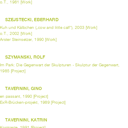
o.T., 1981 [Work]
SZEJSTECKI, EBERHARD
Kuh und Kälbchen („cow and little calf“), 2003 [Work]
o.T., 2002 [Work]
Arster Steinsetzer, 1990 [Work]
SZYMANSKI, ROLF
Im Park: Die Gegenwart der Skulpturen - Skulptur der Gegenwart,
1985 [Project]
TAVERNINI, GINO
en passant, 1990 [Project]
ExR-Brücken-projekt, 1989 [Project]
TAVERNINI, KATRIN
Kontraste, 1991 [Project]