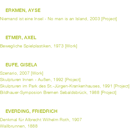
ERKMEN, AYSE
Niemand ist eine Insel - No man is an Island, 2003 [Project]
ETMER, AXEL
Bewegliche Spielplastiken, 1973 [Work]
EUFE, GISELA
Szenario, 2007 [Work]
Skulpturen Innen - Außen, 1992 [Project]
Skulpturen im Park des St.-Jürgen-Krankenhauses, 1991 [Project]
Bildhauer-Symposion Bremen Sebaldsbrück, 1988 [Project]
EVERDING, FRIEDRICH
Denkmal für Albrecht Wilhelm Roth, 1907
Wallbrunnen, 1888