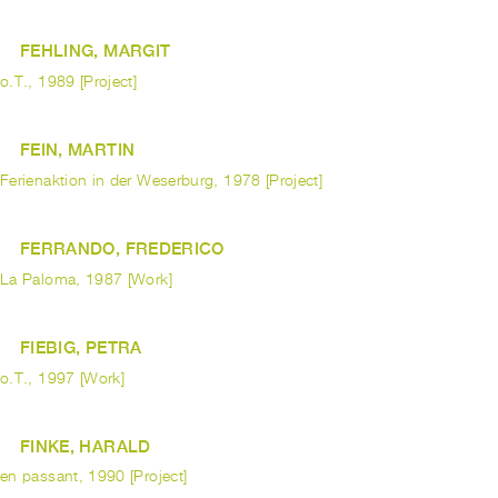
FEHLING, MARGIT
o.T., 1989 [Project]
FEIN, MARTIN
Ferienaktion in der Weserburg, 1978 [Project]
FERRANDO, FREDERICO
La Paloma, 1987 [Work]
FIEBIG, PETRA
o.T., 1997 [Work]
FINKE, HARALD
en passant, 1990 [Project]