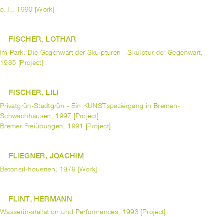
o.T., 1990 [Work]
FISCHER, LOTHAR
Im Park: Die Gegenwart der Skulpturen - Skulptur der Gegenwart,
1985 [Project]
FISCHER, LILI
Privatgrün-Stadtgrün - Ein KUNSTspaziergang in Bremen-
Schwachhausen, 1997 [Project]
Bremer Freiübungen, 1991 [Project]
FLIEGNER, JOACHIM
Betonsil-houetten, 1979 [Work]
FLINT, HERMANN
Wasserin-stallation und Performances, 1993 [Project]