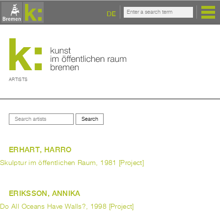
DE
ARTISTS
ERHART, HARRO
Skulptur im öffentlichen Raum, 1981 [Project]
ERIKSSON, ANNIKA
Do All Oceans Have Walls?, 1998 [Project]