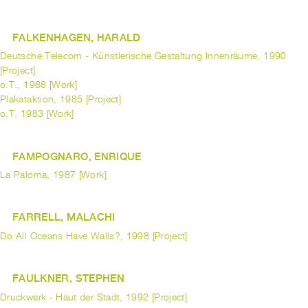
FALKENHAGEN, HARALD
Deutsche Telecom - Künstlerische Gestaltung Innenräume, 1990
[Project]
o.T., 1988 [Work]
Plakataktion, 1985 [Project]
o.T, 1983 [Work]
FAMPOGNARO, ENRIQUE
La Paloma, 1987 [Work]
FARRELL, MALACHI
Do All Oceans Have Walls?, 1998 [Project]
FAULKNER, STEPHEN
Druckwerk - Haut der Stadt, 1992 [Project]