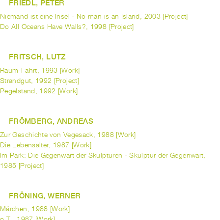
FRIEDL, PETER
Niemand ist eine Insel - No man is an Island, 2003 [Project]
Do All Oceans Have Walls?, 1998 [Project]
FRITSCH, LUTZ
Raum-Fahrt, 1993 [Work]
Strandgut, 1992 [Project]
Pegelstand, 1992 [Work]
FRÖMBERG, ANDREAS
Zur Geschichte von Vegesack, 1988 [Work]
Die Lebensalter, 1987 [Work]
Im Park: Die Gegenwart der Skulpturen - Skulptur der Gegenwart,
1985 [Project]
FRÖNING, WERNER
Märchen, 1988 [Work]
o.T., 1987 [Work]