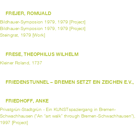
FREJER, ROMUALD
Bildhauer-Symposion 1979, 1979 [Project]
Bildhauer-Symposion 1979, 1979 [Project]
Steingrat, 1979 [Work]
FRESE, THEOPHILUS WILHELM
Kleiner Roland, 1737
FRIEDENSTUNNEL – BREMEN SETZT EIN ZEICHEN E.V.,
FRIEDHOFF, ANKE
Privatgrün-Stadtgrün - Ein KUNSTspaziergang in Bremen-
Schwachhausen ("An “art walk” through Bremen-Schwachhausen"),
1997 [Project]