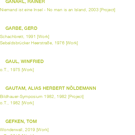
GANAHL, RAINER
Niemand ist eine Insel - No man is an Island, 2003 [Project]
GARBE, GERD
Schachbrett, 1991 [Work]
Sebaldsbrücker Heerstraße, 1976 [Work]
GAUL, WINFRIED
o.T., 1975 [Work]
GAUTAM, ALIAS HERBERT NÖLDEMANN
Bildhauer-Symposium 1982, 1982 [Project]
o.T., 1982 [Work]
GEFKEN, TOM
Wonderwall, 2019 [Work]