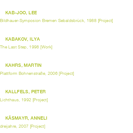
KAB-JOO, LEE
Bildhauer-Symposion Bremen Sebaldsbrück, 1988 [Project]
KABAKOV, ILYA
The Last Step, 1998 [Work]
KAHRS, MARTIN
Plattform Bohnenstraße, 2006 [Project]
KALLFELS, PETER
Lichthaus, 1992 [Project]
KÄSMAYR, ANNELI
dreijahre, 2007 [Project]