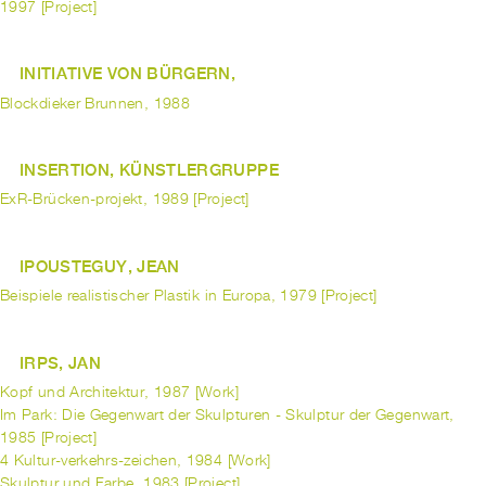
1997 [Project]
INITIATIVE VON BÜRGERN,
Blockdieker Brunnen, 1988
INSERTION, KÜNSTLERGRUPPE
ExR-Brücken-projekt, 1989 [Project]
IPOUSTEGUY, JEAN
Beispiele realistischer Plastik in Europa, 1979 [Project]
IRPS, JAN
Kopf und Architektur, 1987 [Work]
Im Park: Die Gegenwart der Skulpturen - Skulptur der Gegenwart,
1985 [Project]
4 Kultur-verkehrs-zeichen, 1984 [Work]
Skulptur und Farbe, 1983 [Project]