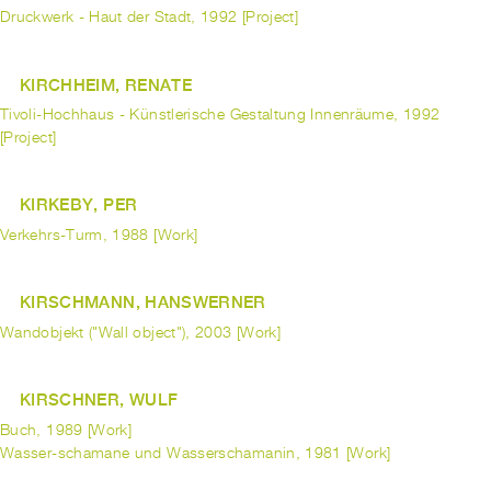
Druckwerk - Haut der Stadt, 1992 [Project]
KIRCHHEIM, RENATE
Tivoli-Hochhaus - Künstlerische Gestaltung Innenräume, 1992
[Project]
KIRKEBY, PER
Verkehrs-Turm, 1988 [Work]
KIRSCHMANN, HANSWERNER
Wandobjekt ("Wall object"), 2003 [Work]
KIRSCHNER, WULF
Buch, 1989 [Work]
Wasser-schamane und Wasserschamanin, 1981 [Work]