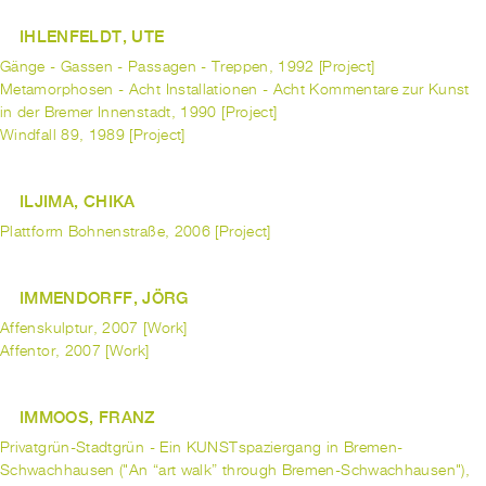
IHLENFELDT, UTE
Gänge - Gassen - Passagen - Treppen, 1992 [Project]
Metamorphosen - Acht Installationen - Acht Kommentare zur Kunst
in der Bremer Innenstadt, 1990 [Project]
Windfall 89, 1989 [Project]
ILJIMA, CHIKA
Plattform Bohnenstraße, 2006 [Project]
IMMENDORFF, JÖRG
Affenskulptur, 2007 [Work]
Affentor, 2007 [Work]
IMMOOS, FRANZ
Privatgrün-Stadtgrün - Ein KUNSTspaziergang in Bremen-
Schwachhausen ("An “art walk” through Bremen-Schwachhausen"),