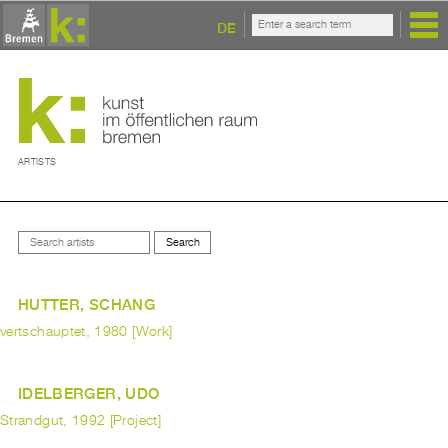
DE
ARTISTS
HUTTER, SCHANG
vertschauptet, 1980 [Work]
IDELBERGER, UDO
Strandgut, 1992 [Project]