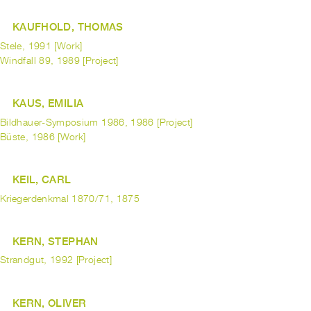
KAUFHOLD, THOMAS
Stele, 1991 [Work]
Windfall 89, 1989 [Project]
KAUS, EMILIA
Bildhauer-Symposium 1986, 1986 [Project]
Büste, 1986 [Work]
KEIL, CARL
Kriegerdenkmal 1870/71, 1875
KERN, STEPHAN
Strandgut, 1992 [Project]
KERN, OLIVER