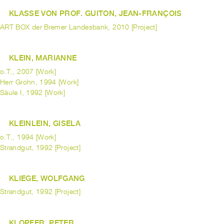
KLASSE VON PROF. GUITON, JEAN-FRANÇOIS
ART BOX der Bremer Landesbank, 2010 [Project]
KLEIN, MARIANNE
o.T., 2007 [Work]
Herr Grohn, 1994 [Work]
Säule I, 1992 [Work]
KLEINLEIN, GISELA
o.T., 1994 [Work]
Strandgut, 1992 [Project]
KLIEGE, WOLFGANG
Strandgut, 1992 [Project]
KLOPFER, PETER