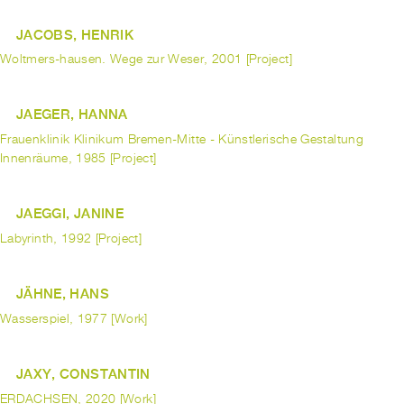
JACOBS, HENRIK
Woltmers-hausen. Wege zur Weser, 2001 [Project]
JAEGER, HANNA
Frauenklinik Klinikum Bremen-Mitte - Künstlerische Gestaltung
Innenräume, 1985 [Project]
JAEGGI, JANINE
Labyrinth, 1992 [Project]
JÄHNE, HANS
Wasserspiel, 1977 [Work]
JAXY, CONSTANTIN
ERDACHSEN, 2020 [Work]