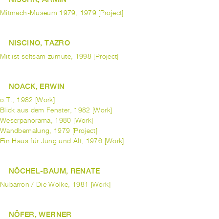
Mitmach-Museum 1979, 1979 [Project]
NISCINO, TAZRO
Mit ist seltsam zumute, 1998 [Project]
NOACK, ERWIN
o.T., 1982 [Work]
Blick aus dem Fenster, 1982 [Work]
Weserpanorama, 1980 [Work]
Wandbemalung, 1979 [Project]
Ein Haus für Jung und Alt, 1976 [Work]
NÖCHEL-BAUM, RENATE
Nubarron / Die Wolke, 1981 [Work]
NÖFER, WERNER