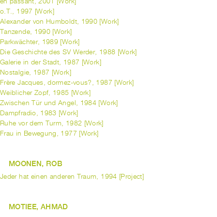
en passant, 2001 [Work]
o.T., 1997 [Work]
Alexander von Humboldt, 1990 [Work]
Tanzende, 1990 [Work]
Parkwächter, 1989 [Work]
Die Geschichte des SV Werder, 1988 [Work]
Galerie in der Stadt, 1987 [Work]
Nostalgie, 1987 [Work]
Frère Jacques, dormez-vous?, 1987 [Work]
Weiblicher Zopf, 1985 [Work]
Zwischen Tür und Angel, 1984 [Work]
Dampfradio, 1983 [Work]
Ruhe vor dem Turm, 1982 [Work]
Frau in Bewegung, 1977 [Work]
MOONEN, ROB
Jeder hat einen anderen Traum, 1994 [Project]
MOTIEE, AHMAD