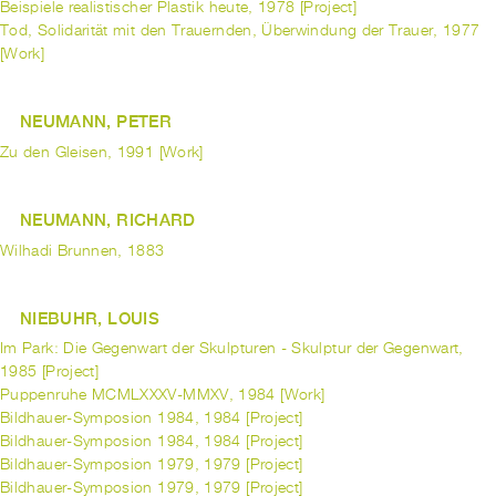
Beispiele realistischer Plastik heute, 1978 [Project]
Tod, Solidarität mit den Trauernden, Überwindung der Trauer, 1977
[Work]
NEUMANN, PETER
Zu den Gleisen, 1991 [Work]
NEUMANN, RICHARD
Wilhadi Brunnen, 1883
NIEBUHR, LOUIS
Im Park: Die Gegenwart der Skulpturen - Skulptur der Gegenwart,
1985 [Project]
Puppenruhe MCMLXXXV-MMXV, 1984 [Work]
Bildhauer-Symposion 1984, 1984 [Project]
Bildhauer-Symposion 1984, 1984 [Project]
Bildhauer-Symposion 1979, 1979 [Project]
Bildhauer-Symposion 1979, 1979 [Project]