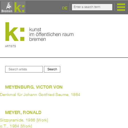
DE
ARTISTS
MEYENBURG, VICTOR VON
Denkmal für Johann Gottfried Seume, 1864
MEYER, RONALD
Sitzpyramide, 1986 [Work]
o.T., 1984 [Work]