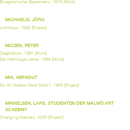
Brueghel'scher Bauerntanz, 1978 [Work]
MICHAELIS, JÖRG
Lichthaus, 1992 [Project]
MICZEK, PETER
Ziegenbock, 1991 [Work]
Der hellhörige Lerner, 1984 [Work]
MIK, AERNOUT
Do All Oceans Have Walls?, 1998 [Project]
MIKKELSEN, LARS, STUDENTEN DER MALMÖ ART
ACADEMY
Changing Habitats, 2005 [Project]