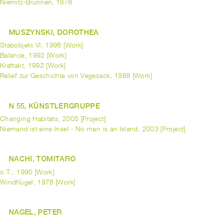
Niemitz-Brunnen, 1878
MUSZYNSKI, DOROTHEA
Stabobjekt VI, 1996 [Work]
Balance, 1992 [Work]
Kraftakt, 1992 [Work]
Relief zur Geschichte von Vegesack, 1988 [Work]
N 55, KÜNSTLERGRUPPE
Changing Habitats, 2005 [Project]
Niemand ist eine Insel - No man is an Island, 2003 [Project]
NACHI, TOMITARO
o.T., 1990 [Work]
Windflügel, 1978 [Work]
NAGEL, PETER