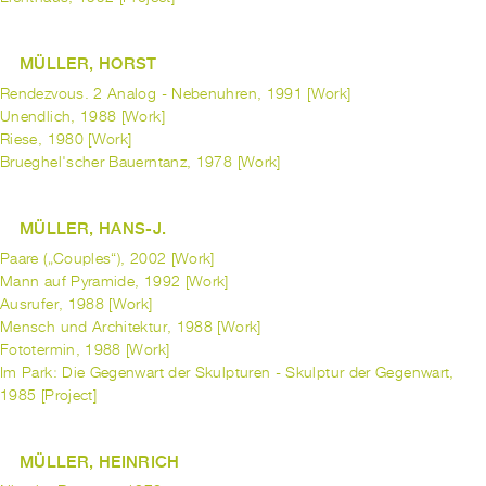
MÜLLER, HORST
Rendezvous. 2 Analog - Nebenuhren, 1991 [Work]
Unendlich, 1988 [Work]
Riese, 1980 [Work]
Brueghel'scher Bauerntanz, 1978 [Work]
MÜLLER, HANS-J.
Paare („Couples“), 2002 [Work]
Mann auf Pyramide, 1992 [Work]
Ausrufer, 1988 [Work]
Mensch und Architektur, 1988 [Work]
Fototermin, 1988 [Work]
Im Park: Die Gegenwart der Skulpturen - Skulptur der Gegenwart,
1985 [Project]
MÜLLER, HEINRICH