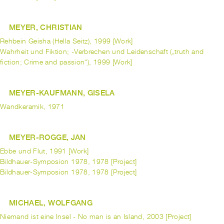
MEYER, CHRISTIAN
Rehbein Geisha (Hella Seitz), 1999 [Work]
Wahrheit und Fiktion; -Verbrechen und Leidenschaft („truth and
fiction; Crime and passion“), 1999 [Work]
MEYER-KAUFMANN, GISELA
Wandkeramik, 1971
MEYER-ROGGE, JAN
Ebbe und Flut, 1991 [Work]
Bildhauer-Symposion 1978, 1978 [Project]
Bildhauer-Symposion 1978, 1978 [Project]
MICHAEL, WOLFGANG
Niemand ist eine Insel - No man is an Island, 2003 [Project]