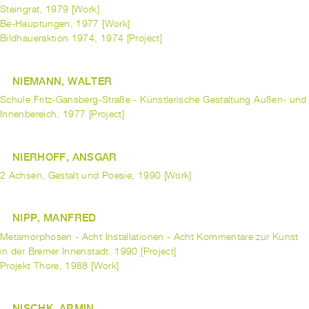
Steingrat, 1979 [Work]
Be-Hauptungen, 1977 [Work]
Bildhaueraktion 1974, 1974 [Project]
NIEMANN, WALTER
Schule Fritz-Gansberg-Straße - Künstlerische Gestaltung Außen- und
Innenbereich, 1977 [Project]
NIERHOFF, ANSGAR
2 Achsen, Gestalt und Poesie, 1990 [Work]
NIPP, MANFRED
Metamorphosen - Acht Installationen - Acht Kommentare zur Kunst
in der Bremer Innenstadt, 1990 [Project]
Projekt Thore, 1988 [Work]
NISCHK, ARMIN