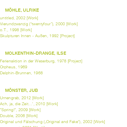
MÖHLE, ULRIKE
untitled, 2002 [Work]
Vierundzwanzig (“twentyfour”), 2000 [Work]
o.T., 1998 [Work]
Skulpturen Innen - Außen, 1992 [Project]
MOLKENTHIN-DRANGE, ILSE
Ferienaktion in der Weserburg, 1978 [Project]
Orpheus, 1969
Delphin-Brunnen, 1968
MÖNSTER, JUB
Urnengrab, 2012 [Work]
Ach, ja, die Zeit...', 2010 [Work]
"Spring!", 2009 [Work]
Double, 2006 [Work]
Original und Fälschung („Original and Fake“), 2002 [Work]