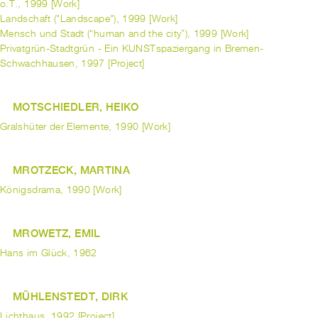
o.T., 1999 [Work]
Landschaft ("Landscape"), 1999 [Work]
Mensch und Stadt (“human and the city”), 1999 [Work]
Privatgrün-Stadtgrün - Ein KUNSTspaziergang in Bremen-
Schwachhausen, 1997 [Project]
MOTSCHIEDLER, HEIKO
Gralshüter der Elemente, 1990 [Work]
MROTZECK, MARTINA
Königsdrama, 1990 [Work]
MROWETZ, EMIL
Hans im Glück, 1962
MÜHLENSTEDT, DIRK
Lichthaus, 1992 [Project]