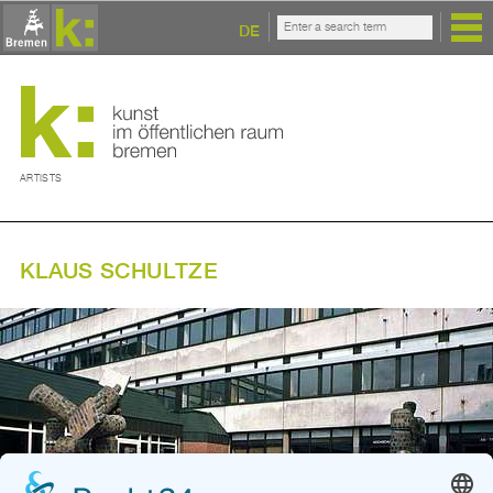
DE
ARTISTS
KLAUS SCHULTZE