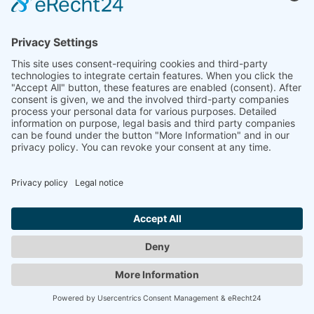
SCHULTZE, KLAUS
"4 Riesen"
1980
Zurück
© 2008-2026 Senator für Kultur Bremen
Imprint
Imprint
Privacy Policy