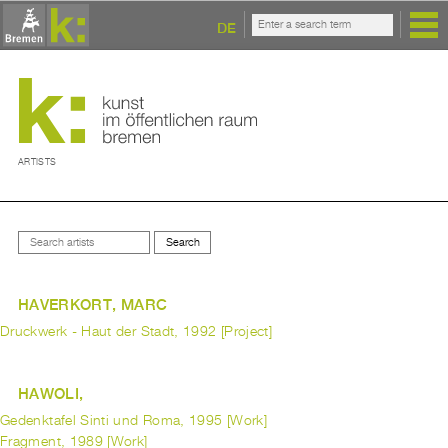
DE
ARTISTS
HAVERKORT, MARC
Druckwerk - Haut der Stadt, 1992 [Project]
HAWOLI,
Gedenktafel Sinti und Roma, 1995 [Work]
Fragment, 1989 [Work]