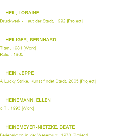
HEIL, LORAINE
Druckwerk - Haut der Stadt, 1992 [Project]
HEILIGER, BERNHARD
Titan, 1981 [Work]
Relief, 1965
HEIN, JEPPE
A Lucky Strike. Kunst findet Stadt, 2005 [Project]
HEINEMANN, ELLEN
o.T., 1993 [Work]
HEINEMEYER-NIETZKE, BEATE
Ferienaktion in der Weserburg, 1978 [Project]