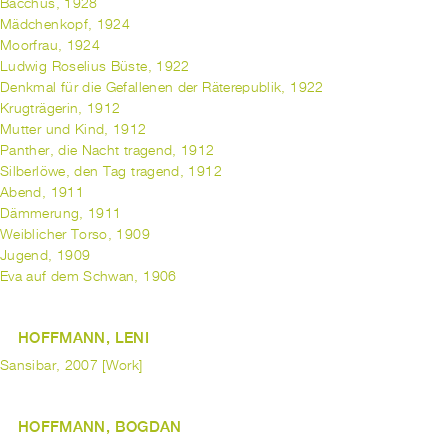
Bacchus, 1928
Mädchenkopf, 1924
Moorfrau, 1924
Ludwig Roselius Büste, 1922
Denkmal für die Gefallenen der Räterepublik, 1922
Krugträgerin, 1912
Mutter und Kind, 1912
Panther, die Nacht tragend, 1912
Silberlöwe, den Tag tragend, 1912
Abend, 1911
Dämmerung, 1911
Weiblicher Torso, 1909
Jugend, 1909
Eva auf dem Schwan, 1906
HOFFMANN, LENI
Sansibar, 2007 [Work]
HOFFMANN, BOGDAN