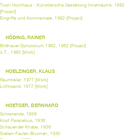
Tivoli-Hochhaus - Künstlerische Gestaltung Innenräume, 1992
[Project]
Eingriffe und Kommentare, 1992 [Project]
HÖDING, RAINER
Bildhauer-Symposium 1982, 1982 [Project]
o.T., 1982 [Work]
HOELZINGER, KLAUS
Raumteiler, 1977 [Work]
Lichtwand, 1977 [Work]
HOETGER, BERNHARD
Schreitende, 1936
Kopf Paracelsus, 1936
Schauender Knabe, 1936
Sieben-Faulen-Brunnen, 1930