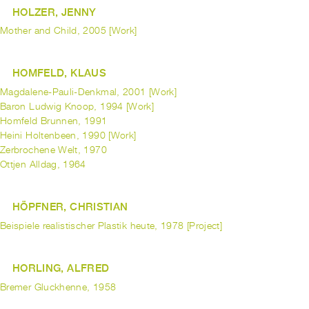
HOLZER, JENNY
Mother and Child, 2005 [Work]
HOMFELD, KLAUS
Magdalene-Pauli-Denkmal, 2001 [Work]
Baron Ludwig Knoop, 1994 [Work]
Homfeld Brunnen, 1991
Heini Holtenbeen, 1990 [Work]
Zerbrochene Welt, 1970
Ottjen Alldag, 1964
HÖPFNER, CHRISTIAN
Beispiele realistischer Plastik heute, 1978 [Project]
HORLING, ALFRED
Bremer Gluckhenne, 1958