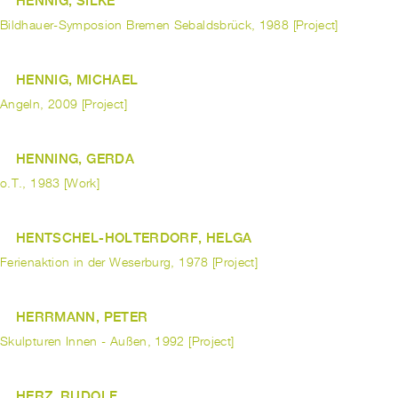
HENNIG, SILKE
Bildhauer-Symposion Bremen Sebaldsbrück, 1988 [Project]
HENNIG, MICHAEL
Angeln, 2009 [Project]
HENNING, GERDA
o.T., 1983 [Work]
HENTSCHEL-HOLTERDORF, HELGA
Ferienaktion in der Weserburg, 1978 [Project]
HERRMANN, PETER
Skulpturen Innen - Außen, 1992 [Project]
HERZ, RUDOLF