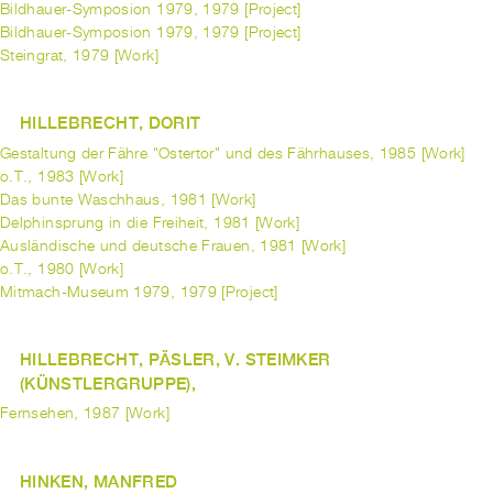
Bildhauer-Symposion 1979, 1979 [Project]
Bildhauer-Symposion 1979, 1979 [Project]
Steingrat, 1979 [Work]
HILLEBRECHT, DORIT
Gestaltung der Fähre "Ostertor" und des Fährhauses, 1985 [Work]
o.T., 1983 [Work]
Das bunte Waschhaus, 1981 [Work]
Delphinsprung in die Freiheit, 1981 [Work]
Ausländische und deutsche Frauen, 1981 [Work]
o.T., 1980 [Work]
Mitmach-Museum 1979, 1979 [Project]
HILLEBRECHT, PÄSLER, V. STEIMKER
(KÜNSTLERGRUPPE),
Fernsehen, 1987 [Work]
HINKEN, MANFRED