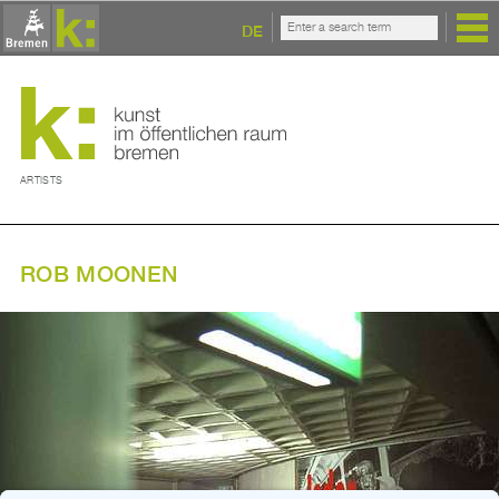
DE
ARTISTS
ROB MOONEN