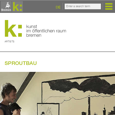
DE
ARTISTS
SPROUTBAU