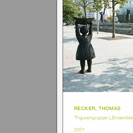
RECKER, THOMAS
"Figurengruppe („Ensemble o
2001