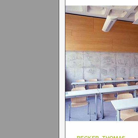
RECKER, THOMAS