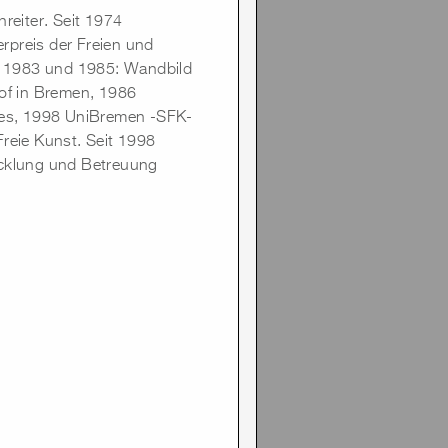
reiter. Seit 1974
rpreis der Freien und
. 1983 und 1985: Wandbild
of in Bremen, 1986
pfes, 1998 UniBremen -SFK-
reie Kunst. Seit 1998
icklung und Betreuung