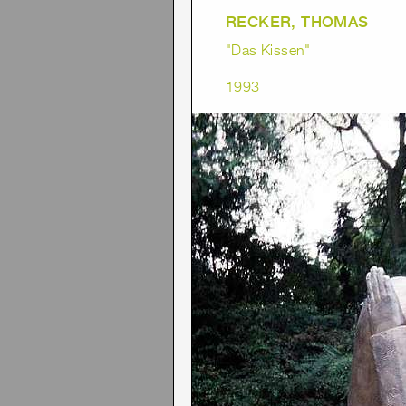
RECKER, THOMAS
"Das Kissen"
1993