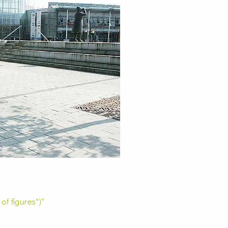
f figures“)"