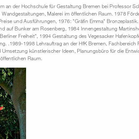
 an der Hochschule für Gestaltung Bremen bei Professor Sch
, Wandgestaltungen, Malerei im öffentlichen Raum. 1978 Förde
Preise und Ausführungen, 1976: "Gräfin Emma" Bronzeplastik
und auf Bunker am Rosenberg, 1984 Innengestaltung Martinsh
 "Berliner Freiheit", 1994 Gestaltung des Vegesacker Hafenko
g. .1989-1998 Lehrauftrag an der HfK Bremen, Fachbereich F
nd Umsetzung künstlerischer Ideen, Planungsbüro für die Entw
 öffentlichen Raum.