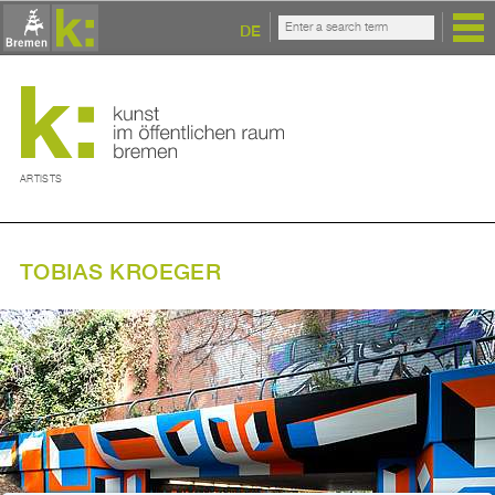
DE
ARTISTS
TOBIAS KROEGER