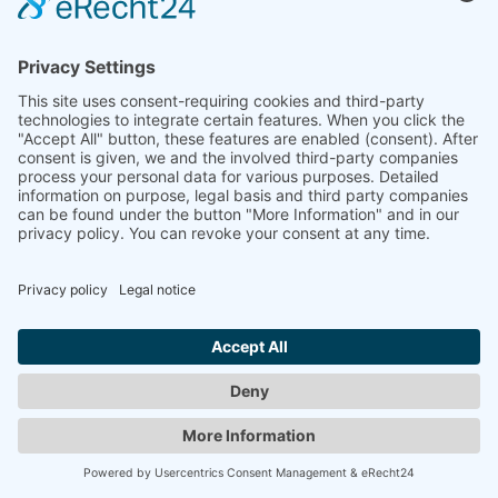
VERHAEGHE, VALENTINE
"Lichthaus"
1992
Zurück
© 2008-2026 Senator für Kultur Bremen
Imprint
Imprint
Privacy Policy