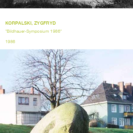
KORPALSKI, ZYGFRYD
"Bildhauer-Symposium 1986"
1986