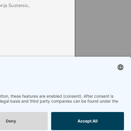
onja Sustersic,