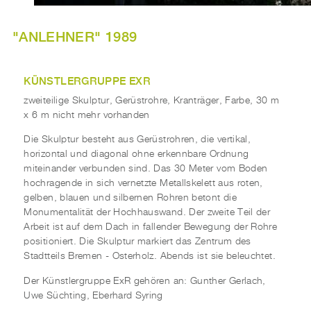
"ANLEHNER" 1989
KÜNSTLERGRUPPE EXR
zweiteilige Skulptur, Gerüstrohre, Kranträger, Farbe, 30 m
x 6 m nicht mehr vorhanden
Die Skulptur besteht aus Gerüstrohren, die vertikal,
horizontal und diagonal ohne erkennbare Ordnung
miteinander verbunden sind. Das 30 Meter vom Boden
hochragende in sich vernetzte Metallskelett aus roten,
gelben, blauen und silbernen Rohren betont die
Monumentalität der Hochhauswand. Der zweite Teil der
Arbeit ist auf dem Dach in fallender Bewegung der Rohre
positioniert. Die Skulptur markiert das Zentrum des
Stadtteils Bremen - Osterholz. Abends ist sie beleuchtet.
Der Künstlergruppe ExR gehören an: Gunther Gerlach,
Uwe Süchting, Eberhard Syring