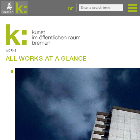
DE
WORKS
ALL WORKS AT A GLANCE