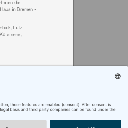
rInnen die
-Haus in Bremen -
rbick, Lutz
 Kütemeier,