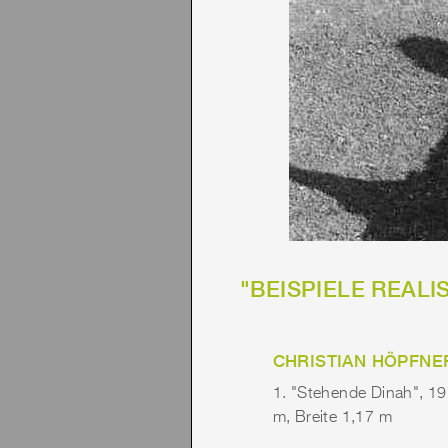
"BEISPIELE REALIS
CHRISTIAN HÖPFNE
1. "Stehende Dinah", 1
m, Breite 1,17 m