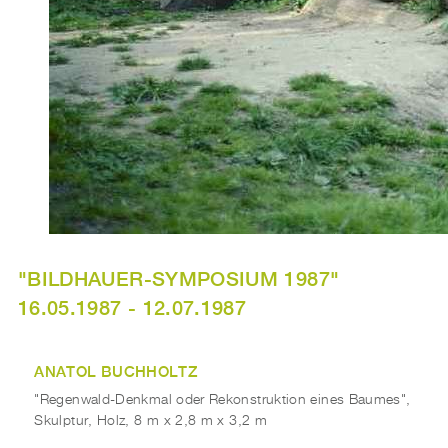
"BILDHAUER-SYMPOSIUM 1987"
16.05.1987 - 12.07.1987
ANATOL BUCHHOLTZ
"Regenwald-Denkmal oder Rekonstruktion eines Baumes",
Skulptur, Holz, 8 m x 2,8 m x 3,2 m