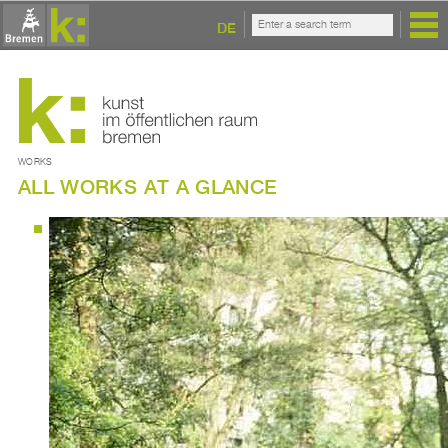
DE
WORKS
ALL WORKS AT A GLANCE