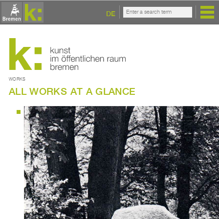
DE
WORKS
ALL WORKS AT A GLANCE