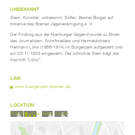
UNBEKANNT
Stein, Künstler: unbekannt, Stifter: Bremer Bürger auf
Initiative des Bremer Jägervereinigung e. V
Der Findling aus der Nienburger Gegend wurde zu Ehren
des Journalisten, Schriftstellers und Heimatdichters
Hermann Löns (1866-1914) im Bürgerpark aufgestellt und
am 03.11.1933 eingeweiht. Der schlichte Stein trägt die
Inschrift "Löns".
LINK
www.buergerpark-bremen.de
LOCATION
OpenStreetMap
Apple
Google