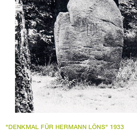
"DENKMAL FÜR HERMANN LÖNS" 1933