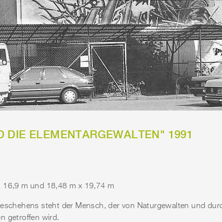
D DIE ELEMENTARGEWALTEN" 1991
x 16,9 m und 18,48 m x 19,74 m
geschehens steht der Mensch, der von Naturgewalten und dur
n getroffen wird.