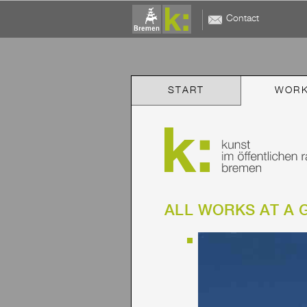
Contact
START
WOR
ALL WORKS AT A 