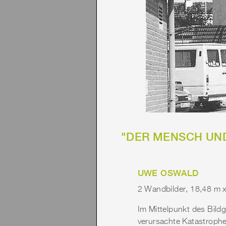
"DER MENSCH UN
UWE OSWALD
2 Wandbilder, 18,48 m 
Im Mittelpunkt des Bild
verursachte Katastrophe