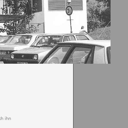
ch ihn