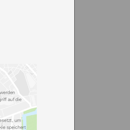
 werden
ff auf die
esetzt, um
ie speichert