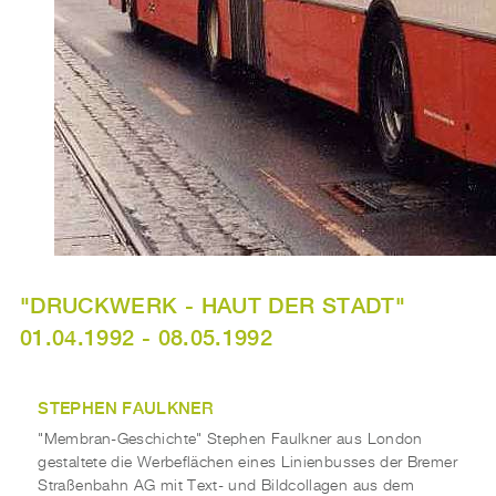
"DRUCKWERK - HAUT DER STADT"
01.04.1992 - 08.05.1992
STEPHEN FAULKNER
"Membran-Geschichte" Stephen Faulkner aus London
gestaltete die Werbeflächen eines Linienbusses der Bremer
Straßenbahn AG mit Text- und Bildcollagen aus dem