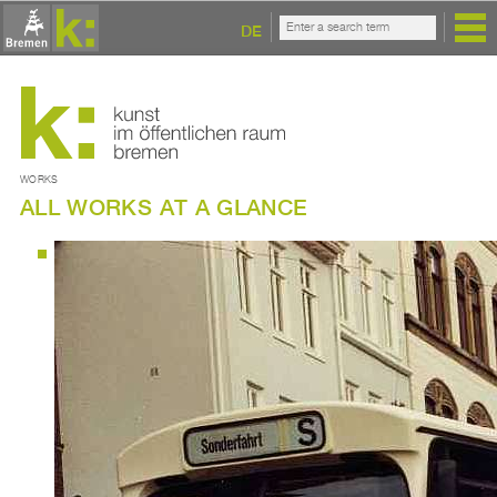
DE
WORKS
ALL WORKS AT A GLANCE