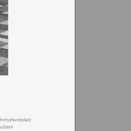
ahnhofsvorplatz
Nutzers