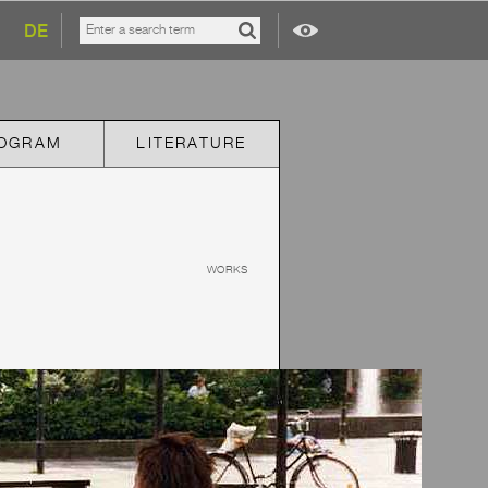
DE
OGRAM
LITERATURE
WORKS