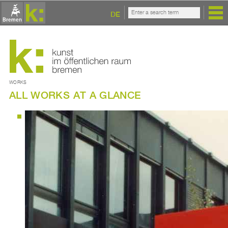
DE
WORKS
ALL WORKS AT A GLANCE