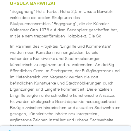
URSULA BARWITZKI
"Begegnung" Holz, Farbe, Höhe 2,5 m Ursula Barwitzki
verkleidete die beiden Skulpturen des
Skulpturenensembles "Begegnung", die der Künstler
Waldemar Otto 1976 auf dem Sedanplatz geschaffen hat,
mit je einem treppenförmigen Holzobjekt. Die Sk
Im Rahmen des Projektes "Eingriffe und Kommentare"
wurden neun KünstlerInnen eingeladen, bereits
vorhandene Kunstwerke und Stadtmöblierungen
künstlerisch zu ergänzen und zu verfremden. An dreißig
öffentlichen Orten im Stadtgarten, der Fußgängerzone und
im Hafenbereich von Vegesack wurden die dort
befindlichen Kunstwerke und Stadtmöblierungen durch
Ergänzungen und Eingriffe kommentiert. Die einzelnen
Eingriffe zeigten unterschiedliche künstlerische Ansätze.
Es wurden ökologische Gesichtspunkte herausgearbeitet,
Bezüge zwischen historischen und aktuellen Sachverhalten
gezogen, künstlerische Inhalte neu interpretiert,
ergänzende Zeichen installiert und urbane Sachverhalte
kommentiert.