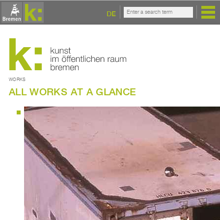
DE
WORKS
ALL WORKS AT A GLANCE