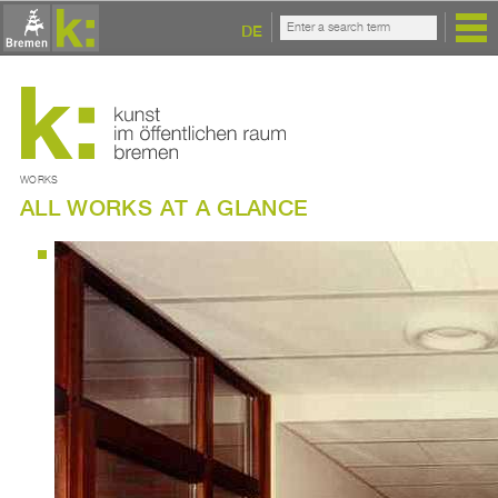
DE
WORKS
ALL WORKS AT A GLANCE