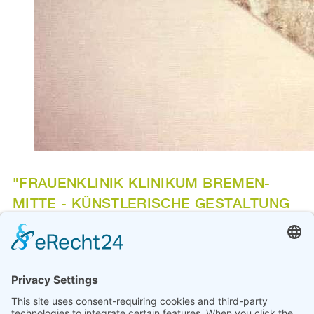
"FRAUENKLINIK KLINIKUM BREMEN-
MITTE - KÜNSTLERISCHE GESTALTUNG
INNENRÄUME" 1985
RENATE PAULSEN
Wandbilder, Tafelbilder, unterschiedliche Größe
Im Rahmen des Projektes gestalteten sieben Künstlerinnen